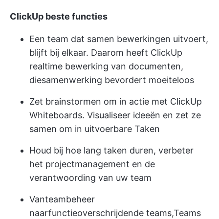
ClickUp beste functies
Een team dat samen bewerkingen uitvoert,
blijft bij elkaar. Daarom heeft ClickUp
realtime bewerking van documenten,
die
samenwerking bevordert
moeiteloos
Zet brainstormen om in actie met ClickUp
Whiteboards. Visualiseer ideeën en zet ze
samen om in uitvoerbare Taken
Houd bij hoe lang taken duren, verbeter
het projectmanagement en de
verantwoording van uw team
Van
teambeheer
naar
functieoverschrijdende teams
,
Teams