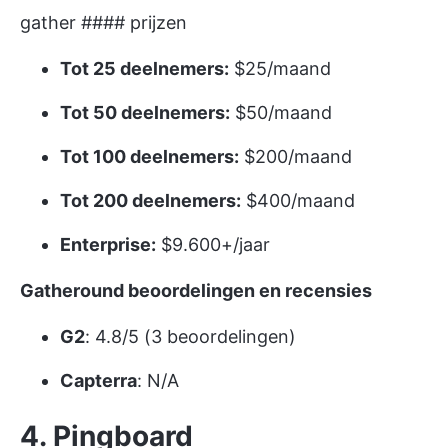
gather #### prijzen
Tot 25 deelnemers:
$25/maand
Tot 50 deelnemers:
$50/maand
Tot 100 deelnemers:
$200/maand
Tot 200 deelnemers:
$400/maand
Enterprise:
$9.600+/jaar
Gatheround beoordelingen en recensies
G2
: 4.8/5 (3 beoordelingen)
Capterra
: N/A
4. Pingboard