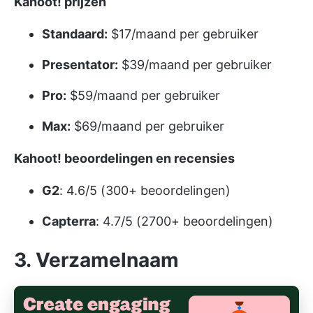
Kahoot! prijzen
Standaard:
$17/maand per gebruiker
Presentator:
$39/maand per gebruiker
Pro:
$59/maand per gebruiker
Max:
$69/maand per gebruiker
Kahoot! beoordelingen en recensies
G2
: 4.6/5 (300+ beoordelingen)
Capterra
: 4.7/5 (2700+ beoordelingen)
3. Verzamelnaam