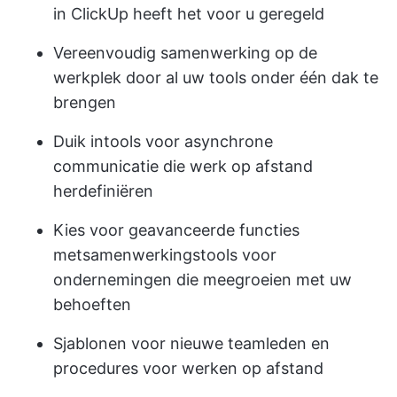
in ClickUp
heeft het voor u geregeld
Vereenvoudig samenwerking op de
werkplek door al uw tools onder één dak te
brengen
Duik in
tools voor asynchrone
communicatie
die werk op afstand
herdefiniëren
Kies voor geavanceerde functies
met
samenwerkingstools voor
ondernemingen
die meegroeien met uw
behoeften
Sjablonen voor nieuwe teamleden en
procedures voor werken op afstand