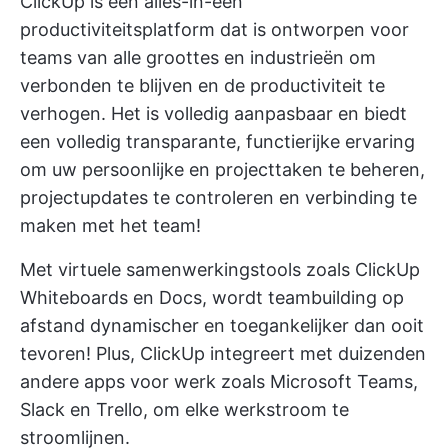
ClickUp is een alles-in-één
productiviteitsplatform dat is ontworpen voor
teams van alle groottes en industrieën om
verbonden te blijven en de productiviteit te
verhogen. Het is volledig aanpasbaar en biedt
een volledig transparante, functierijke ervaring
om uw persoonlijke en projecttaken te beheren,
projectupdates te controleren en verbinding te
maken met het team!
Met virtuele samenwerkingstools zoals
ClickUp
Whiteboards
en Docs, wordt teambuilding op
afstand dynamischer en toegankelijker dan ooit
tevoren! Plus, ClickUp
integreert met duizenden
andere apps voor werk
zoals Microsoft Teams,
Slack en Trello, om elke werkstroom te
stroomlijnen.