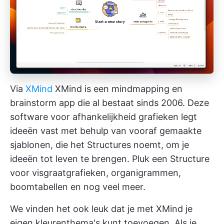
Via
XMind
XMind is een
mindmapping
en
brainstorm app
die al bestaat sinds 2006. Deze
software voor afhankelijkheid grafieken legt
ideeën vast met behulp van vooraf gemaakte
sjablonen, die het Structures noemt, om je
ideeën tot leven te brengen. Pluk een Structure
voor visgraatgrafieken, organigrammen,
boomtabellen en nog veel meer.
We vinden het ook leuk dat je met XMind je
eigen kleurenthema's kunt toevoegen. Als je