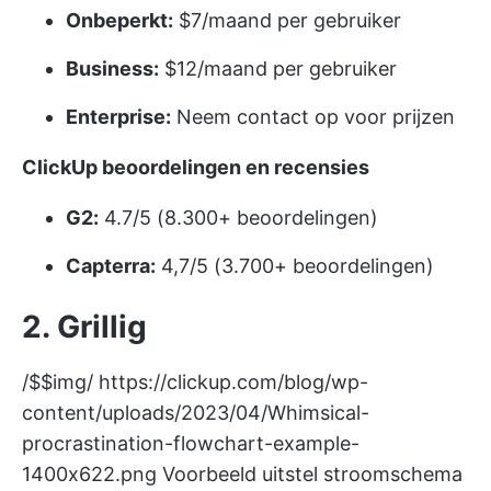
Onbeperkt:
$7/maand per gebruiker
Business:
$12/maand per gebruiker
Enterprise:
Neem contact op voor prijzen
ClickUp beoordelingen en recensies
G2:
4.7/5 (8.300+ beoordelingen)
Capterra:
4,7/5 (3.700+ beoordelingen)
2. Grillig
/$$img/
https://clickup.com/blog/wp-
content/uploads/2023/04/Whimsical-
procrastination-flowchart-example-
1400x622.png
Voorbeeld uitstel stroomschema