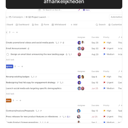
afhankelijkheden