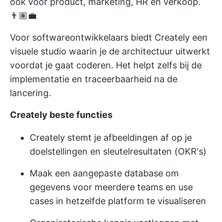
ook voor product, marketing, HR en verkoop.
👨🏽‍💼
Voor softwareontwikkelaars biedt Creately een
visuele studio waarin je de architectuur uitwerkt
voordat je gaat coderen. Het helpt zelfs bij de
implementatie en traceerbaarheid na de
lancering.
Creately beste functies
Creately stemt je afbeeldingen af op je
doelstellingen en sleutelresultaten (OKR's)
Maak een aangepaste database om
gegevens voor meerdere teams en use
cases in hetzelfde platform te visualiseren