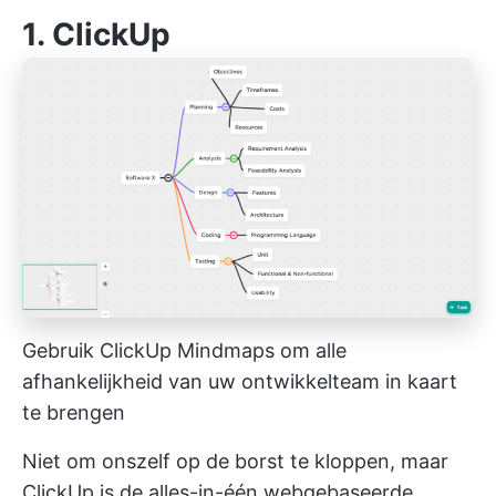
1.
ClickUp
Gebruik ClickUp Mindmaps om alle
afhankelijkheid van uw ontwikkelteam in kaart
te brengen
Niet om onszelf op de borst te kloppen, maar
ClickUp is de alles-in-één webgebaseerde