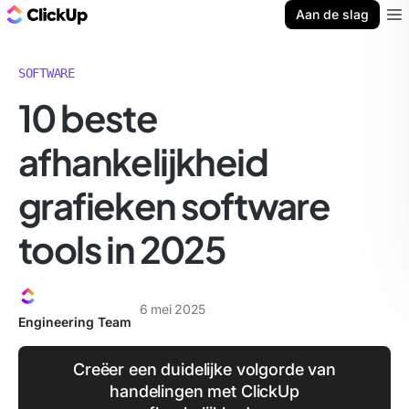
ClickUp Blog
Aan de slag
Ope
SOFTWARE
10 beste
afhankelijkheid
grafieken software
tools in 2025
6 mei 2025
Engineering Team
Creëer een duidelijke volgorde van
handelingen met ClickUp