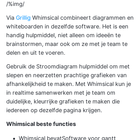
/%img/
Via
Grillig
Whimsical combineert diagrammen en
whiteboarden in dezelfde software. Het is een
handig hulpmiddel, niet alleen om ideeën te
brainstormen, maar ook om ze met je team te
delen en uit te voeren.
Gebruik de
Stroomdiagram hulpmiddel
om met
slepen en neerzetten prachtige grafieken van
afhankelijkheid te maken. Met Whimsical kun je
in realtime samenwerken met je team om
duidelijke, kleurrijke grafieken te maken die
iedereen op dezelfde pagina krijgen.
Whimsical beste functies
Whimsical bevat
Software voor gantt