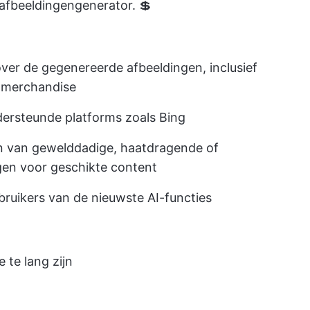
 afbeeldingengenerator. 💲
ver de gegenereerde afbeeldingen, inclusief
n merchandise
dersteunde platforms zoals Bing
en van gewelddadige, haatdragende of
gen voor geschikte content
ruikers van de nieuwste AI-functies
 te lang zijn