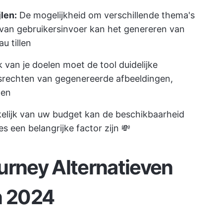
len:
De mogelijkheid om verschillende thema's
s van gebruikersinvoer kan het genereren van
u tillen
 van je doelen moet de tool duidelijke
ksrechten van gegenereerde afbeeldingen,
den
elijk van uw budget kan de beschikbaarheid
es een belangrijke factor zijn 💸
urney Alternatieven
n 2024