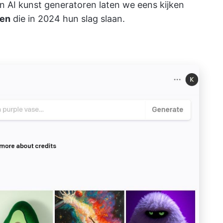
in
AI kunst generatoren
laten we eens kijken
ven
die in 2024 hun slag slaan.