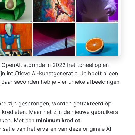
OpenAI, stormde in 2022 het toneel op en
ijn intuïtieve AI-kunstgeneratie. Je hoeft alleen
n paar seconden heb je vier unieke afbeeldingen
ord zijn gesprongen, worden getrakteerd op
 kredieten. Maar het zijn de nieuwe gebruikers
nken. Met een
minimum krediet
nsatie van het ervaren van deze originele AI