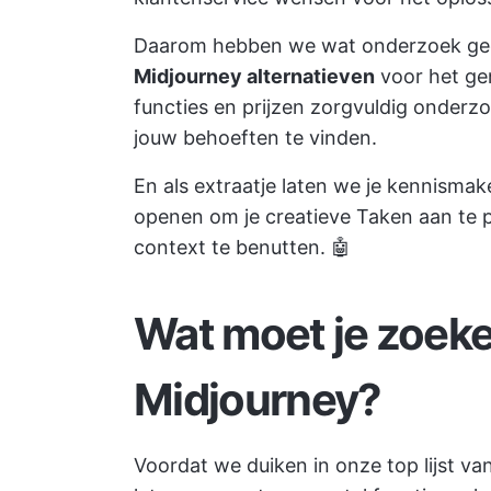
Daarom hebben we wat onderzoek geda
Midjourney alternatieven
voor het ge
functies en prijzen zorgvuldig onderz
jouw behoeften te vinden.
En als extraatje laten we je kennism
openen om je creatieve Taken aan te p
context te benutten. 🤖
Wat moet je zoeke
Midjourney?
Voordat we duiken in onze top lijst van