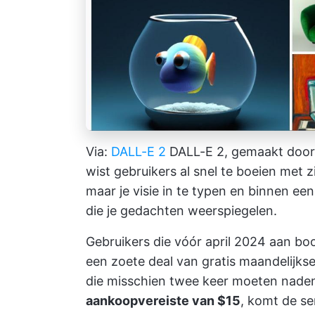
Via:
DALL-E 2
DALL-E 2, gemaakt door 
wist gebruikers al snel te boeien met z
maar je visie in te typen en binnen ee
die je gedachten weerspiegelen.
Gebruikers die vóór april 2024 aan bo
een zoete deal van gratis maandelijkse
die misschien twee keer moeten nade
aankoopvereiste van $15
, komt de se