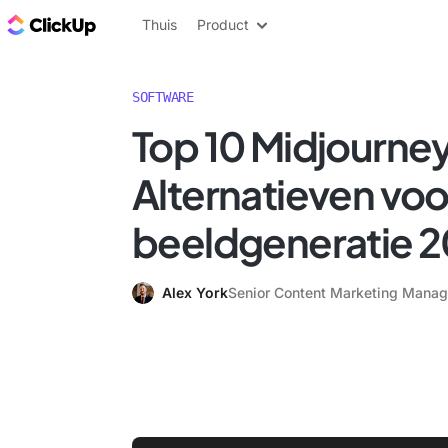
ClickUp Blog
Thuis
Product
SOFTWARE
Top 10 Midjourne
Alternatieven voo
beeldgeneratie 
Alex York
Senior Content Marketing Manag