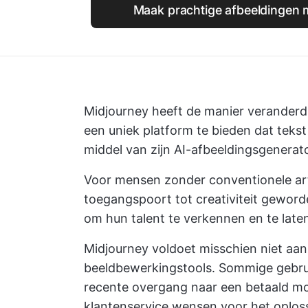
Maak prachtige afbeeldingen 
Midjourney heeft de manier veranderd
een uniek platform te bieden dat tek
middel van zijn AI-afbeeldingsgenerator
Voor mensen zonder conventionele art
toegangspoort tot creativiteit gewor
om hun talent te verkennen en te late
Midjourney voldoet misschien niet aan
beeldbewerkingstools. Sommige gebr
recente overgang naar een betaald mod
klantenservice wensen voor het oplos