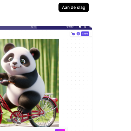
Aan de slag