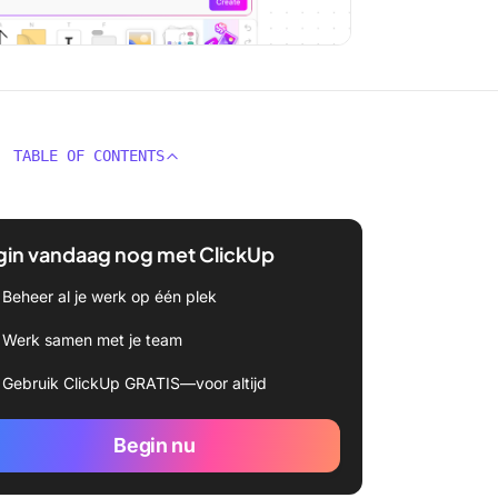
TABLE OF CONTENTS
gin vandaag nog met ClickUp
Beheer al je werk op één plek
Werk samen met je team
Gebruik ClickUp GRATIS—voor altijd
Begin nu