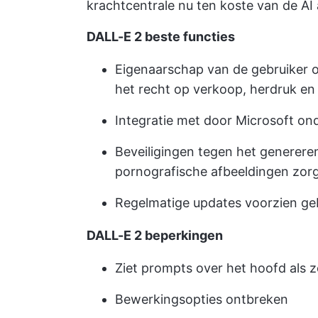
krachtcentrale nu ten koste van de AI
DALL-E 2 beste functies
Eigenaarschap van de gebruiker o
het recht op verkoop, herdruk e
Integratie met door Microsoft on
Beveiligingen tegen het generer
pornografische afbeeldingen zor
Regelmatige updates voorzien geb
DALL-E 2 beperkingen
Ziet prompts over het hoofd als ze
Bewerkingsopties ontbreken