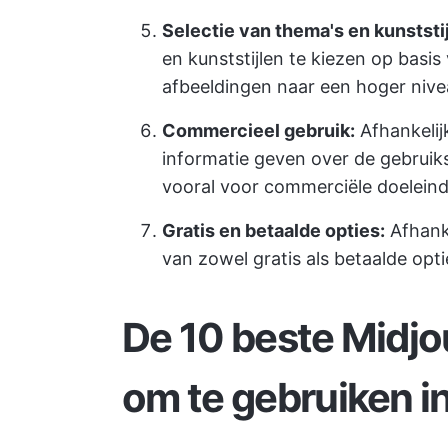
Selectie van thema's en kunststij
en kunststijlen te kiezen op basi
afbeeldingen naar een hoger nivea
Commercieel gebruik:
Afhankelijk
informatie geven over de gebrui
vooral voor commerciële doelein
Gratis en betaalde opties:
Afhank
van zowel gratis als betaalde opti
De 10 beste Midjo
om te gebruiken i