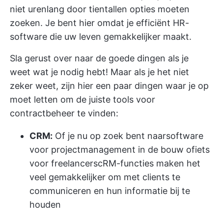
niet urenlang door tientallen opties moeten
zoeken. Je bent hier omdat je efficiënt
HR-
software
die uw leven gemakkelijker maakt.
Sla gerust over naar de goede dingen als je
weet wat je nodig hebt! Maar als je het niet
zeker weet, zijn hier een paar dingen waar je op
moet letten om de juiste tools voor
contractbeheer te vinden:
CRM:
Of je nu op zoek bent naar
software
voor projectmanagement in de bouw
of
iets
voor freelancers
cRM-functies maken het
veel gemakkelijker om met clients te
communiceren en hun informatie bij te
houden