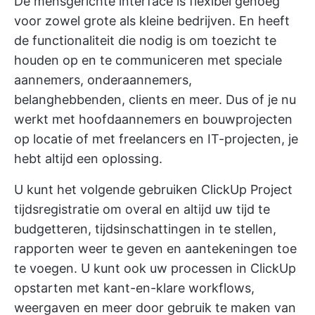
De mensgerichte interface is flexibel genoeg
voor zowel grote als kleine bedrijven. En heeft
de functionaliteit die nodig is om toezicht te
houden op en te communiceren met speciale
aannemers, onderaannemers,
belanghebbenden, clients en meer. Dus of je nu
werkt met hoofdaannemers en bouwprojecten
op locatie of met freelancers en IT-projecten, je
hebt altijd een oplossing.
U kunt het volgende gebruiken
ClickUp Project
tijdsregistratie
om overal en altijd uw tijd te
budgetteren, tijdsinschattingen in te stellen,
rapporten weer te geven en aantekeningen toe
te voegen. U kunt ook uw processen in ClickUp
opstarten met kant-en-klare workflows,
weergaven en meer door gebruik te maken van