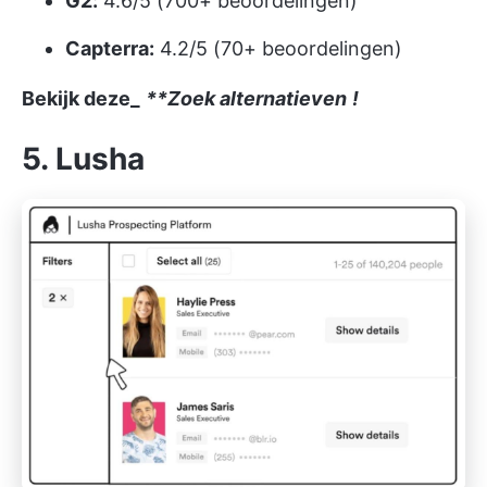
G2:
4.6/5 (700+ beoordelingen)
Capterra:
4.2/5 (70+ beoordelingen)
Bekijk deze_
**Zoek alternatieven
!
5. Lusha