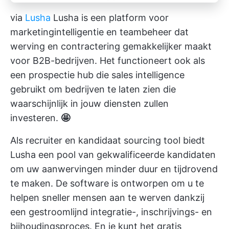
via
Lusha
Lusha is een platform voor
marketingintelligentie en teambeheer dat
werving en contractering gemakkelijker maakt
voor B2B-bedrijven. Het functioneert ook als
een prospectie hub die sales intelligence
gebruikt om bedrijven te laten zien die
waarschijnlijk in jouw diensten zullen
investeren.
🤩
Als recruiter en kandidaat sourcing tool biedt
Lusha een pool van gekwalificeerde kandidaten
om uw aanwervingen minder duur en tijdrovend
te maken. De software is ontworpen om u te
helpen sneller mensen aan te werven dankzij
een gestroomlijnd integratie-, inschrijvings- en
bijhoudingsproces. En je kunt het gratis