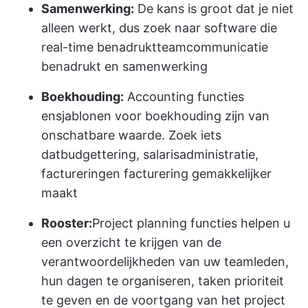
Samenwerking:
De kans is groot dat je niet
alleen werkt, dus zoek naar software die
real-time benadrukt
teamcommunicatie
benadrukt
en samenwerking
Boekhouding:
Accounting functies
en
sjablonen voor boekhouding
zijn van
onschatbare waarde. Zoek iets
dat
budgettering, salarisadministratie,
facturering
en facturering gemakkelijker
maakt
Rooster:
Project planning
functies helpen u
een overzicht te krijgen van de
verantwoordelijkheden van uw teamleden,
hun dagen te organiseren, taken prioriteit
te geven en de voortgang van het project