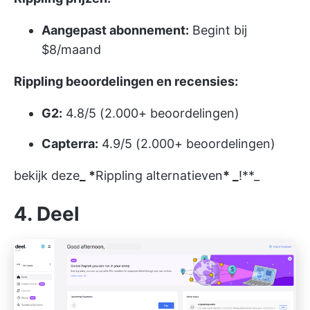
Aangepast abonnement:
Begint bij
$8/maand
Rippling beoordelingen en recensies:
G2:
4.8/5 (2.000+ beoordelingen)
Capterra:
4.9/5 (2.000+ beoordelingen)
bekijk deze
_ *
Rippling alternatieven
* _
!**_
4. Deel