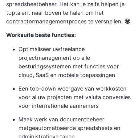
spreadsheetbeheer. Het kan je zelfs helpen je
toptalent naar boven te halen om het
contractormanagementproces te versnellen.
🤩
Worksuite beste functies:
Optimaliseer uw
freelance
projectmanagement
op alle
besturingssystemen met functies voor
cloud, SaaS en mobiele toepassingen
Een top-down weergave van werkkosten
voor al uw projecten met valuta conversies
voor internationale aannemers
Maak werk van documentbeheer
met
geautomatiseerde spreadsheets
en
administratieve taken