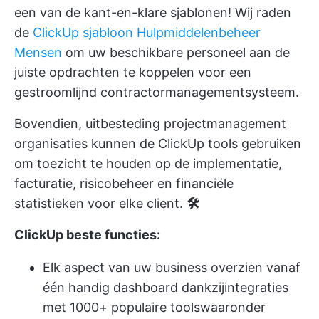
een van de kant-en-klare sjablonen! Wij raden
de
ClickUp sjabloon Hulpmiddelenbeheer
Mensen
om uw beschikbare personeel aan de
juiste opdrachten te koppelen voor een
gestroomlijnd contractormanagementsysteem.
Bovendien,
uitbesteding projectmanagement
organisaties kunnen de ClickUp tools gebruiken
om toezicht te houden op de implementatie,
facturatie, risicobeheer en financiële
statistieken voor elke client.
🛠️
ClickUp beste functies:
Elk aspect van uw business overzien vanaf
één handig dashboard dankzij
integraties
met 1000+ populaire tools
waaronder