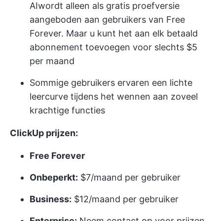
AI
wordt alleen als gratis proefversie
aangeboden aan gebruikers van Free
Forever. Maar u kunt het aan elk betaald
abonnement toevoegen voor slechts $5
per maand
Sommige gebruikers ervaren een lichte
leercurve tijdens het wennen aan zoveel
krachtige functies
ClickUp prijzen:
Free Forever
Onbeperkt:
$7/maand per gebruiker
Business:
$12/maand per gebruiker
Enterprise:
Neem contact op voor prijzen