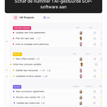
Schaf de nummer 1 AI-gestuurde SOP-
software aan