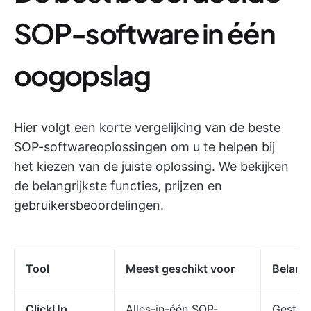
SOP-software in één
oogopslag
Hier volgt een korte vergelijking van de beste
SOP-softwareoplossingen om u te helpen bij
het kiezen van de juiste oplossing. We bekijken
de belangrijkste functies, prijzen en
gebruikersbeoordelingen.
Tool
Meest geschikt voor
Belangr
ClickUp
Alles-in-één SOP-
Gestruc