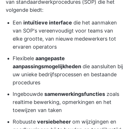
van standaardwerkprocedures (SOP) die het
volgende biedt:
Een
intuïtieve interface
die het aanmaken
van SOP's vereenvoudigt voor teams van
elke grootte, van nieuwe medewerkers tot
ervaren operators
Flexibele
aangepaste
aanpassingsmogelijkheden
die aansluiten bij
uw unieke bedrijfsprocessen en bestaande
procedures
Ingebouwde
samenwerkingsfuncties
zoals
realtime bewerking, opmerkingen en het
toewijzen van taken
Robuuste
versiebeheer
om wijzigingen en