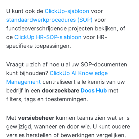
U kunt ook de
ClickUp-sjabloon
voor
standaardwerkprocedures (SOP)
voor
functieoverschrijdende projecten bekijken, of
de
ClickUp HR-SOP-sjabloon
voor HR-
specifieke toepassingen.
Vraagt u zich af hoe u al uw SOP-documenten
kunt bijhouden?
ClickUp AI Knowledge
Management
centraliseert alle kennis van uw
bedrijf in een
doorzoekbare
Docs Hub
met
filters, tags en toestemmingen.
Met
versiebeheer
kunnen teams zien wat er is
gewijzigd, wanneer en door wie. U kunt oudere
versies herstellen of bewerkingen vergelijken,