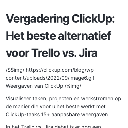
Vergadering ClickUp:
Het beste alternatief
voor Trello vs. Jira
/$$img/
https://clickup.com/blog/wp-
content/uploads/2022/09/image6.gif
Weergaven van ClickUp /%img/
Visualiseer taken, projecten en werkstromen op
de manier die voor u het beste werkt met
ClickUp-taaks 15+ aanpasbare weergaven
In het Trello vs. Jira debat is er nog een