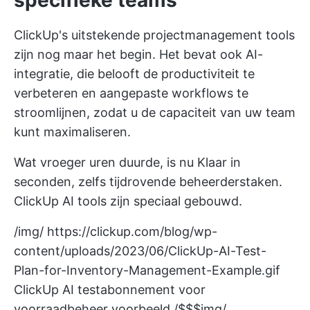
specifieke teams
ClickUp's uitstekende projectmanagement tools
zijn nog maar het begin. Het bevat ook AI-
integratie, die belooft de productiviteit te
verbeteren en aangepaste workflows te
stroomlijnen, zodat u de capaciteit van uw team
kunt maximaliseren.
Wat vroeger uren duurde, is nu Klaar in
seconden, zelfs tijdrovende beheerderstaken.
ClickUp AI
tools zijn speciaal gebouwd.
/img/
https://clickup.com/blog/wp-
content/uploads/2023/06/ClickUp-AI-Test-
Plan-for-Inventory-Management-Example.gif
ClickUp AI testabonnement voor
voorraadbeheer voorbeeld /$$$img/