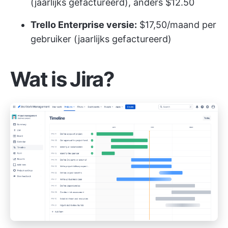
(jaarlijks gefactureerd), anders $12.50
Trello Enterprise versie:
$17,50/maand per
gebruiker (jaarlijks gefactureerd)
Wat is Jira?