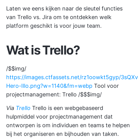
Laten we eens kijken naar de sleutel functies
van Trello vs. Jira om te ontdekken welk
platform geschikt is voor jouw team.
Wat is Trello?
/$$img/
https://images.ctfassets.net/rz1oowkt5gyp/3s
Hero-Illo.png?w=1140&fm=webp
Tool voor
projectmanagement: Trello /$$$img/
Via
Trello
Trello is een webgebaseerd
hulpmiddel voor projectmanagement dat
ontworpen is om individuen en teams te helpen
bij het organiseren en bijhouden van taken.