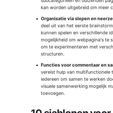
subcategorieën en duizenden pagi
kan worden uitgebreid om meer ca
Organisatie via slepen en neerze
deel uit van het eerste brainsto
kunnen spelen en verschillende i
mogelijkheid om webpagina's te s
om te experimenteren met verschi
structuren.
Functies voor commentaar en s
vereist hulp van multifunctionele
iedereen om samen te werken doo
visuele samenwerking mogelijk ma
toevoegen.