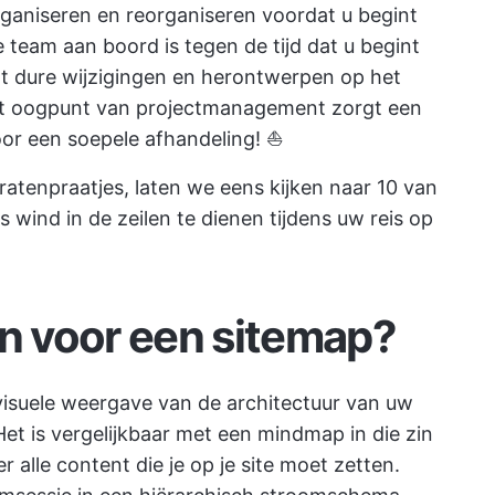
ganiseren en reorganiseren voordat u begint
team aan boord is tegen de tijd dat u begint
nt dure wijzigingen en herontwerpen op het
et oogpunt van projectmanagement zorgt een
or een soepele afhandeling! ⛵️
atenpraatjes, laten we eens kijken naar 10 van
 wind in de zeilen te dienen tijdens uw reis op
on voor een sitemap?
visuele weergave van de architectuur van uw
Het is vergelijkbaar met een
mindmap
in die zin
 alle content die je op je site moet zetten.