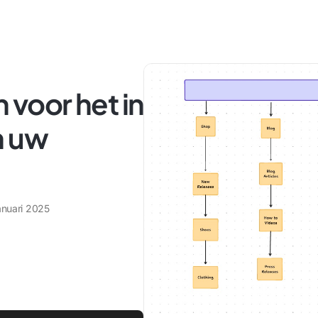
n voor het in
n uw
anuari 2025