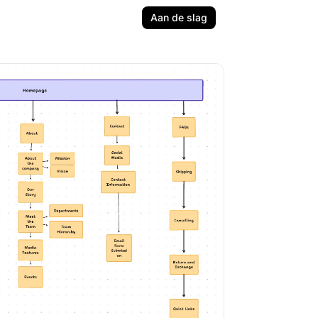
Aan de slag