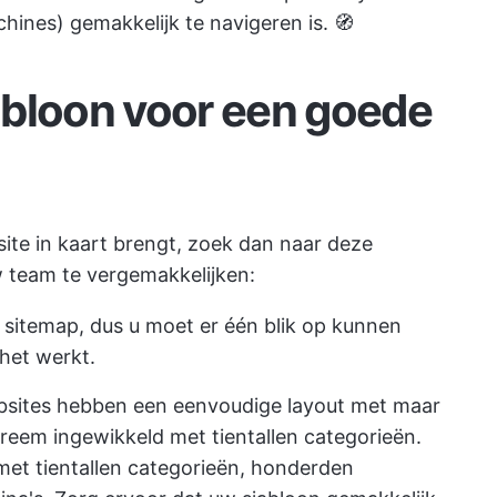
hines) gemakkelijk te navigeren is. 🧭
abloon voor een goede
ite in kaart brengt, zoek dan naar deze
w team te vergemakkelijken:
e sitemap, dus u moet er één blik op kunnen
het werkt.
ites hebben een eenvoudige layout met maar
treem ingewikkeld met tientallen categorieën.
met tientallen categorieën, honderden