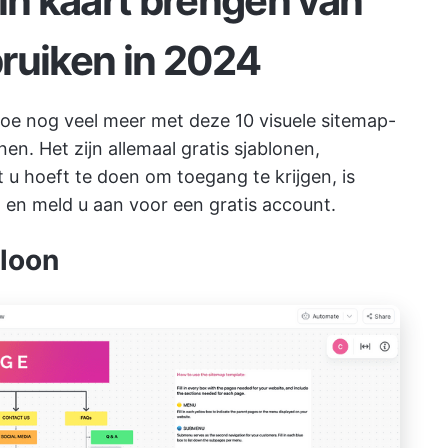
in kaart brengen van
ruiken in 2024
oe nog veel meer met deze 10 visuele sitemap-
nen. Het zijn allemaal gratis sjablonen,
 u hoeft te doen om toegang te krijgen, is
a
en meld u aan voor een gratis account.
bloon