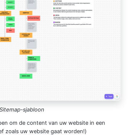
 Sitemap-sjabloon
lpen om de content van uw website in een
tief zoals uw website gaat worden!)