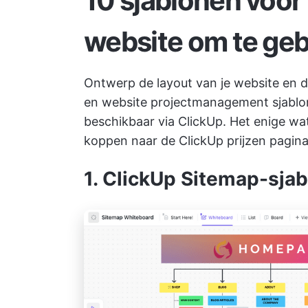
10 sjablonen voor 
website om te geb
Ontwerp de layout van je website en d
en
website projectmanagement
sjablo
beschikbaar via ClickUp. Het enige wat
koppen naar de
ClickUp prijzen pagin
1. ClickUp Sitemap-sja