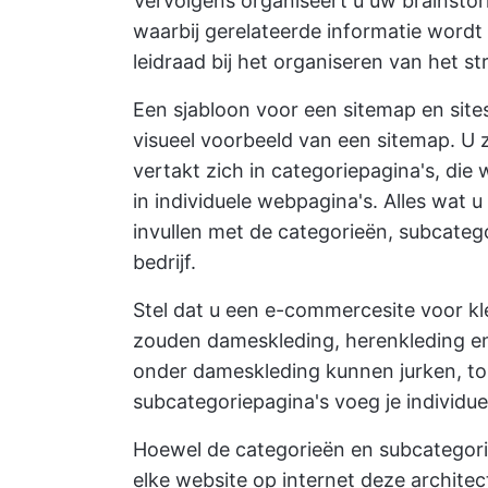
Vervolgens organiseert u uw
brainsto
waarbij gerelateerde informatie wordt
leidraad bij het organiseren van het 
Een sjabloon voor een sitemap en sites
visueel voorbeeld van een sitemap. 
vertakt zich in categoriepagina's, die
in individuele webpagina's. Alles wat 
invullen met de categorieën, subcateg
bedrijf.
Stel dat u een e-commercesite voor kl
zouden dameskleding, herenkleding en
onder dameskleding kunnen jurken, top
subcategoriepagina's voeg je individue
Hoewel de categorieën en subcategorieë
elke website op internet deze archite