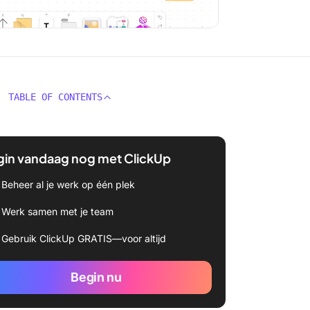
TABLE OF CONTENTS
gin vandaag nog met ClickUp
Beheer al je werk op één plek
Werk samen met je team
Gebruik ClickUp GRATIS—voor altijd
Begin nu