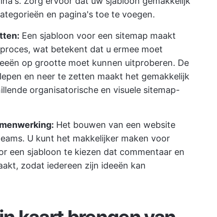
na's. Zorg ervoor dat uw sjabloon gemakkelijk
tegorieën en pagina's toe te voegen.
tten:
Een sjabloon voor een sitemap maakt
rmproces, wat betekent dat u ermee moet
deeën op grootte moet kunnen uitproberen. De
lepen en neer te zetten maakt het gemakkelijk
llende organisatorische en visuele sitemap-
amenwerking:
Het bouwen van een website
 teams. U kunt het makkelijker maken voor
r een sjabloon te kiezen dat commentaar en
akt, zodat iedereen zijn ideeën kan