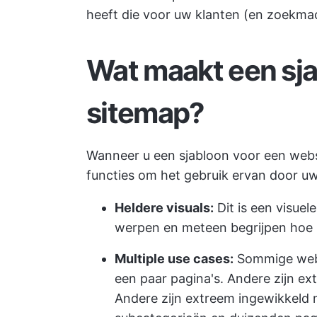
heeft die voor uw klanten (en zoekmac
Wat maakt een sj
sitemap?
Wanneer u een sjabloon voor een webs
functies om het gebruik ervan door u
Heldere visuals:
Dit is een visuel
werpen en meteen begrijpen hoe 
Multiple use cases:
Sommige webs
een paar pagina's. Andere zijn ex
Andere zijn extreem ingewikkeld 