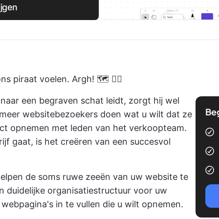
ijgen
 piraat voelen. Argh! 🗺️ 🏴‍☠️
aar een begraven schat leidt, zorgt hij wel
Be
 meer websitebezoekers doen wat u wilt dat ze
act opnemen met leden van het verkoopteam.
jf gaat, is het creëren van een succesvol
helpen de soms ruwe zeeën van uw website te
n duidelijke organisatiestructuur voor uw
webpagina's in te vullen die u wilt opnemen.