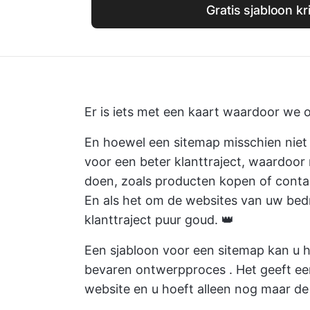
Gratis sjabloon kr
Er is iets met een kaart waardoor we ons
En hoewel een sitemap misschien niet n
voor een beter klanttraject, waardoor
doen, zoals producten kopen of cont
En als het om de websites van uw bedri
klanttraject puur goud. 👑
Een sjabloon voor een sitemap kan u 
bevaren
ontwerpproces
. Het geeft ee
website en u hoeft alleen nog maar de 