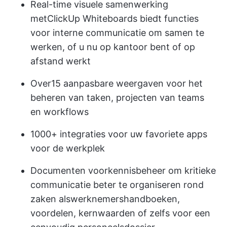
Real-time visuele samenwerking
met
ClickUp Whiteboards
biedt functies
voor interne communicatie om samen te
werken, of u nu op kantoor bent of op
afstand werkt
Over
15 aanpasbare weergaven
voor het
beheren van taken, projecten van teams
en workflows
1000+ integraties
voor uw favoriete apps
voor de werkplek
Documenten voor
kennisbeheer
om kritieke
communicatie beter te organiseren rond
zaken als
werknemershandboeken
,
voordelen, kernwaarden of zelfs voor een