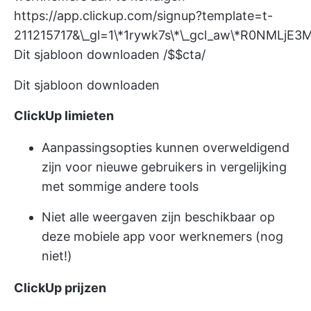
https://app.clickup.com/signup?template=t-
211215717&\_gl=1\*1rywk7s\*\_gcl_aw\*R
Dit sjabloon downloaden /$$cta/
Dit sjabloon downloaden
ClickUp limieten
Aanpassingsopties kunnen overweldigend
zijn voor nieuwe gebruikers in vergelijking
met sommige andere tools
Niet alle weergaven zijn beschikbaar op
deze mobiele app voor werknemers (nog
niet!)
ClickUp prijzen