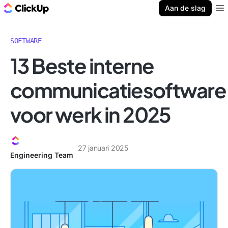
ClickUp Blog
Aan de slag
Ope
SOFTWARE
13 Beste interne
communicatiesoftware
voor werk in 2025
27 januari 2025
Engineering Team