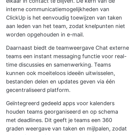
elkaar in contact te blijven. De kern van de
interne communicatiemogelijkheden van
ClickUp is het eenvoudig toewijzen van taken
aan leden van het team, zodat knelpunten niet
worden opgehouden in e-mail.
Daarnaast biedt de teamweergave Chat externe
teams een instant messaging functie voor real-
time discussies en samenwerking. Teams
kunnen ook moeiteloos ideeën uitwisselen,
bestanden delen en updates geven via één
gecentraliseerd platform.
Geïntegreerd gedeeld
apps voor kalenders
houden teams georganiseerd en op schema
met deadlines. Dit geeft je teams een 360
graden weergave van taken en mijlpalen, zodat