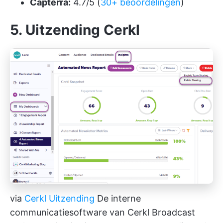
Capterra:
4.7/5 (
30+ beoordelingen
)
5. Uitzending Cerkl
via
Cerkl Uitzending
De interne
communicatiesoftware van Cerkl Broadcast