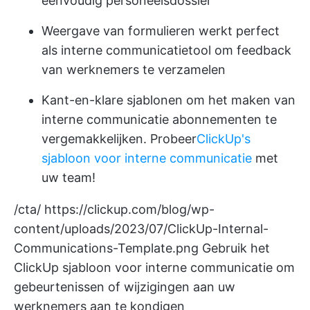
eenvoudig personeelsdossier
Weergave van formulieren werkt perfect
als interne communicatietool om feedback
van werknemers te verzamelen
Kant-en-klare sjablonen om het maken van
interne communicatie abonnementen te
vergemakkelijken. Probeer
ClickUp's
sjabloon voor interne communicatie
met
uw team!
/cta/
https://clickup.com/blog/wp-
content/uploads/2023/07/ClickUp-Internal-
Communications-Template.png
Gebruik het
ClickUp sjabloon voor interne communicatie om
gebeurtenissen of wijzigingen aan uw
werknemers aan te kondigen