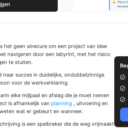
ijgen
s het geen sinecure om een project van idee
 het navigeren door een labyrint, met het risico
en te stuiten.
Be
d naar succes in duidelijke, ondubbelzinnige
oon voor de werkverklaring.
rin elke mijlpaal en afslag die je moet nemen
ct is afhankelijk van
planning
, uitvoering en
 weten wat er gebeurt en wanneer.
hrijving is een spelbreker die de weg vrijmaakt