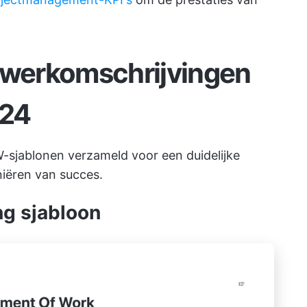
r werkomschrijvingen
024
sjablonen verzameld voor een duidelijke
niëren van succes.
ng sjabloon