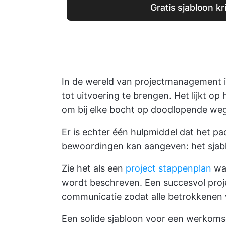
Gratis sjabloon kr
In de wereld van projectmanagement i
tot uitvoering te brengen. Het lijkt op
om bij elke bocht op doodlopende weg
Er is echter één hulpmiddel dat het pa
bewoordingen kan aangeven: het sjabl
Zie het als een
project stappenplan
waa
wordt beschreven. Een succesvol proje
communicatie zodat alle betrokkenen
Een solide sjabloon voor een werkomsc