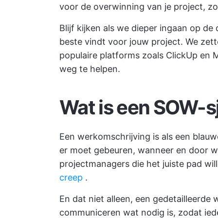
voor de overwinning van je project, zo
Blijf kijken als we dieper ingaan op de
beste vindt voor jouw project. We zet
populaire platforms zoals ClickUp en 
weg te helpen.
Wat is een SOW-s
Een werkomschrijving is als een blauw
er moet gebeuren, wanneer en door wie
projectmanagers die het juiste pad wil
creep
.
En dat niet alleen, een gedetailleerd
communiceren wat nodig is, zodat ieder