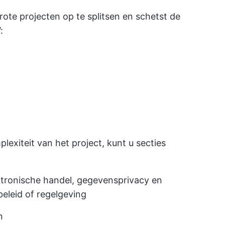
ote projecten op te splitsen en schetst de
:
exiteit van het project, kunt u secties
ktronische handel, gegevensprivacy en
 beleid of regelgeving
n