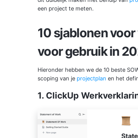
een project te meten.
10 sjablonen voo
voor gebruik in 2
Hieronder hebben we de 10 beste SOW-
scoping van je
projectplan
en het defi
1. ClickUp Werkverklari