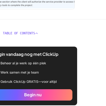
TABLE OF CONTENTS
gin vandaag nog met ClickUp
Beheer al je werk op één plek
Werk samen met je team
Gebruik ClickUp GRATIS—voor altijd
Begin nu