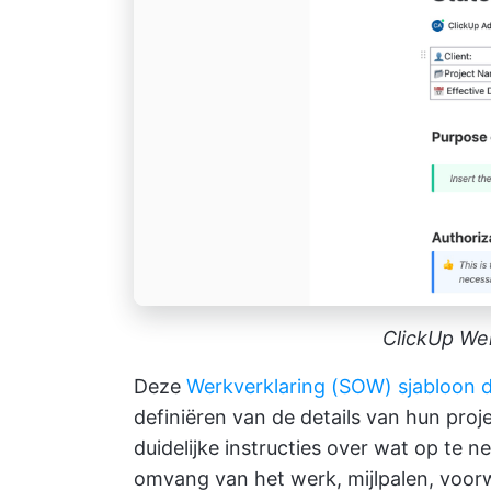
ClickUp We
Deze
Werkverklaring (SOW) sjabloon 
definiëren van de details van hun proj
duidelijke instructies over wat op te n
omvang van het werk, mijlpalen, voo