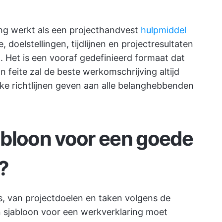
ng werkt als een projecthandvest
hulpmiddel
, doelstellingen, tijdlijnen en projectresultaten
n. Het is een vooraf gedefinieerd formaat dat
 In feite zal de beste werkomschrijving altijd
jke richtlijnen geven aan alle belanghebbenden
abloon voor een goede
?
s, van
projectdoelen
en taken volgens de
n sjabloon voor een werkverklaring moet