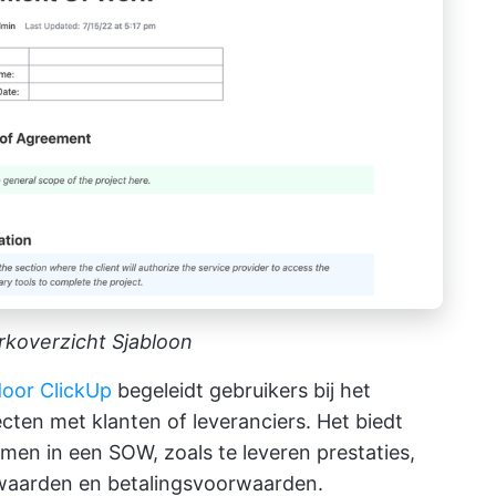
rkoverzicht Sjabloon
door ClickUp
begeleidt gebruikers bij het
ecten met klanten of leveranciers. Het biedt
emen in een SOW, zoals te leveren prestaties,
rwaarden en betalingsvoorwaarden.