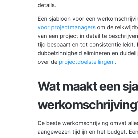
details.
Een sjabloon voor een werkomschrijvi
voor projectmanagers
om de reikwijdte
van een project in detail te beschrijve
tijd bespaart en tot consistentie leidt.
dubbelzinnigheid elimineren en duideli
over de
projectdoelstellingen
.
Wat maakt een sj
werkomschrijving
De beste werkomschrijving omvat alle
aangewezen tijdlijn en het budget. Ee