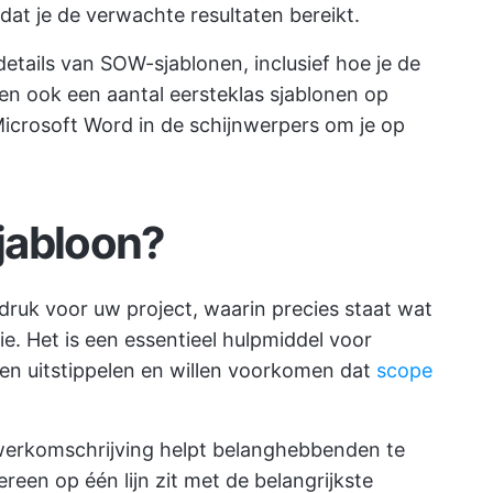
dat je de verwachte resultaten bereikt.
 details van SOW-sjablonen, inclusief hoe je de
ten ook een aantal eersteklas sjablonen op
Microsoft Word in de schijnwerpers om je op
jabloon?
druk voor uw project, waarin precies staat wat
. Het is een essentieel hulpmiddel voor
len uitstippelen en willen voorkomen dat
scope
e werkomschrijving helpt belanghebbenden te
een op één lijn zit met de belangrijkste