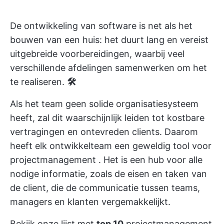
De ontwikkeling van software is net als het
bouwen van een huis: het duurt lang en vereist
uitgebreide voorbereidingen, waarbij veel
verschillende afdelingen samenwerken om het
te realiseren.
🛠️
Als het team geen solide organisatiesysteem
heeft, zal dit waarschijnlijk leiden tot kostbare
vertragingen en ontevreden clients. Daarom
heeft elk ontwikkelteam een geweldig
tool voor
projectmanagement
. Het is een hub voor alle
nodige informatie, zoals de eisen en taken van
de client, die de communicatie tussen teams,
managers en klanten vergemakkelijkt.
Bekijk onze lijst met
top 10
projectmanagement