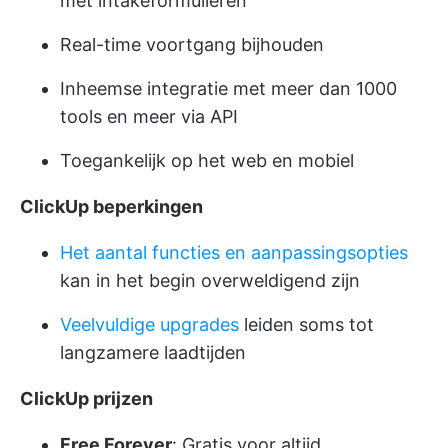
met intakeformulieren
Real-time voortgang bijhouden
Inheemse integratie met meer dan 1000
tools en meer via API
Toegankelijk op het web en mobiel
ClickUp beperkingen
Het aantal functies en aanpassingsopties
kan in het begin overweldigend zijn
Veelvuldige upgrades
leiden soms tot
langzamere laadtijden
ClickUp prijzen
Free Forever
: Gratis voor altijd