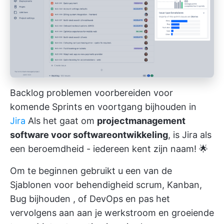
Backlog problemen voorbereiden voor
komende Sprints en voortgang bijhouden in
Ji
ra
Als het gaat om
projectmanagement
software voor softwareontwikkeling
, is Jira als
een beroemdheid - iedereen kent zijn naam! 🌟
Om te beginnen gebruikt u een van de
Sjablonen voor behendigheid
scrum, Kanban,
Bug bijhouden
,
of DevOps
en pas het
vervolgens aan aan je werkstroom en groeiende