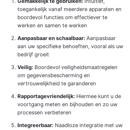
Gemakkelijk te gebruiken:
Intuïtief,
toegankelijk vanaf meerdere apparaten en
boordevol functies om effectiever te
werken en samen te werken
Aanpasbaar en schaalbaar:
Aanpasbaar
aan uw specifieke behoeften, vooral als uw
bedrijf groeit
Veilig:
Boordevol veiligheidsmaatregelen
om gegevensbescherming en
vertrouwelijkheid te garanderen
Rapportagevriendelijk:
Hiermee kunt u de
voortgang meten en bijhouden en zo uw
processen verbeteren
Integreerbaar:
Naadloze integratie met uw