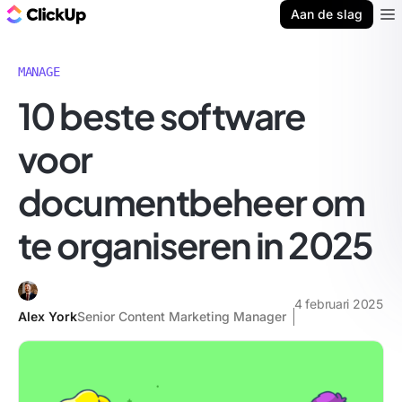
ClickUp Blog
Aan de slag
Ope
MANAGE
10 beste software
voor
documentbeheer om
te organiseren in 2025
4 februari 2025
Alex York
Senior Content Marketing Manager