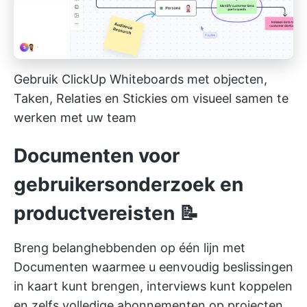
Gebruik ClickUp Whiteboards met objecten,
Taken, Relaties en Stickies om visueel samen te
werken met uw team
Documenten voor
gebruikersonderzoek en
productvereisten 📝
Breng belanghebbenden op één lijn met
Documenten waarmee u eenvoudig beslissingen
in kaart kunt brengen, interviews kunt koppelen
en zelfs volledige abonnementen op projecten