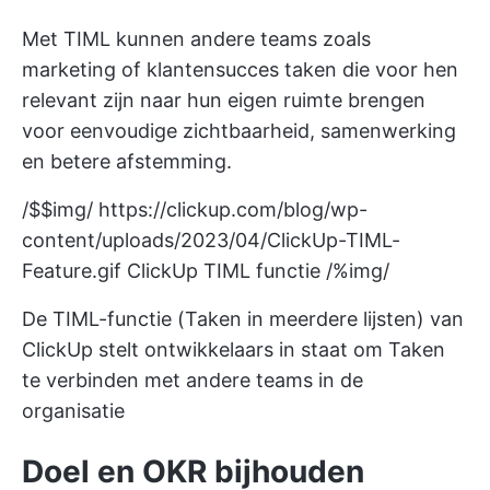
Met TIML kunnen andere teams zoals
marketing of
klantensucces
taken die voor hen
relevant zijn naar hun eigen ruimte brengen
voor eenvoudige zichtbaarheid, samenwerking
en betere afstemming.
/$$img/
https://clickup.com/blog/wp-
content/uploads/2023/04/ClickUp-TIML-
Feature.gif
ClickUp TIML functie /%img/
De TIML-functie (Taken in meerdere lijsten) van
ClickUp stelt ontwikkelaars in staat om Taken
te verbinden met andere teams in de
organisatie
Doel en OKR bijhouden