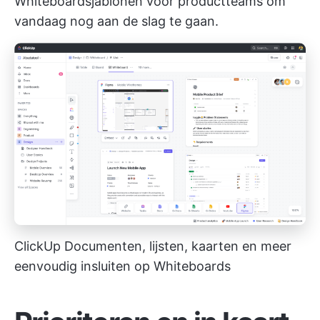
Whiteboardsjablonen voor productteams
om
vandaag nog aan de slag te gaan.
ClickUp Documenten, lijsten, kaarten en meer
eenvoudig insluiten op Whiteboards