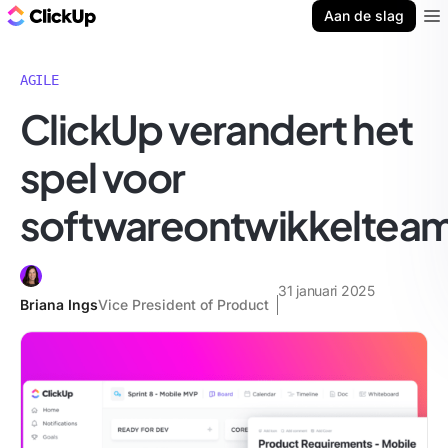
ClickUp Blog
Aan de slag
Ope
AGILE
ClickUp verandert het
spel voor
softwareontwikkeltea
31 januari 2025
Briana Ings
Vice President of Product