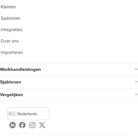
Klanten
Sjablonen
Integraties
Over ons
Importeren
Werkhandleidingen
Sjablonen
Vergelijken
LinkedIn
Facebook
Instagram
Twitter