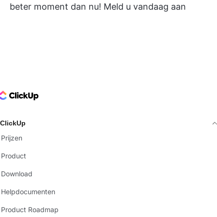
beter moment dan nu!
Meld u vandaag aan
ClickUp Logo
ClickUp
Prijzen
Product
Download
Helpdocumenten
Product Roadmap