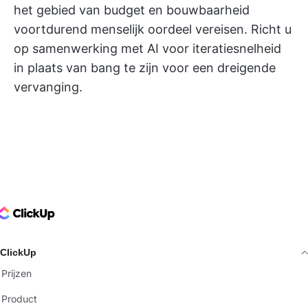
het gebied van budget en bouwbaarheid
voortdurend menselijk oordeel vereisen. Richt u
op samenwerking met AI voor iteratiesnelheid
in plaats van bang te zijn voor een dreigende
vervanging.
ClickUp Logo
ClickUp
Prijzen
Product