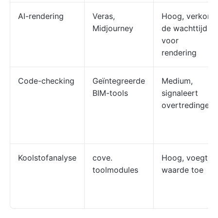
AI-rendering
Veras,
Hoog, verkort
Midjourney
de wachttijd
voor
rendering
Code-checking
Geïntegreerde
Medium,
BIM-tools
signaleert
overtredingen
Koolstofanalyse
cove.
Hoog, voegt
toolmodules
waarde toe