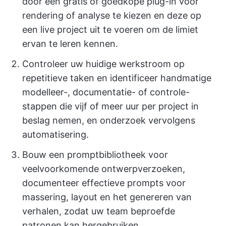
door een gratis of goedkope plug-in voor
rendering of analyse te kiezen en deze op
een live project uit te voeren om de limiet
ervan te leren kennen.
Controleer uw huidige werkstroom op
repetitieve taken en identificeer handmatige
modelleer-, documentatie- of controle-
stappen die vijf of meer uur per project in
beslag nemen, en onderzoek vervolgens
automatisering.
Bouw een promptbibliotheek voor
veelvoorkomende ontwerpverzoeken,
documenteer effectieve prompts voor
massering, layout en het genereren van
verhalen, zodat uw team beproefde
patronen kan hergebruiken.