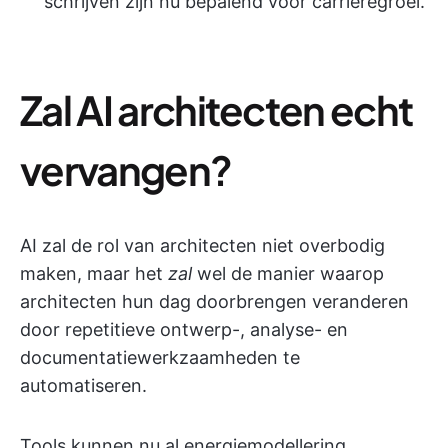
schrijven zijn nu bepalend voor carrièregroei.
Zal AI architecten echt
vervangen?
AI zal de rol van architecten niet overbodig
maken, maar het
zal
wel de manier waarop
architecten hun dag doorbrengen veranderen
door repetitieve ontwerp-, analyse- en
documentatiewerkzaamheden te
automatiseren.
Tools kunnen nu al energiemodellering