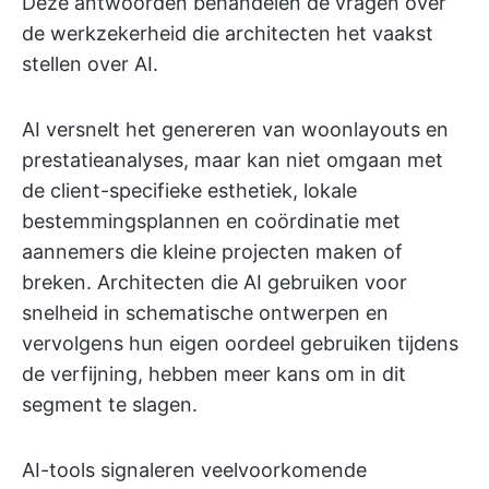
Deze antwoorden behandelen de vragen over
de werkzekerheid die architecten het vaakst
stellen over AI.
AI versnelt het genereren van woonlayouts en
prestatieanalyses, maar kan niet omgaan met
de client-specifieke esthetiek, lokale
bestemmingsplannen en coördinatie met
aannemers die kleine projecten maken of
breken. Architecten die AI gebruiken voor
snelheid in schematische ontwerpen en
vervolgens hun eigen oordeel gebruiken tijdens
de verfijning, hebben meer kans om in dit
segment te slagen.
AI-tools signaleren veelvoorkomende