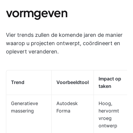
vormgeven
Vier trends zullen de komende jaren de manier
waarop u projecten ontwerpt, coördineert en
oplevert veranderen.
Impact op
Trend
Voorbeeldtool
taken
Generatieve
Autodesk
Hoog,
massering
Forma
hervormt
vroeg
ontwerp