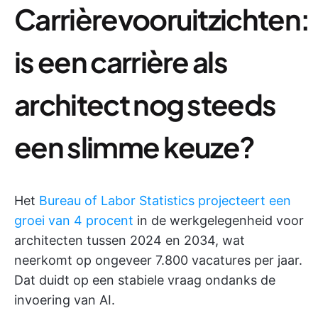
Carrièrevooruitzichten:
is een carrière als
architect nog steeds
een slimme keuze?
Het
Bureau of Labor Statistics projecteert een
groei van 4 procent
in de werkgelegenheid voor
architecten tussen 2024 en 2034, wat
neerkomt op ongeveer 7.800 vacatures per jaar.
Dat duidt op een stabiele vraag ondanks de
invoering van AI.