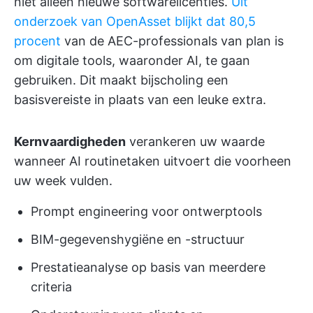
niet alleen nieuwe softwarelicenties.
Uit
onderzoek van OpenAsset blijkt dat 80,5
procent
van de AEC-professionals van plan is
om digitale tools, waaronder AI, te gaan
gebruiken. Dit maakt bijscholing een
basisvereiste in plaats van een leuke extra.
Kernvaardigheden
verankeren uw waarde
wanneer AI routinetaken uitvoert die voorheen
uw week vulden.
Prompt engineering voor ontwerptools
BIM-gegevenshygiëne en -structuur
Prestatieanalyse op basis van meerdere
criteria