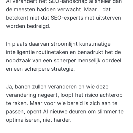
AI verandert het SEO-landschap al sneller dan
de meesten hadden verwacht. Maar... dat
betekent niet dat SEO-experts met uitsterven
worden bedreigd.
In plaats daarvan stroomlijnt kunstmatige
intelligentie routinetaken en benadrukt het de
noodzaak van een scherper menselijk oordeel
en een scherpere strategie.
Ja, banen zullen veranderen en wie deze
verandering negeert, loopt het risico achterop
te raken. Maar voor wie bereid is zich aan te
passen, opent AI nieuwe deuren om slimmer te
optimaliseren, niet harder.