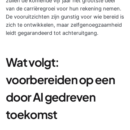
zullen de komende vijf jaar het grootste deel
van de carrièregroei voor hun rekening nemen.
De vooruitzichten zijn gunstig voor wie bereid is
zich te ontwikkelen, maar zelfgenoegzaamheid
leidt gegarandeerd tot achteruitgang.
Wat volgt:
voorbereiden op een
door AI gedreven
toekomst