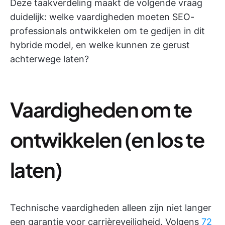
Deze taakverdeling maakt de volgende vraag
duidelijk: welke vaardigheden moeten SEO-
professionals ontwikkelen om te gedijen in dit
hybride model, en welke kunnen ze gerust
achterwege laten?
Vaardigheden om te
ontwikkelen (en los te
laten)
Technische vaardigheden alleen zijn niet langer
een garantie voor carrièreveiligheid. Volgens
72