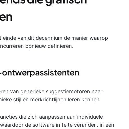
en
het einde van dit decennium de manier waarop
curreren opnieuw definiëren.
I-ontwerpassistenten
ueren van generieke suggestiemotoren naar
eke stijl en merkrichtlijnen leren kennen.
ncties die zich aanpassen aan individuele
waardoor de software in feite verandert in een