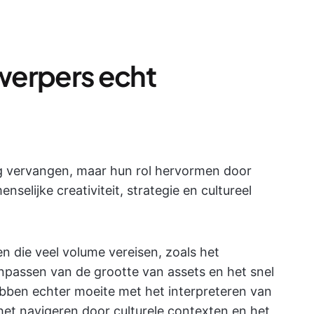
twerpers echt
dig vervangen, maar hun rol hervormen door
selijke creativiteit, strategie en cultureel
en die veel volume vereisen, zoals het
anpassen van de grootte van assets en het snel
bben echter moeite met het interpreteren van
et navigeren door culturele contexten en het