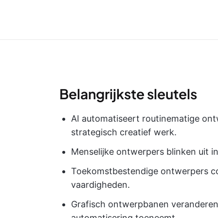
Belangrijkste sleutels
AI automatiseert routinematige ont
strategisch creatief werk.
Menselijke ontwerpers blinken uit 
Toekomstbestendige ontwerpers co
vaardigheden.
Grafisch ontwerpbanen veranderen,
automatisering toeneemt.