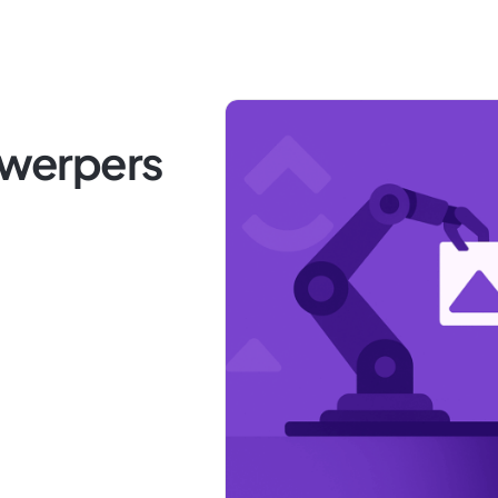
ntwerpers