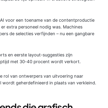
n AI voor een toename van de contentproductie
er extra personeel nodig was. Machines
pers de selecties verfijnden – nu een gangbare
rts en eerste layout-suggesties zijn
tijd met 30-40 procent wordt verkort.
e rol van ontwerpers van uitvoering naar
l wordt geherdefinieerd in plaats van verkleind.
nds die grafisch