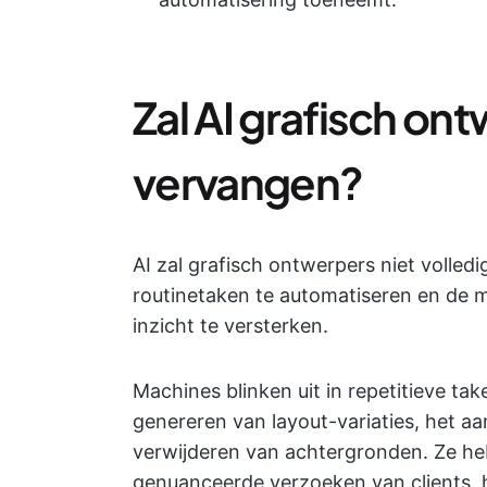
Zal AI grafisch on
vervangen?
AI zal grafisch ontwerpers niet volle
routinetaken te automatiseren en de men
inzicht te versterken.
Machines blinken uit in repetitieve tak
genereren van layout-variaties, het a
verwijderen van achtergronden. Ze he
genuanceerde verzoeken van clients, h