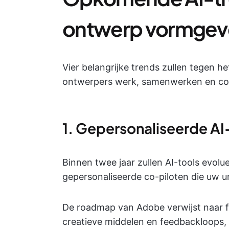
ontwerp vormgev
Vier belangrijke trends zullen tegen 
ontwerpers werk, samenwerken en con
1. Gepersonaliseerde A
Binnen twee jaar zullen AI-tools evol
gepersonaliseerde co-piloten die uw uni
De roadmap van Adobe verwijst naar fu
creatieve middelen en feedbackloops, 