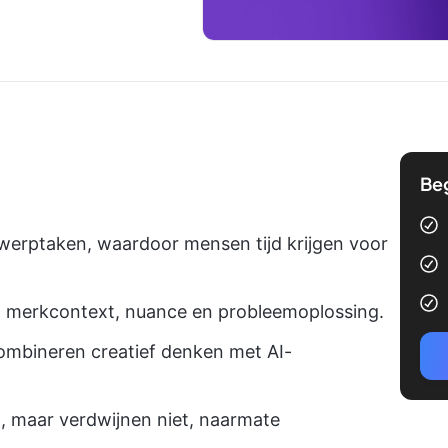
Be
werptaken, waardoor mensen tijd krijgen voor
in merkcontext, nuance en probleemoplossing.
mbineren creatief denken met AI-
 maar verdwijnen niet, naarmate