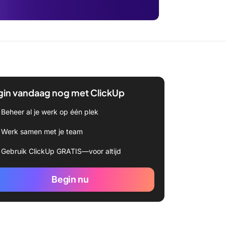
gin vandaag nog met ClickUp
Beheer al je werk op één plek
Werk samen met je team
Gebruik ClickUp GRATIS—voor altijd
Begin nu