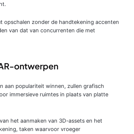
nt.
put opschalen zonder de handtekening accenten
iden van dat van concurrenten die met
 AR-ontwerpen
aan populariteit winnen, zullen grafisch
or immersieve ruimtes in plaats van platte
 van het aanmaken van 3D-assets en het
kening, taken waarvoor vroeger