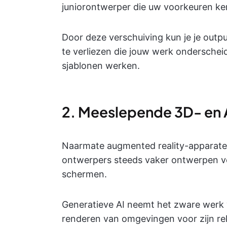
juniorontwerper die uw voorkeuren ke
Door deze verschuiving kun je je out
te verliezen die jouw werk ondersche
sjablonen werken.
2. Meeslepende 3D- en
Naarmate augmented reality-apparaten 
ontwerpers steeds vaker ontwerpen vo
schermen.
Generatieve AI neemt het zware werk
renderen van omgevingen voor zijn re