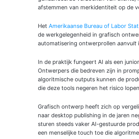
afstemmen van merkidentiteit op de v
Het
Amerikaanse Bureau of Labor Stati
de werkgelegenheid in grafisch ontwe
automatisering ontwerprollen
aanvult
In de praktijk fungeert AI als een junio
Ontwerpers die bedreven zijn in prom
algoritmische outputs kunnen de produc
die deze tools negeren het risico lope
Grafisch ontwerp heeft zich op vergeli
naar desktop publishing in de jaren 
sturen steeds vaker AI-gestuurde prod
een menselijke touch toe die algoritm