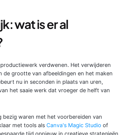
k: wat is er al
?
an productiewerk verdwenen. Het verwijderen
n de grootte van afbeeldingen en het maken
beurt nu in seconden in plaats van uren,
an het saaie werk dat vroeger de helft van
g bezig waren met het voorbereiden van
klaar met tools als
Canva's Magic Studio
of
 bespaarde tijd opnieuw in creatieve strategieën