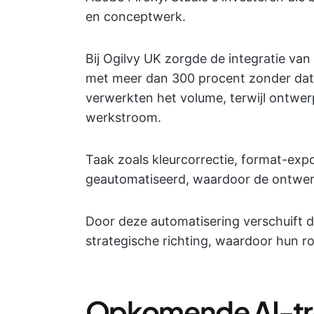
en conceptwerk.
Bij Ogilvy UK zorgde de integratie va
met meer dan 300 procent zonder dat 
verwerkten het volume, terwijl ontwer
werkstroom.
Taak zoals kleurcorrectie, format-expo
geautomatiseerd, waardoor de ontwerp
Door deze automatisering verschuift d
strategische richting, waardoor hun ro
Opkomende AI-tre