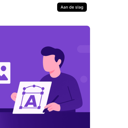
Aan de slag