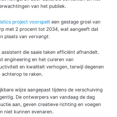
erwachtingen van het publiek.
stics project voorspelt
een gestage groei van
rp met 2 procent tot 2034, wat aangeeft dat
in plaats van
vervangt
.
r assistent die saaie taken efficiënt afhandelt.
pt engineering en het cureren van
tiviteit en kwaliteit verhogen, terwijl degenen
n achterop te raken.
jkbare wijze aangepast tijdens de verschuiving
negentig. De ontwerpers van vandaag de dag
uctie aan, geven creatieve richting en voegen
en niet kunnen evenaren.