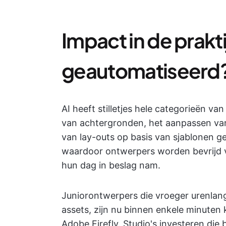
Impact in de praktij
geautomatiseerd
AI heeft stilletjes hele categorieën v
van achtergronden, het aanpassen va
van lay-outs op basis van sjablonen ge
waardoor ontwerpers worden bevrijd v
hun dag in beslag nam.
Juniorontwerpers die vroeger urenlan
assets, zijn nu binnen enkele minuten 
Adobe Firefly. Studio's investeren die