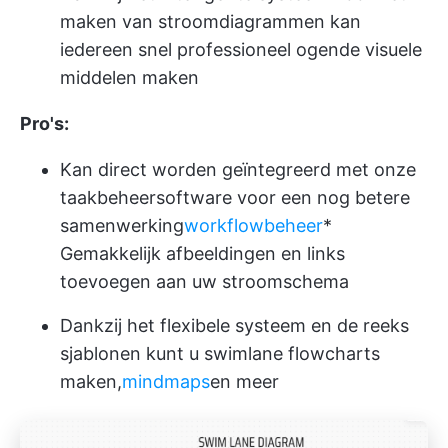
maken van stroomdiagrammen kan
iedereen snel professioneel ogende visuele
middelen maken
Pro's:
Kan direct worden geïntegreerd met onze
taakbeheersoftware voor een nog betere
samenwerking
workflowbeheer
*
Gemakkelijk afbeeldingen en links
toevoegen aan uw stroomschema
Dankzij het flexibele systeem en de reeks
sjablonen kunt u swimlane flowcharts
maken,
mindmaps
en meer