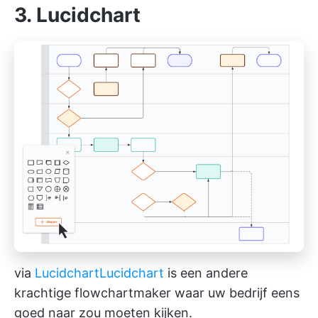
3. Lucidchart
via
Lucidchart
Lucidchart
is een andere
krachtige flowchartmaker waar uw bedrijf eens
goed naar zou moeten kijken.