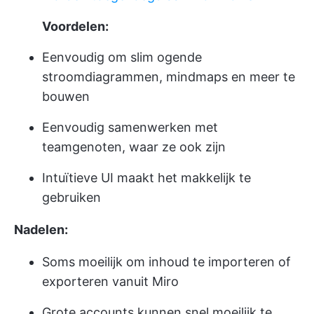
Voordelen:
Eenvoudig om slim ogende
stroomdiagrammen, mindmaps en meer te
bouwen
Eenvoudig samenwerken met
teamgenoten, waar ze ook zijn
Intuïtieve UI maakt het makkelijk te
gebruiken
Nadelen:
Soms moeilijk om inhoud te importeren of
exporteren vanuit Miro
Grote accounts kunnen snel moeilijk te