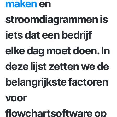
maken
en
stroomdiagrammen is
iets dat een bedrijf
elke dag moet doen. In
deze lijst zetten we de
belangrijkste factoren
voor
flowchartsoftware op