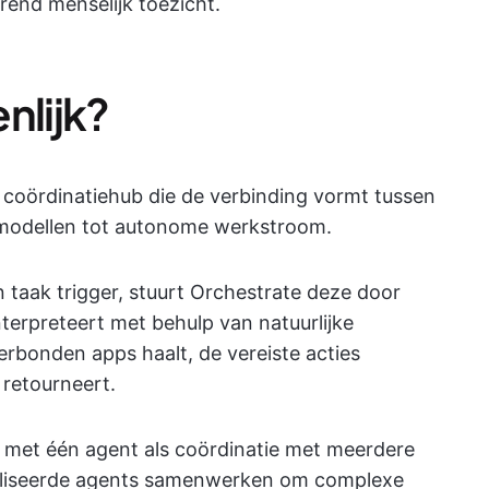
end menselijk toezicht.
nlijk?
 coördinatiehub die de verbinding vormt tussen
-modellen tot autonome werkstroom.
taak trigger, stuurt Orchestrate deze door
nterpreteert met behulp van natuurlijke
erbonden apps haalt, de vereiste acties
 retourneert.
 met één agent als coördinatie met meerdere
ialiseerde agents samenwerken om complexe