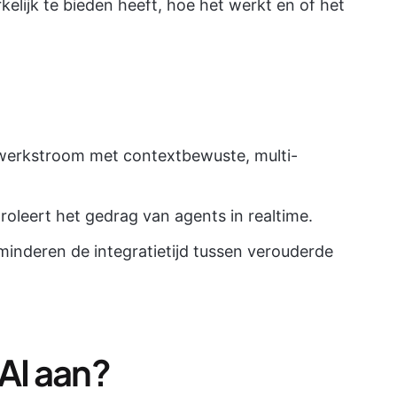
elijk te bieden heeft, hoe het werkt en of het
 werkstroom met contextbewuste, multi-
oleert het gedrag van agents in realtime.
nderen de integratietijd tussen verouderde
AI aan?