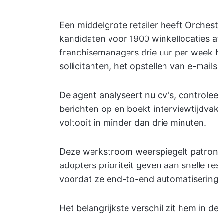
Een middelgrote retailer heeft Orche
kandidaten voor 1900 winkellocaties a
franchisemanagers drie uur per week b
sollicitanten, het opstellen van e-mail
De agent analyseert nu cv's, controlee
berichten op en boekt interviewtijdvak
voltooit in minder dan drie minuten.
Deze werkstroom weerspiegelt patrone
adopters prioriteit geven aan snelle r
voordat ze end-to-end automatiserin
Het belangrijkste verschil zit hem i