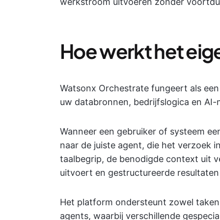
werkstroom uitvoeren zonder voortdur
Hoe werkt het eige
Watsonx Orchestrate fungeert als een
uw databronnen, bedrijfslogica en AI
Wanneer een gebruiker of systeem een 
naar de juiste agent, die het verzoek i
taalbegrip, de benodigde context uit v
uitvoert en gestructureerde resultaten
Het platform ondersteunt zowel taken
agents, waarbij verschillende gespec