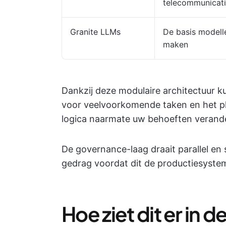
telecommunicat
Granite LLMs
De basis modell
maken
Dankzij deze modulaire architectuur 
voor veelvoorkomende taken en het p
logica naarmate uw behoeften verand
De governance-laag draait parallel en
gedrag voordat dit de productiesystem
Hoe ziet dit er in de