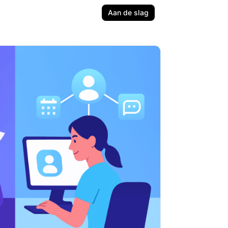
Aan de slag