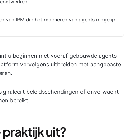
ienetwerken
en van IBM die het redeneren van agents mogelijk
kunt u beginnen met vooraf gebouwde agents
latform vervolgens uitbreiden met aangepaste
eren.
 signaleert beleidsschendingen of onverwacht
en bereikt.
 praktijk uit?