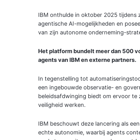
IBM onthulde in oktober 2025 tijdens 
agentische AI-mogelijkheden en posee
van zijn autonome onderneming-strate
Het platform bundelt meer dan 500 v
agents van IBM en externe partners.
In tegenstelling tot automatiseringst
een ingebouwde observatie- en govern
beleidsafdwinging biedt om ervoor te
veiligheid werken.
IBM beschouwt deze lancering als een
echte autonomie, waarbij agents con