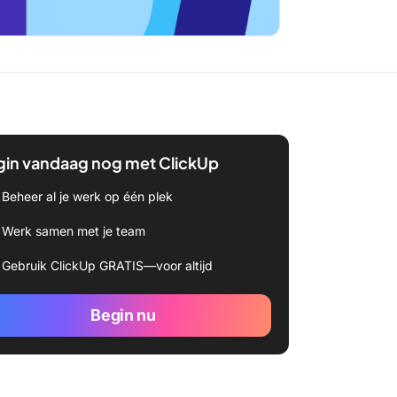
gin vandaag nog met ClickUp
Beheer al je werk op één plek
Werk samen met je team
Gebruik ClickUp GRATIS—voor altijd
Begin nu