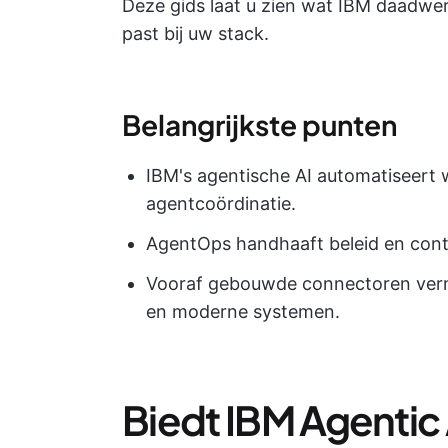
Deze gids laat u zien wat IBM daadwerk
past bij uw stack.
Belangrijkste punten
IBM's agentische AI automatiseert
agentcoördinatie.
AgentOps handhaaft beleid en contr
Vooraf gebouwde connectoren vermi
en moderne systemen.
Biedt IBM Agentic 