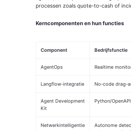
processen zoals quote-to-cash of incid
Kerncomponenten en hun functies
Component
Bedrijfsfunctie
AgentOps
Realtime monitor
Langflow-integratie
No-code drag-an
Agent Development
Python/OpenAPI
Kit
Netwerkintelligentie
Autonome detect