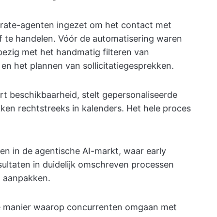
strate-agenten ingezet om het contact met
f te handelen. Vóór de automatisering waren
ezig met het handmatig filteren van
s en het plannen van sollicitatiegesprekken.
rt beschikbaarheid, stelt gepersonaliseerde
ken rechtstreeks in kalenders. Het hele proces
n in de agentische AI-markt, waar early
esultaten in duidelijk omschreven processen
g aanpakken.
n de manier waarop concurrenten omgaan met