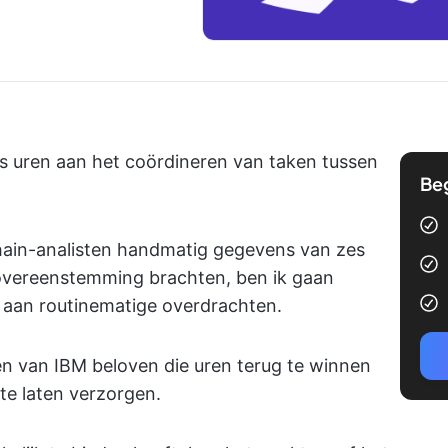
s uren aan het coördineren van taken tussen
Be
chain-analisten handmatig gegevens van zes
 overeenstemming brachten, ben ik gaan
g aan routinematige overdrachten.
n van IBM beloven die uren terug te winnen
te laten verzorgen.