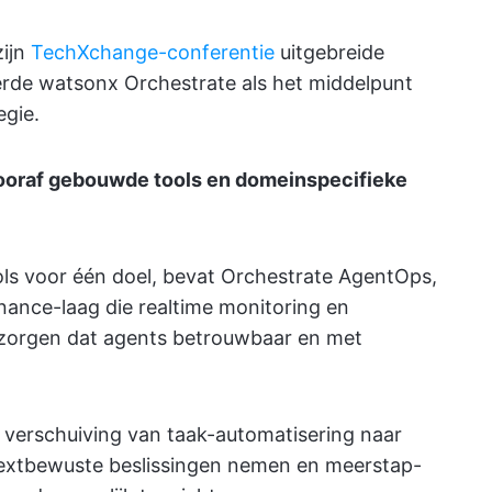
zijn
TechXchange-conferentie
uitgebreide
rde watsonx Orchestrate als het middelpunt
gie.
ooraf gebouwde tools en domeinspecifieke
ools voor één doel, bevat Orchestrate AgentOps,
ance-laag die realtime monitoring en
 zorgen dat agents betrouwbaar en met
 verschuiving van taak-automatisering naar
textbewuste beslissingen nemen en meerstap-