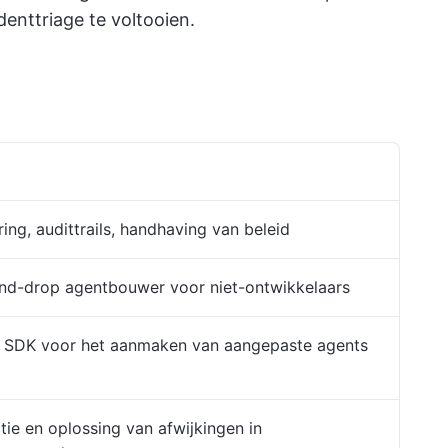
enttriage te voltooien.
ing, audittrails, handhaving van beleid
d-drop agentbouwer voor niet-ontwikkelaars
 SDK voor het aanmaken van aangepaste agents
ie en oplossing van afwijkingen in