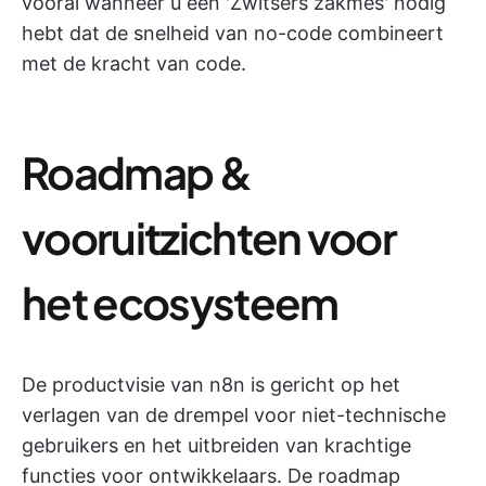
vooral wanneer u een 'Zwitsers zakmes' nodig
hebt dat de snelheid van no-code combineert
met de kracht van code.
Roadmap &
vooruitzichten voor
het ecosysteem
De productvisie van n8n is gericht op het
verlagen van de drempel voor niet-technische
gebruikers en het uitbreiden van krachtige
functies voor ontwikkelaars. De roadmap