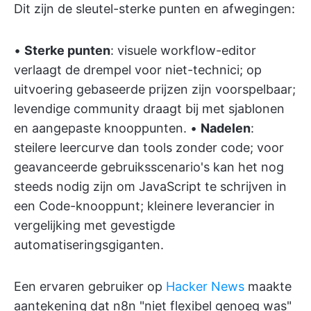
Dit zijn de sleutel-sterke punten en afwegingen:
•
Sterke punten
: visuele workflow-editor
verlaagt de drempel voor niet-technici; op
uitvoering gebaseerde prijzen zijn voorspelbaar;
levendige community draagt bij met sjablonen
en aangepaste knooppunten. •
Nadelen
:
steilere leercurve dan tools zonder code; voor
geavanceerde gebruiksscenario's kan het nog
steeds nodig zijn om JavaScript te schrijven in
een Code-knooppunt; kleinere leverancier in
vergelijking met gevestigde
automatiseringsgiganten.
Een ervaren gebruiker op
Hacker News
maakte
aantekening dat n8n "niet flexibel genoeg was"