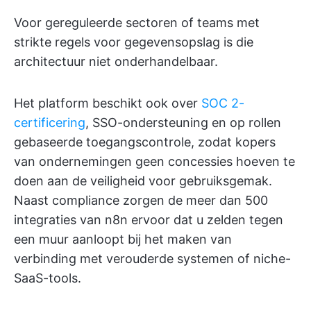
Voor gereguleerde sectoren of teams met
strikte regels voor gegevensopslag is die
architectuur niet onderhandelbaar.
Het platform beschikt ook over
SOC 2-
certificering
, SSO-ondersteuning en op rollen
gebaseerde toegangscontrole, zodat kopers
van ondernemingen geen concessies hoeven te
doen aan de veiligheid voor gebruiksgemak.
Naast compliance zorgen de meer dan 500
integraties van n8n ervoor dat u zelden tegen
een muur aanloopt bij het maken van
verbinding met verouderde systemen of niche-
SaaS-tools.