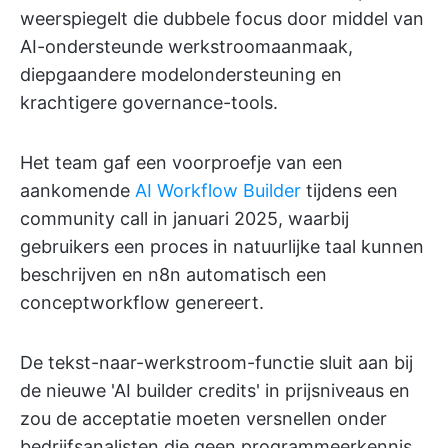
weerspiegelt die dubbele focus door middel van
AI-ondersteunde werkstroomaanmaak,
diepgaandere modelondersteuning en
krachtigere governance-tools.
Het team gaf een voorproefje van een
aankomende
AI Workflow Builder
tijdens een
community call in januari 2025, waarbij
gebruikers een proces in natuurlijke taal kunnen
beschrijven en n8n automatisch een
conceptworkflow genereert.
De tekst-naar-werkstroom-functie sluit aan bij
de nieuwe 'AI builder credits' in prijsniveaus en
zou de acceptatie moeten versnellen onder
bedrijfsanalisten die geen programmeerkennis