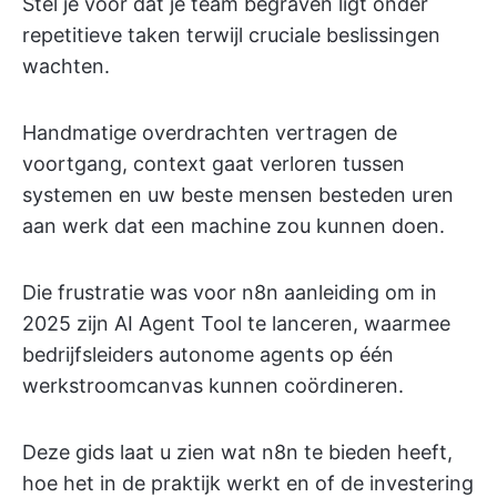
Stel je voor dat je team begraven ligt onder
repetitieve taken terwijl cruciale beslissingen
wachten.
Handmatige overdrachten vertragen de
voortgang, context gaat verloren tussen
systemen en uw beste mensen besteden uren
aan werk dat een machine zou kunnen doen.
Die frustratie was voor n8n aanleiding om in
2025 zijn AI Agent Tool te lanceren, waarmee
bedrijfsleiders autonome agents op één
werkstroomcanvas kunnen coördineren.
Deze gids laat u zien wat n8n te bieden heeft,
hoe het in de praktijk werkt en of de investering