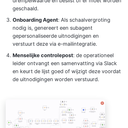
drempelwaarde en beslist of er moet worden
geschaald.
Onboarding Agent
: Als schaalvergroting
nodig is, genereert een subagent
gepersonaliseerde uitnodigingen en
verstuurt deze via e-mailintegratie.
Menselijke controlepost
: de operationeel
leider ontvangt een samenvatting via Slack
en keurt de lijst goed of wijzigt deze voordat
de uitnodigingen worden verstuurd.