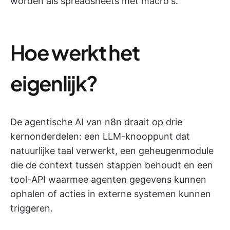
worden als spreadsheets met macro's.
Hoe werkt het
eigenlijk?
De agentische AI van n8n draait op drie
kernonderdelen: een LLM-knooppunt dat
natuurlijke taal verwerkt, een geheugenmodule
die de context tussen stappen behoudt en een
tool-API waarmee agenten gegevens kunnen
ophalen of acties in externe systemen kunnen
triggeren.