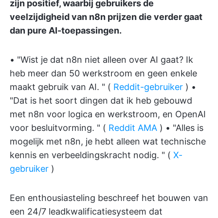
zijn positief, waarbij gebruikers de
veelzijdigheid van n8n prijzen die verder gaat
dan pure AI-toepassingen.
• "Wist je dat n8n niet alleen over AI gaat? Ik
heb meer dan 50 werkstroom en geen enkele
maakt gebruik van AI. " (
Reddit-gebruiker
) •
"Dat is het soort dingen dat ik heb gebouwd
met n8n voor logica en werkstroom, en OpenAI
voor besluitvorming. " (
Reddit AMA
) • "Alles is
mogelijk met n8n, je hebt alleen wat technische
kennis en verbeeldingskracht nodig. " (
X-
gebruiker
)
Een enthousiasteling beschreef het bouwen van
een 24/7 leadkwalificatiesysteem dat