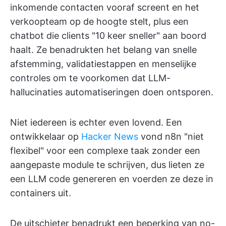
inkomende contacten vooraf screent en het
verkoopteam op de hoogte stelt, plus een
chatbot die clients "10 keer sneller" aan boord
haalt. Ze benadrukten het belang van snelle
afstemming, validatiestappen en menselijke
controles om te voorkomen dat LLM-
hallucinaties automatiseringen doen ontsporen.
Niet iedereen is echter even lovend. Een
ontwikkelaar op
Hacker News
vond n8n "niet
flexibel" voor een complexe taak zonder een
aangepaste module te schrijven, dus lieten ze
een LLM code genereren en voerden ze deze in
containers uit.
De uitschieter benadrukt een beperking van no-