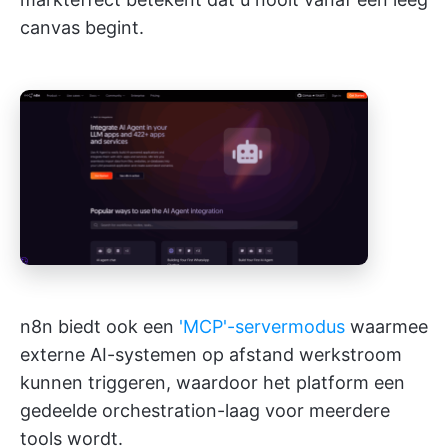
canvas begint.
n8n biedt ook een
'MCP'-servermodus
waarmee
externe AI-systemen op afstand werkstroom
kunnen triggeren, waardoor het platform een
gedeelde orchestration-laag voor meerdere
tools wordt.