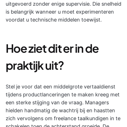
uitgevoerd zonder enige supervisie. Die snelheid
is belangrijk wanneer u moet experimenteren
voordat u technische middelen toewijst.
Hoe ziet dit er in de
praktijk uit?
Stel je voor dat een middelgrote vertaaldienst
tijdens productlanceringen te maken kreeg met
een sterke stijging van de vraag. Managers
hielden handmatig de wachtrij bij en haastten
zich vervolgens om freelance taalkundigen in te
schakelen toen de achterstand groeide. De