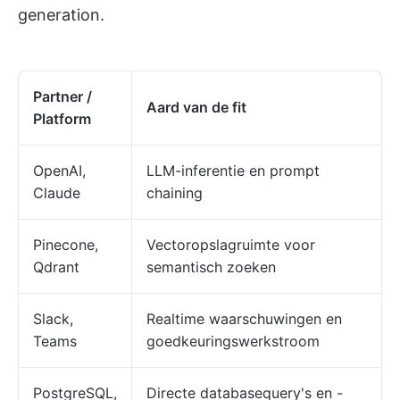
generation.
Partner /
Aard van de fit
Platform
OpenAI,
LLM-inferentie en prompt
Claude
chaining
Pinecone,
Vectoropslagruimte voor
Qdrant
semantisch zoeken
Slack,
Realtime waarschuwingen en
Teams
goedkeuringswerkstroom
PostgreSQL,
Directe databasequery's en -