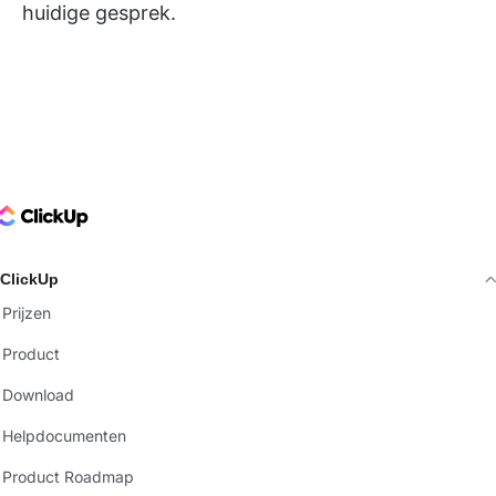
huidige gesprek.
ClickUp Logo
ClickUp
Prijzen
Product
Download
Helpdocumenten
Product Roadmap