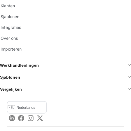
Klanten
Sjablonen
Integraties
Over ons
Importeren
Werkhandleidingen
Sjablonen
Vergelijken
LinkedIn
Facebook
Instagram
Twitter