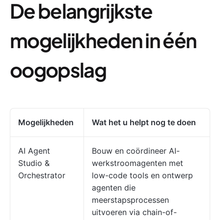
De belangrijkste
mogelijkheden in één
oogopslag
Mogelijkheden
Wat het u helpt nog te doen
AI Agent
Bouw en coördineer AI-
Studio &
werkstroomagenten met
Orchestrator
low-code tools en ontwerp
agenten die
meerstapsprocessen
uitvoeren via chain-of-