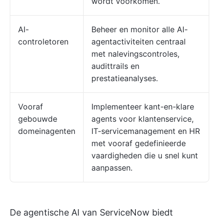
wordt voorkomen.
AI-
Beheer en monitor alle AI-
controletoren
agentactiviteiten centraal
met nalevingscontroles,
audittrails en
prestatieanalyses.
Vooraf
Implementeer kant-en-klare
gebouwde
agents voor klantenservice,
domeinagenten
IT-servicemanagement en HR
met vooraf gedefinieerde
vaardigheden die u snel kunt
aanpassen.
De agentische AI van ServiceNow biedt