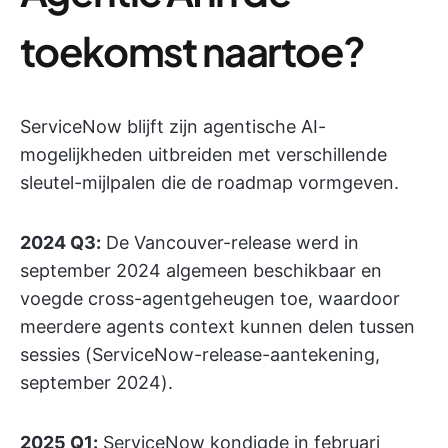
toekomst naartoe?
ServiceNow blijft zijn agentische AI-
mogelijkheden uitbreiden met verschillende
sleutel-mijlpalen die de roadmap vormgeven.
2024 Q3:
De Vancouver-release werd in
september 2024 algemeen beschikbaar en
voegde cross-agentgeheugen toe, waardoor
meerdere agents context kunnen delen tussen
sessies (ServiceNow-release-aantekening,
september 2024).
2025 Q1:
ServiceNow kondigde in februari