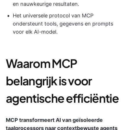
en nauwkeurige resultaten.
Het universele protocol van MCP
ondersteunt tools, gegevens en prompts
voor elk AI-model.
Waarom MCP
belangrijk is voor
agentische efficiëntie
MCP transformeert AI van geïsoleerde
taalprocessors naar contextbewuste agents