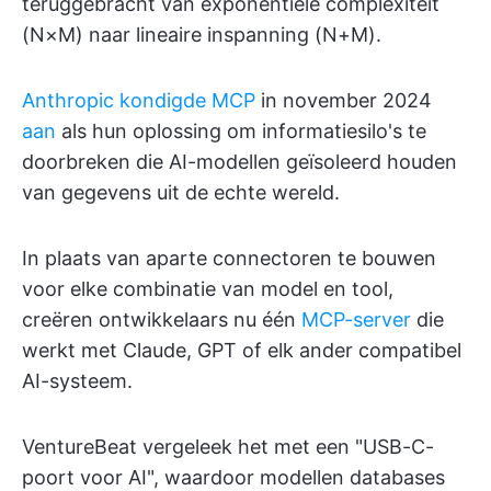
teruggebracht van exponentiële complexiteit
(N×M) naar lineaire inspanning (N+M).
Anthropic kondigde MCP
in november 2024
aan
als hun oplossing om informatiesilo's te
doorbreken die AI-modellen geïsoleerd houden
van gegevens uit de echte wereld.
In plaats van aparte connectoren te bouwen
voor elke combinatie van model en tool,
creëren ontwikkelaars nu één
MCP-server
die
werkt met Claude, GPT of elk ander compatibel
AI-systeem.
VentureBeat vergeleek het met een "USB-C-
poort voor AI", waardoor modellen databases