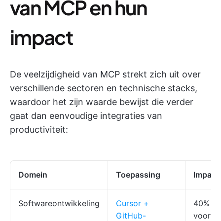
van MCP en hun
impact
De veelzijdigheid van MCP strekt zich uit over
verschillende sectoren en technische stacks,
waardoor het zijn waarde bewijst die verder
gaat dan eenvoudige integraties van
productiviteit:
Domein
Toepassing
Impact
Softwareontwikkeling
Cursor +
40% min
GitHub-
voor P