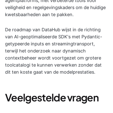
agentplatforms, met verbeterde tools voor
veiligheid en regelgevingskaders om de huidige
kwetsbaarheden aan te pakken.
De roadmap van DataHub wijst in de richting
van AI-geoptimaliseerde SDK's met Pydantic-
getypeerde inputs en streamingtransport,
terwijl het onderzoek naar dynamisch
contextbeheer wordt voortgezet om grotere
toolcatalogi te kunnen verwerken zonder dat
dit ten koste gaat van de modelprestaties.
Veelgestelde vragen