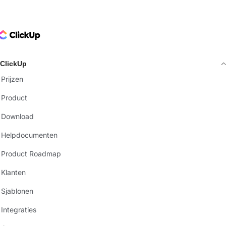
ClickUp Logo
ClickUp
Prijzen
Product
Download
Helpdocumenten
Product Roadmap
Klanten
Sjablonen
Integraties