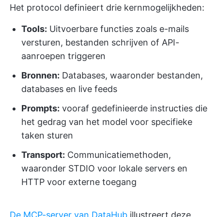
Het protocol definieert drie kernmogelijkheden:
Tools:
Uitvoerbare functies zoals e-mails
versturen, bestanden schrijven of API-
aanroepen triggeren
Bronnen:
Databases, waaronder bestanden,
databases en live feeds
Prompts:
vooraf gedefinieerde instructies die
het gedrag van het model voor specifieke
taken sturen
Transport:
Communicatiemethoden,
waaronder STDIO voor lokale servers en
HTTP voor externe toegang
De MCP-server van DataHub
illustreert deze