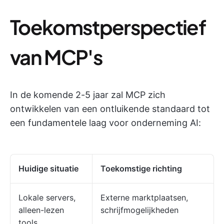
Toekomstperspectief
van MCP's
In de komende 2-5 jaar zal MCP zich
ontwikkelen van een ontluikende standaard tot
een fundamentele laag voor onderneming AI:
Huidige situatie
Toekomstige richting
Lokale servers,
Externe marktplaatsen,
alleen-lezen
schrijfmogelijkheden
tools