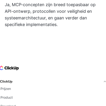
Ja, MCP-concepten zijn breed toepasbaar op
API-ontwerp, protocollen voor veiligheid en
systeemarchitectuur, en gaan verder dan
specifieke implementaties.
ClickUp Logo
ClickUp
Prijzen
Product