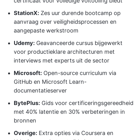
certificaat voor volledige voltooiing biedt
StationX:
Zes uur durende bootcamp op
aanvraag over veiligheidsprocessen en
aangepaste werkstroom
Udemy:
Geavanceerde cursus bijgewerkt
voor productieklare architecturen met
interviews met experts uit de sector
Microsoft:
Open-source curriculum via
GitHub en Microsoft Learn-
documentatieserver
BytePlus:
Gids voor certificeringsgereedheid
met 40% latentie en 30% verbeteringen in
bronnen
Overige:
Extra opties via Coursera en