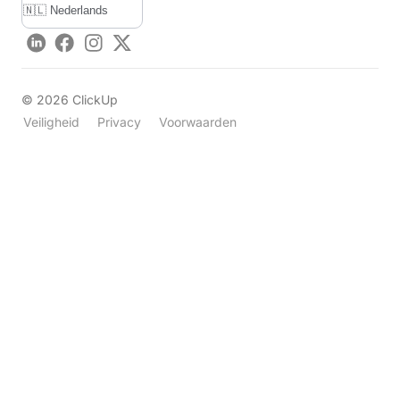
LinkedIn
Facebook
Instagram
Twitter
©
2026
ClickUp
Veiligheid
Privacy
Voorwaarden