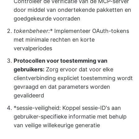
Controleer de verificatie van de MCP-server
door middel van ondertekende pakketten en
goedgekeurde voorraden
tokenbeheer:
* Implementeer OAuth-tokens
met minimale rechten en korte
vervalperiodes
Protocollen voor toestemming van
gebruikers:
Zorg ervoor dat voor elke
clientverbinding expliciet toestemming wordt
gevraagd en dat parameters worden
gevalideerd
*sessie-veiligheid: Koppel sessie-ID's aan
gebruiker-specifieke informatie met behulp
van veilige willekeurige generatie