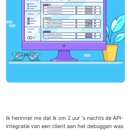
Ik herinner me dat ik om 2 uur 's nachts de API-
integratie van een client aan het debuggen was