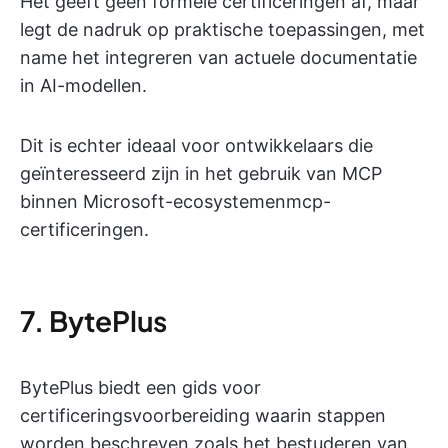
Het geeft geen formele certificeringen af, maar
legt de nadruk op praktische toepassingen, met
name het integreren van actuele documentatie
in AI-modellen.
Dit is echter ideaal voor ontwikkelaars die
geïnteresseerd zijn in het gebruik van MCP
binnen Microsoft-ecosystemenmcp-
certificeringen.
7. BytePlus
BytePlus biedt een gids voor
certificeringsvoorbereiding waarin stappen
worden beschreven zoals het bestuderen van