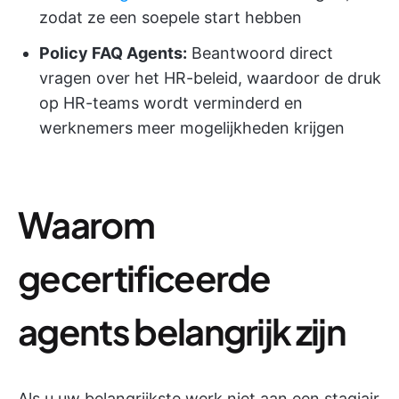
zodat ze een soepele start hebben
Policy FAQ Agents:
Beantwoord direct
vragen over het HR-beleid, waardoor de druk
op HR-teams wordt verminderd en
werknemers meer mogelijkheden krijgen
Waarom
gecertificeerde
agents belangrijk zijn
Als u uw belangrijkste werk niet aan een stagiair