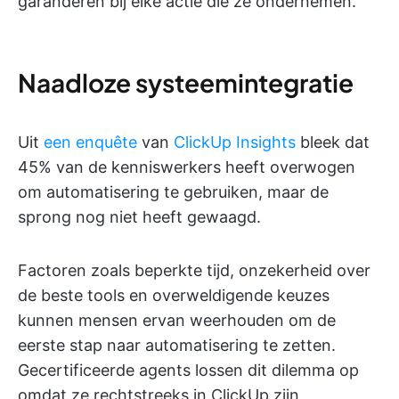
garanderen bij elke actie die ze ondernemen.
Naadloze systeemintegratie
Uit
een enquête
van
ClickUp Insights
bleek dat
45% van de kenniswerkers heeft overwogen
om automatisering te gebruiken, maar de
sprong nog niet heeft gewaagd.
Factoren zoals beperkte tijd, onzekerheid over
de beste tools en overweldigende keuzes
kunnen mensen ervan weerhouden om de
eerste stap naar automatisering te zetten.
Gecertificeerde agents lossen dit dilemma op
omdat ze rechtstreeks in ClickUp zijn