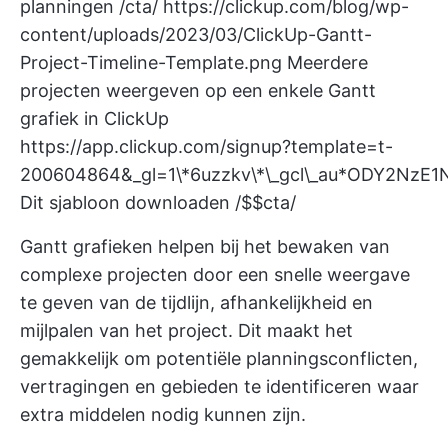
planningen
/cta/
https://clickup.com/blog/wp-
content/uploads/2023/03/ClickUp-Gantt-
Project-Timeline-Template.png
Meerdere
projecten weergeven op een enkele Gantt
grafiek in ClickUp
https://app.clickup.com/signup?template=t-
200604864&_gl=1\*6uzzkv\*\_gcl\_au*ODY2NzE
Dit sjabloon downloaden /$$cta/
Gantt grafieken helpen bij het bewaken van
complexe projecten door een snelle weergave
te geven van de tijdlijn, afhankelijkheid en
mijlpalen van het project. Dit maakt het
gemakkelijk om potentiële planningsconflicten,
vertragingen en gebieden te identificeren waar
extra middelen nodig kunnen zijn.