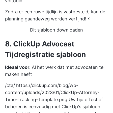
voltooid.
Zodra er een ruwe tijdlijn is vastgesteld, kan de
planning gaandeweg worden verfijnd! ⚡️
Dit sjabloon downloaden
8. ClickUp Advocaat
Tijdregistratie sjabloon
Ideaal voor
: Al het werk dat met advocaten te
maken heeft
/cta/
https://clickup.com/blog/wp-
content/uploads/2023/01/ClickUp-Attorney-
Time-Tracking-Template.png
Uw tijd effectief
beheren is eenvoudig met ClickUp's sjabloon