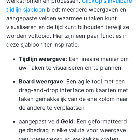
werkstromen en processen.
ClickUp's invulbare
tijdlijn sjabloon
biedt meerdere weergaven en
aangepaste velden waarmee u taken kunt
visualiseren en de tijd kunt bijhouden terwijl ze
worden voltooid. Hier zijn een paar functies in
deze sjabloon ter inspiratie:
Tijdlijn weergave
: Een lineaire manier om
uw Taken te visualiseren en te plannen
Board weergave
: Een agile tool met een
drag-and-drop interface om kaarten met
taken gemakkelijk van de ene kolom naar
de andere te verplaatsen
aangepast veld
Geld
: Een geformatteerd
geldbedrag in elke valuta voor weergave
van toegewezen en werkelijke kosten