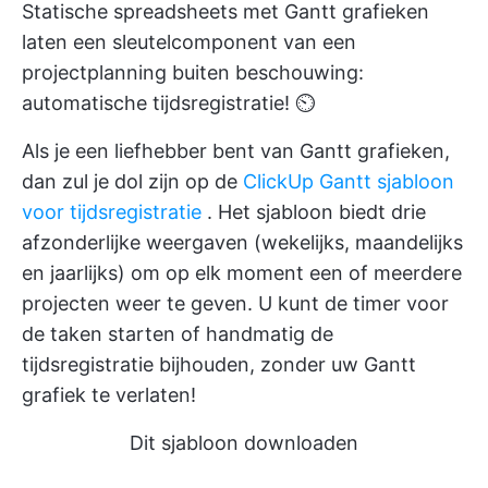
Statische spreadsheets met Gantt grafieken
laten een sleutelcomponent van een
projectplanning buiten beschouwing:
automatische tijdsregistratie! ⏲
Als je een liefhebber bent van Gantt grafieken,
dan zul je dol zijn op de
ClickUp Gantt sjabloon
voor tijdsregistratie
. Het sjabloon biedt drie
afzonderlijke weergaven (wekelijks, maandelijks
en jaarlijks) om op elk moment een of meerdere
projecten weer te geven. U kunt de timer voor
de taken starten of handmatig de
tijdsregistratie bijhouden, zonder uw Gantt
grafiek te verlaten!
Dit sjabloon downloaden