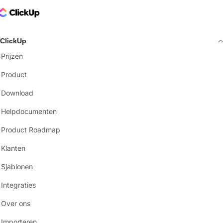
ClickUp Logo
ClickUp
Prijzen
Product
Download
Helpdocumenten
Product Roadmap
Klanten
Sjablonen
Integraties
Over ons
Importeren