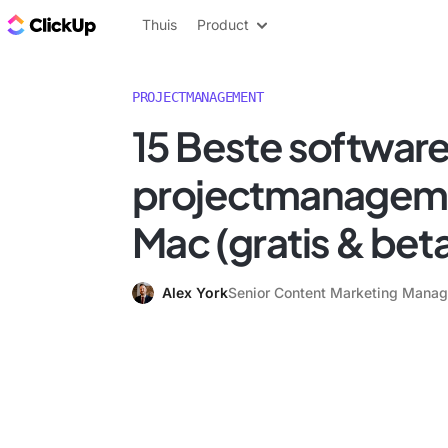
ClickUp Blog
Thuis
Product
PROJECTMANAGEMENT
15 Beste software
projectmanagem
Mac (gratis & bet
Alex York
Senior Content Marketing Manag