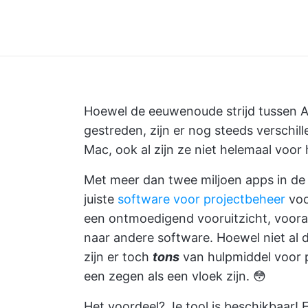
Hoewel de eeuwenoude strijd tussen Ap
gestreden, zijn er nog steeds verschil
Mac, ook al zijn ze niet helemaal voor
Met
meer dan twee miljoen apps
in de
juiste
software voor projectbeheer
voo
een ontmoedigend vooruitzicht, vooral a
naar andere software. Hoewel niet al d
zijn er toch
tons
van
hulpmiddel voor 
een zegen als een vloek zijn. 😳
Het voordeel? Je tool is beschikbaar!