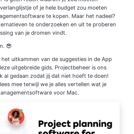
verlanglijstje of je hele budget zou moeten
agementsoftware te kopen. Maar het nadeel?
lternatieven te onderzoeken en uit te proberen
sing van je dromen vindt.
n. 😎
n het uitkammen van de suggesties in de App
eze uitgebreide gids. Projectbeheer is ons
 al gedaan zodat jij dat niet hoeft te doen!
lees mee terwijl we je alles vertellen wat je
tmanagementsoftware voor Mac.