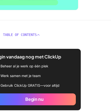
TABLE OF CONTENTS
gin vandaag nog met ClickUp
Beheer al je werk op één plek
Werk samen met je team
Gebruik ClickUp GRATIS—voor altijd
Begin nu