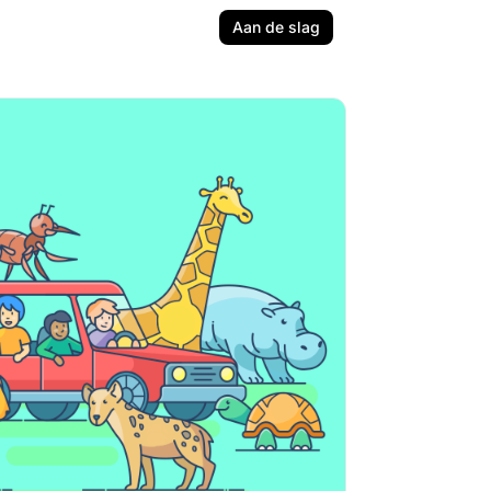
Aan de slag