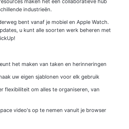
resources maken het een collaboratieve hub
chillende industrieën.
derweg bent vanaf je mobiel en Apple Watch.
updates, u kunt alle soorten werk beheren met
lickUp!
eunt het maken van taken en herinneringen
maak uw eigen sjablonen voor elk gebruik
flexibiliteit om alles te organiseren, van
ace video's op te nemen vanuit je browser