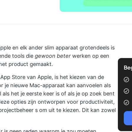
ple en elk ander slim apparaat grotendeels is
lende tools die
gewoon beter
werken op een
 het product gemaakt.
Be
 App Store van Apple, is het kiezen van de
r je nieuwe Mac-apparaat kan aanvoelen als
ls het je eerste keer is of als je op zoek bent
eze opties zijn ontworpen voor productiviteit,
projectbeheer
s om uit te kiezen. Dit kan zowel
 Er is geen reden waarom je zou moeten