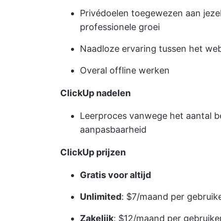
Privédoelen toegewezen aan jezel
professionele groei
Naadloze ervaring tussen het we
Overal offline werken
ClickUp nadelen
Leerproces vanwege het aantal b
aanpasbaarheid
ClickUp prijzen
Gratis voor altijd
Unlimited
: $7/maand per gebruik
Zakelijk
: $12/maand per gebruike