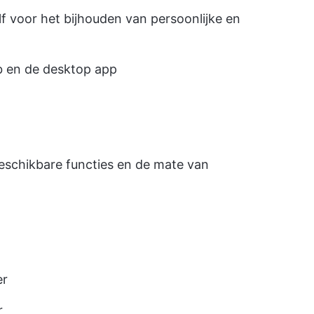
f voor het bijhouden van persoonlijke en
b en de desktop app
eschikbare functies en de mate van
er
r