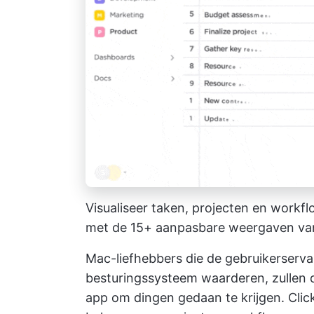
Visualiseer taken, projecten en workf
met de 15+ aanpasbare weergaven va
Mac-liefhebbers die de gebruikerserva
besturingssysteem waarderen, zullen d
app om dingen gedaan te krijgen. Cli