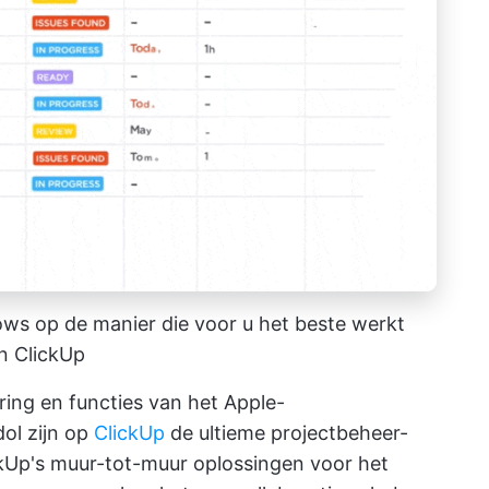
lows op de manier die voor u het beste werkt
n ClickUp
ring en functies van het Apple-
ol zijn op
ClickUp
de ultieme projectbeheer-
ckUp's muur-tot-muur oplossingen voor het