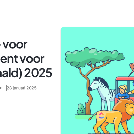
 voor
ent voor
aald) 2025
er
28 januari 2025