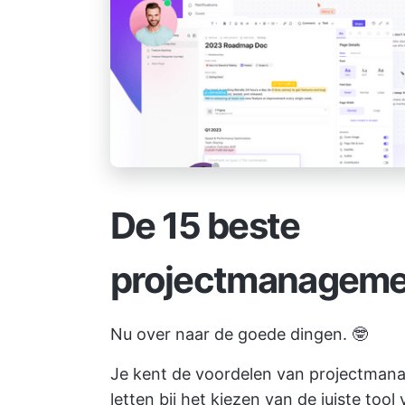
De 15 beste
projectmanageme
Nu over naar de goede dingen. 🤓
Je kent de voordelen van projectman
letten bij het kiezen van de juiste tool