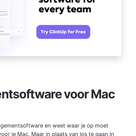
ntsoftware voor Mac
agementsoftware en weet waar je op moet
 voor je Mac. Maar in plaats van los te gaan in