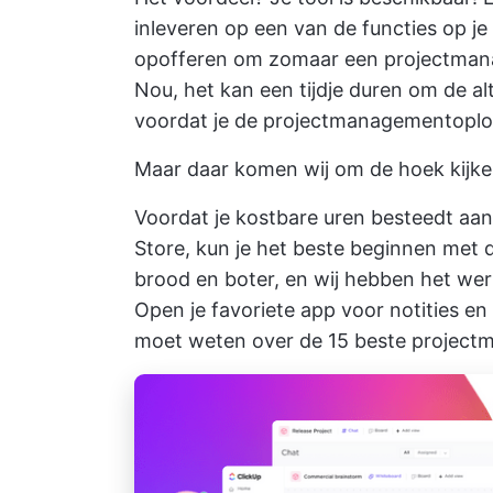
inleveren op een van de functies op je 
opofferen om zomaar een projectman
Nou, het kan een tijdje duren om de a
voordat je de projectmanagementoplos
Maar daar komen wij om de hoek kijke
Voordat je kostbare uren besteedt aa
Store, kun je het beste beginnen met d
brood en boter, en wij hebben het werk
Open je favoriete
app voor notities
en 
moet weten over de 15 beste projec