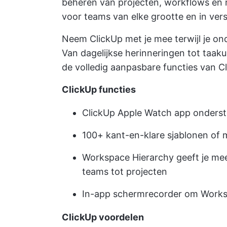
beheren van projecten, workflows en 
voor teams van elke grootte en in vers
Neem ClickUp met je mee terwijl je on
Van dagelijkse herinneringen tot taak
de volledig aanpasbare functies van C
ClickUp functies
ClickUp Apple Watch app onderst
100+ kant-en-klare sjablonen of 
Workspace Hierarchy geeft je meer 
teams tot projecten
In-app schermrecorder om Worksp
ClickUp voordelen