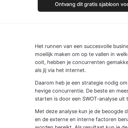
Ontvang dit gratis sjabloon 
Het runnen van een succesvolle busine
moeilijk maken om op te vallen in wel
ooit, hebben je concurrenten gemakkel
als jij via het internet.
Daarom heb je een strategie nodig om j
hevige concurrentie. De beste en mee
starten is door
een SWOT-analyse uit 
Met deze analyse kun je de beoogde d
en de externe en interne factoren ben
worden bereikt. Als resultaat kun je 