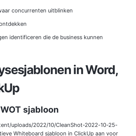
waar concurrenten uitblinken
 ontdekken
gen identificeren die de business kunnen
ysesjablonen in Word,
ckUp
 SWOT sjabloon
ntent/uploads/2022/10/CleanShot-2022-10-25-
tieve Whiteboard sjabloon in ClickUp aan voor