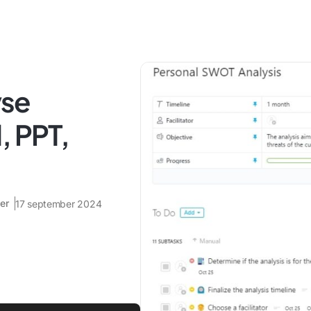
yse
, PPT,
er
17 september 2024