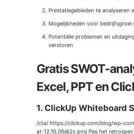
Prestatiegebieden te analyseren 
Mogelijkheden voor bedrijfsgroei
Potentiële problemen en uitdagin
verstoren
Gratis SWOT-anal
Excel, PPT en Cli
1. ClickUp Whiteboard
/cta/
https://clickup.com/blog/wp-co
at-12.10.06@2x.png
Pas het retrospec