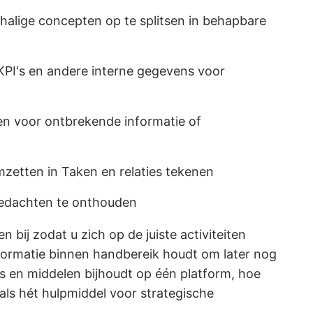
alige concepten op te splitsen in behapbare
KPI's en andere interne gegevens voor
n voor ontbrekende informatie of
mzetten in Taken
en relaties tekenen
edachten te onthouden
 bij zodat u zich op de juiste activiteiten
formatie binnen handbereik houdt om later nog
s en middelen bijhoudt op één platform, hoe
ls hét hulpmiddel voor strategische