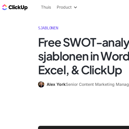
ClickUp Blog
Thuis
Product
SJABLONEN
Free SWOT-anal
sjablonen in Word
Excel, & ClickUp
Alex York
Senior Content Marketing Manag