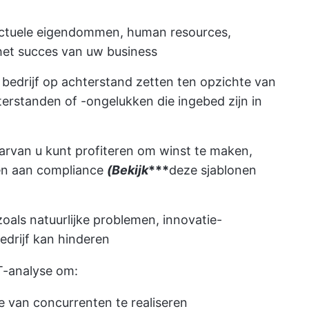
llectuele eigendommen, human resources,
 het succes van uw business
t bedrijf op achterstand zetten ten opzichte van
hterstanden of -ongelukken die ingebed zijn in
arvan u kunt profiteren om winst te maken,
oen aan compliance
(Bekijk
***
deze sjablonen
s zoals natuurlijke problemen, innovatie-
edrijf kan hinderen
T-analyse om:
e van concurrenten te realiseren