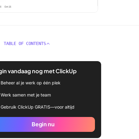
TABLE OF CONTENTS
gin vandaag nog met ClickUp
Beheer al je werk op één plek
Werk samen met je team
Gebruik ClickUp GRATIS—voor altijd
Begin nu