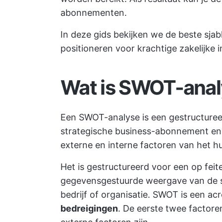
abonnementen.
In deze gids bekijken we de beste sja
positioneren voor krachtige zakelijke i
Wat is SWOT-ana
Een SWOT-analyse is een gestructuree
strategische business-abonnement
en 
externe en interne factoren van het hu
Het is gestructureerd voor een op feit
gegevensgestuurde weergave van de s
bedrijf of organisatie. SWOT is een a
bedreigingen
. De eerste twee factoren