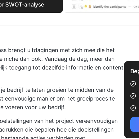
voor SWOT-analyse
ss brengt uitdagingen met zich mee die het
ke niche dan ook. Vandaag de dag, meer dan
ijk toegang tot dezelfde informatie en content
Be
e bedrijf te laten groeien te midden van de
st eenvoudige manier om het groeiproces te
te voeren
voor uw bedrijf.
oelstellingen van het project vereenvoudigen
adrukken die bepalen hoe die doelstellingen
de bestaande acties verbinden met