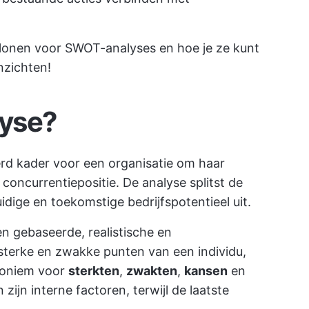
blonen voor SWOT-analyses en hoe je ze kunt
nzichten!
lyse?
rd kader voor een organisatie om haar
concurrentiepositie. De analyse splitst de
idige en toekomstige bedrijfspotentieel uit.
en gebaseerde, realistische en
terke en zwakke punten van een individu,
croniem voor
sterkten
,
zwakten
,
kansen
en
 zijn interne factoren, terwijl de laatste