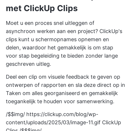
met ClickUp Clips
Moet u een proces snel uitleggen of
asynchroon werken
aan een project?
ClickUp's
clips
kunt u schermopnames opnemen en
delen, waardoor het gemakkelijk is om stap
voor stap begeleiding te bieden zonder lange
geschreven uitleg.
Deel een clip om visuele feedback te geven op
ontwerpen of rapporten en sla deze direct op in
Taken om alles georganiseerd en gemakkelijk
toegankelijk te houden voor samenwerking.
/$$img/
https://clickup.com/blog/wp-
content/uploads/2025/03/image-11.gif
ClickUp
Clips /$$$img/