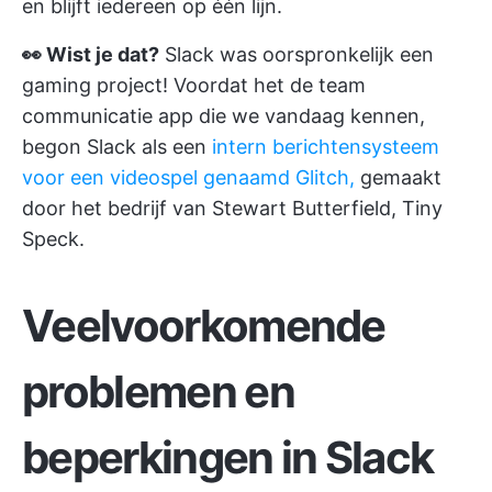
en blijft iedereen op één lijn.
👀 Wist je dat?
Slack was oorspronkelijk een
gaming project! Voordat het de
team
communicatie
app die we vandaag kennen,
begon Slack als een
intern berichtensysteem
voor een videospel genaamd Glitch,
gemaakt
door het bedrijf van Stewart Butterfield, Tiny
Speck.
Veelvoorkomende
problemen en
beperkingen in Slack