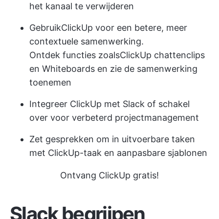
het kanaal te verwijderen
Gebruik
ClickUp
voor een betere, meer
contextuele samenwerking.
Ontdek functies zoals
ClickUp chatten
clips
en Whiteboards en zie de samenwerking
toenemen
Integreer ClickUp met Slack of schakel
over voor verbeterd projectmanagement
Zet gesprekken om in uitvoerbare taken
met ClickUp-taak en aanpasbare sjablonen
Ontvang ClickUp gratis!
Slack begrijpen