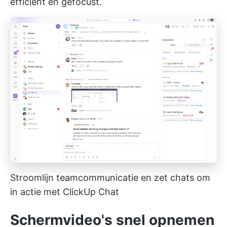
efficiënt en gefocust.
Stroomlijn teamcommunicatie en zet chats om
in actie met ClickUp Chat
Schermvideo's snel opnemen