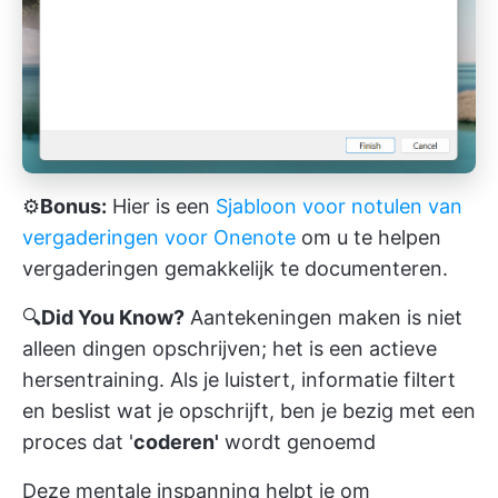
⚙️
Bonus:
Hier is een
Sjabloon voor notulen van
vergaderingen voor Onenote
om u te helpen
vergaderingen gemakkelijk te documenteren.
🔍
Did You Know?
Aantekeningen maken is niet
alleen dingen opschrijven; het is een actieve
hersentraining. Als je luistert, informatie filtert
en beslist wat je opschrijft, ben je bezig met een
proces dat '
coderen'
wordt genoemd
Deze mentale inspanning helpt je om