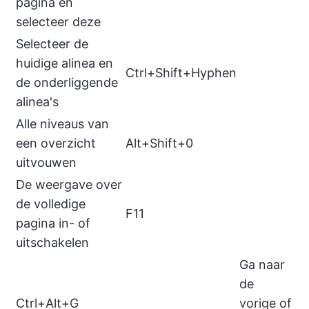
pagina en
selecteer deze
Selecteer de
huidige alinea en
Ctrl+Shift+Hyphen
de onderliggende
alinea's
Alle niveaus van
een overzicht
Alt+Shift+0
uitvouwen
De weergave over
de volledige
F11
pagina in- of
uitschakelen
Ga naar
de
Ctrl+Alt+G
vorige of