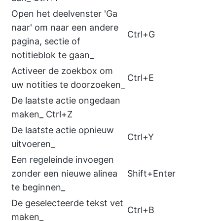
Open het deelvenster 'Ga
naar' om naar een andere
Ctrl+G
pagina, sectie of
notitieblok te gaan_
Activeer de zoekbox om
Ctrl+E
uw notities te doorzoeken_
De laatste actie ongedaan
maken_ Ctrl+Z
De laatste actie opnieuw
Ctrl+Y
uitvoeren_
Een regeleinde invoegen
zonder een nieuwe alinea
Shift+Enter
te beginnen_
De geselecteerde tekst vet
Ctrl+B
maken_