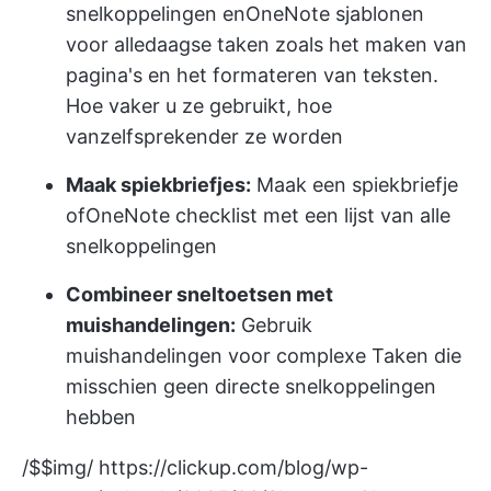
snelkoppelingen en
OneNote sjablonen
voor alledaagse taken zoals het maken van
pagina's en het formateren van teksten.
Hoe vaker u ze gebruikt, hoe
vanzelfsprekender ze worden
Maak spiekbriefjes:
Maak een spiekbriefje
of
OneNote checklist
met een lijst van alle
snelkoppelingen
Combineer sneltoetsen met
muishandelingen:
Gebruik
muishandelingen voor complexe Taken die
misschien geen directe snelkoppelingen
hebben
/$$img/
https://clickup.com/blog/wp-