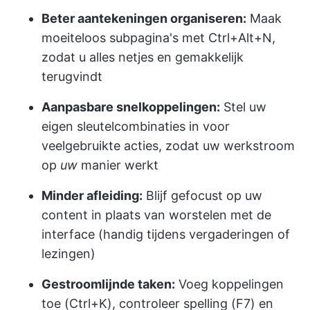
Beter aantekeningen organiseren:
Maak
moeiteloos subpagina's met Ctrl+Alt+N,
zodat u alles netjes en gemakkelijk
terugvindt
Aanpasbare snelkoppelingen:
Stel uw
eigen sleutelcombinaties in voor
veelgebruikte acties, zodat uw werkstroom
op
uw
manier werkt
Minder afleiding:
Blijf gefocust op uw
content in plaats van worstelen met de
interface (handig tijdens vergaderingen of
lezingen)
Gestroomlijnde taken:
Voeg koppelingen
toe (Ctrl+K), controleer spelling (F7) en