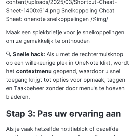
content/uploads/2025/03/Shortcut-Cheat-
Sheet-1400x614.png
Snelkoppeling Cheat
Sheet: onenote snelkoppelingen /%img/
Maak een spiekbriefje voor je snelkoppelingen
om ze gemakkelijk te onthouden
🔍
Snelle hack:
Als u met de rechtermuisknop
op een willekeurige plek in OneNote klikt, wordt
het
contextmenu
geopend, waardoor u snel
toegang krijgt tot opties voor opmaak, taggen
en Taakbeheer zonder door menu's te hoeven
bladeren.
Stap 3: Pas uw ervaring aan
Als je vaak hetzelfde notitieblok of dezelfde