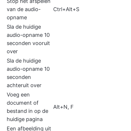
Stop het afspelen
van de audio-
Ctrl+Alt+S
opname
Sla de huidige
audio-opname 10
seconden vooruit
over
Sla de huidige
audio-opname 10
seconden
achteruit over
Voeg een
document of
Alt+N, F
bestand in op de
huidige pagina
Een afbeelding uit