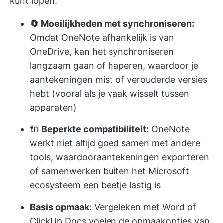
kunt lopen:
🔄 Moeilijkheden met synchroniseren:
Omdat OneNote afhankelijk is van
OneDrive, kan het synchroniseren
langzaam gaan of haperen, waardoor je
aantekeningen mist of verouderde versies
hebt (vooral als je vaak wisselt tussen
apparaten)
🔌
Beperkte compatibiliteit:
OneNote
werkt niet altijd goed samen met andere
tools, waardoor
aantekeningen exporteren
of samenwerken buiten het Microsoft
ecosysteem een beetje lastig is
Basis opmaak
: Vergeleken met Word of
ClickUp Docs voelen de opmaakopties van