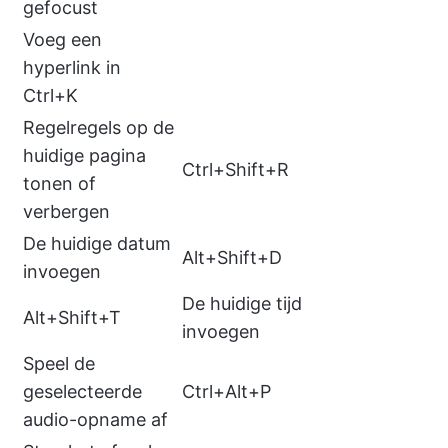
gefocust
Voeg een
hyperlink in
Ctrl+K
Regelregels op de
huidige pagina
Ctrl+Shift+R
tonen of
verbergen
De huidige datum
Alt+Shift+D
invoegen
De huidige tijd
Alt+Shift+T
invoegen
Speel de
geselecteerde
Ctrl+Alt+P
audio-opname af