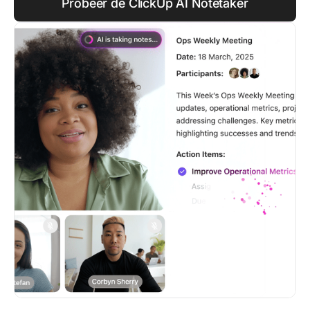
Probeer de ClickUp AI Notetaker