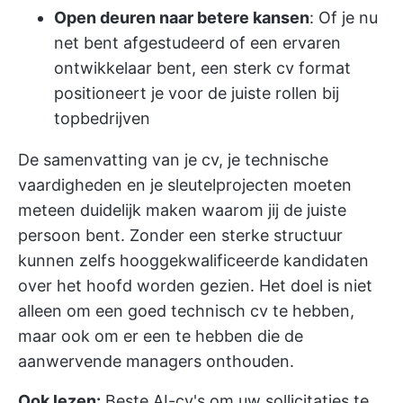
Open deuren naar betere kansen
: Of je nu
net bent afgestudeerd of een ervaren
ontwikkelaar bent, een sterk cv format
positioneert je voor de juiste rollen bij
topbedrijven
De samenvatting van je cv, je technische
vaardigheden en je sleutelprojecten moeten
meteen duidelijk maken waarom jij de juiste
persoon bent. Zonder een sterke structuur
kunnen zelfs hooggekwalificeerde kandidaten
over het hoofd worden gezien. Het doel is niet
alleen om een goed technisch cv te hebben,
maar ook om er een te hebben die de
aanwervende managers onthouden.
Ook lezen:
Beste AI-cv's om uw sollicitaties te