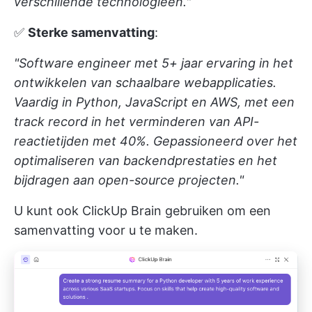
verschillende technologieën."
✅
Sterke samenvatting
:
"Software engineer met 5+ jaar ervaring in het
ontwikkelen van schaalbare webapplicaties.
Vaardig in Python, JavaScript en AWS, met een
track record in het verminderen van API-
reactietijden met 40%. Gepassioneerd over het
optimaliseren van backendprestaties en het
bijdragen aan open-source projecten."
U kunt ook ClickUp Brain gebruiken om een
samenvatting voor u te maken.