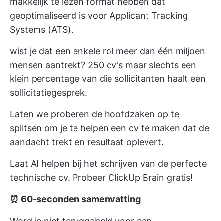
makkelijk te lezen format hebben dat
geoptimaliseerd is voor Applicant Tracking
Systems (ATS).
wist je dat een enkele rol meer dan één miljoen
mensen aantrekt?
250 cv's
maar slechts een
klein percentage van die sollicitanten haalt een
sollicitatiegesprek.
Laten we proberen de hoofdzaken op te
splitsen om je te helpen een cv te maken dat de
aandacht trekt en resultaat oplevert.
Laat AI helpen bij het schrijven van de perfecte
technische cv. Probeer ClickUp Brain gratis!
⏰ 60-seconden samenvatting
Word je niet teruggebeld voor een