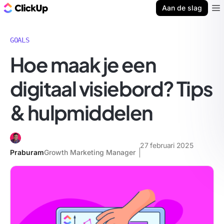
ClickUp Blog
Aan de slag
Ope
GOALS
Hoe maak je een
digitaal visiebord? Tips
& hulpmiddelen
27 februari 2025
Praburam
Growth Marketing Manager