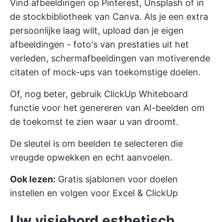
Vind afbeeldingen op Pinterest, Unsplash of in
de stockbibliotheek van Canva. Als je een extra
persoonlijke laag wilt, upload dan je eigen
afbeeldingen - foto's van prestaties uit het
verleden, schermafbeeldingen van motiverende
citaten of mock-ups van toekomstige doelen.
Of, nog beter, gebruik
ClickUp Whiteboard
functie voor het genereren van AI-beelden om
de toekomst te zien waar u van droomt.
De sleutel is om beelden te selecteren die
vreugde opwekken en echt aanvoelen.
Ook lezen:
Gratis sjablonen voor doelen
instellen en volgen voor Excel & ClickUp
Uw visiebord esthetisch