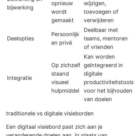
opnieuw
wijzigen,
bijwerking
wordt
toevoegen of
gemaakt
verwijderen
Deelbaar met
Persoonlijk
Deelopties
teams, mentoren
en privé
of vrienden
Kan worden
Op zichzelf
geïntegreerd in
staand
digitale
Integratie
visueel
productiviteitstools
hulpmiddel
voor het bijhouden
van doelen
traditionele vs digitale visieborden
Een digitaal visiebord past zich aan je
veranderende doelen aan. In plaats van