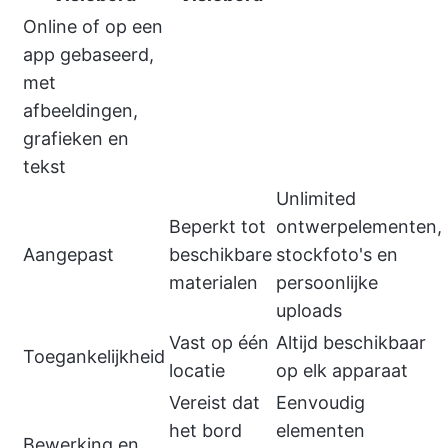
Online of op een
app gebaseerd,
met
afbeeldingen,
grafieken en
tekst
Unlimited
Beperkt tot
ontwerpelementen,
Aangepast
beschikbare
stockfoto's en
materialen
persoonlijke
uploads
Vast op één
Altijd beschikbaar
Toegankelijkheid
locatie
op elk apparaat
Vereist dat
Eenvoudig
het bord
elementen
Bewerking en