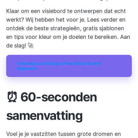
Klaar om een visiebord te ontwerpen dat echt
werkt? Wij hebben het voor je. Lees verder en
ontdek de beste strategieën, gratis sjablonen
en tips voor kleur om je doelen te bereiken. Aan
de slag! 🚀
Ontvang nu ClickUp's Free Vision Board
Sjabloon!
⏰
60-seconden
samenvatting
Voel je je vastzitten tussen grote dromen en