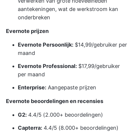
verwerken van grote hoeveelheden
aantekeningen, wat de werkstroom kan
onderbreken
Evernote prijzen
Evernote Persoonlijk:
$14,99/gebruiker per
maand
Evernote Professional:
$17,99/gebruiker
per maand
Enterprise:
Aangepaste prijzen
Evernote beoordelingen en recensies
G2:
4.4/5 (2.000+ beoordelingen)
Capterra:
4.4/5 (8.000+ beoordelingen)