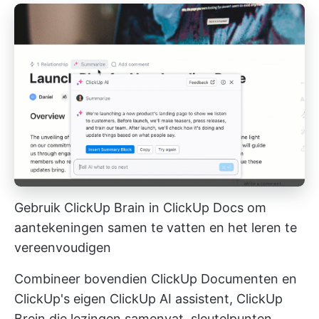
Gebruik ClickUp Brain in ClickUp Docs om
aantekeningen samen te vatten en het leren te
vereenvoudigen
Combineer bovendien
ClickUp Documenten
en
ClickUp's eigen ClickUp AI assistent,
ClickUp
Brein
die lezingen samenvat, sleutelpunten