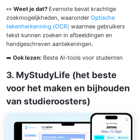
👀
Weet je dat?
Evernote bevat krachtige
zoekmogelijkheden, waaronder
Optische
tekenherkenning (OCR)
waarmee gebruikers
tekst kunnen zoeken in afbeeldingen en
handgeschreven aantekeningen.
➡️
Ook lezen:
Beste AI-tools voor studenten
3. MyStudyLife (het beste
voor het maken en bijhouden
van studieroosters)