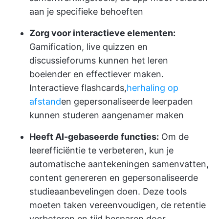
aan je specifieke behoeften
Zorg voor interactieve elementen:
Gamification, live quizzen en
discussieforums kunnen het leren
boeiender en effectiever maken.
Interactieve flashcards,
herhaling op
afstand
en gepersonaliseerde leerpaden
kunnen studeren aangenamer maken
Heeft AI-gebaseerde functies:
Om de
leerefficiëntie te verbeteren, kun je
automatische aantekeningen samenvatten,
content genereren en gepersonaliseerde
studieaanbevelingen doen. Deze tools
moeten taken vereenvoudigen, de retentie
verbeteren en tijd besparen door