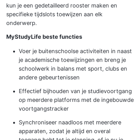
kun je een gedetailleerd rooster maken en
specifieke tijdslots toewijzen aan elk
onderwerp.
MyStudyLife beste functies
Voer je buitenschoolse activiteiten in naast
je academische toewijzingen en breng je
schoolwerk in balans met sport, clubs en
andere gebeurtenissen
Effectief bijhouden van je studievoortgang
op meerdere platforms met de ingebouwde
voortgangstracker
Synchroniseer naadloos met meerdere
apparaten, zodat je altijd en overal
toegang hebt tot je planning, of je nu je