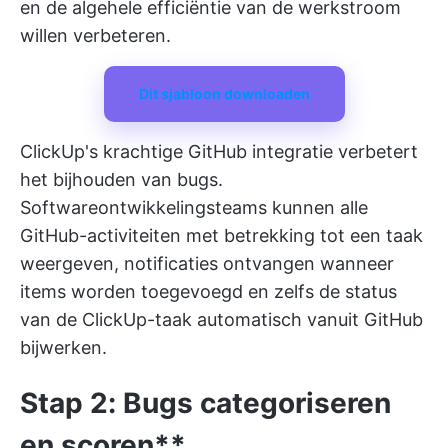
en de algehele efficiëntie van de werkstroom
willen verbeteren.
Dit sjabloon downloaden
ClickUp's krachtige GitHub integratie
verbetert
het bijhouden van bugs.
Softwareontwikkelingsteams kunnen alle
GitHub-activiteiten met betrekking tot een taak
weergeven, notificaties ontvangen wanneer
items worden toegevoegd en zelfs de status
van de ClickUp-taak automatisch vanuit GitHub
bijwerken.
Stap 2: Bugs categoriseren
en scoren**