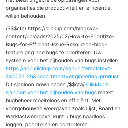
organisaties die productiviteit en efficiëntie
willen behouden.
/$$$cta/
https://clickup.com/blog/wp-
content/uploads/2025/02/How-to-Prioritize-
Bugs-for-Efficient-Issue-Resolution-blog-
feature.png
hoe bugs te prioriteren: Uw
systeem voor het bijhouden van bugs instellen
https://app.clickup.com/signup?template=t-
240073126&department=engineering-product
Dit sjabloon downloaden /$$cta/
ClickUp's
sjabloon voor het bijhouden van bugs
maakt
bugbeheer moeiteloos en efficiënt. Met
voorgebouwde weergaven zoals Lijst, Board en
Werklastweergave, kunt u bugs naadloos
loggen, prioriteren en controleren.