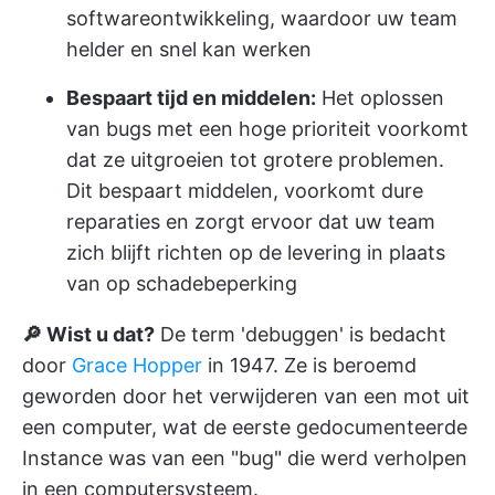
softwareontwikkeling, waardoor uw team
helder en snel kan werken
Bespaart tijd en middelen:
Het oplossen
van bugs met een hoge prioriteit voorkomt
dat ze uitgroeien tot grotere problemen.
Dit bespaart middelen, voorkomt dure
reparaties en zorgt ervoor dat uw team
zich blijft richten op de levering in plaats
van op schadebeperking
🔎 Wist u dat?
De term 'debuggen' is bedacht
door
Grace Hopper
in 1947. Ze is beroemd
geworden door het verwijderen van een mot uit
een computer, wat de eerste gedocumenteerde
Instance was van een "bug" die werd verholpen
in een computersysteem.