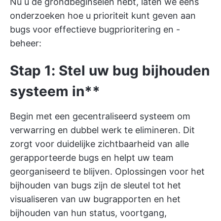
Nu u de grondbeginselen hebt, laten we eens
onderzoeken hoe u prioriteit kunt geven aan
bugs voor effectieve bugprioritering en -
beheer:
Stap 1: Stel uw bug bijhouden
systeem in**
Begin met een gecentraliseerd systeem om
verwarring en dubbel werk te elimineren.
Dit
zorgt voor duidelijke zichtbaarheid van alle
gerapporteerde bugs en helpt uw team
georganiseerd te blijven.
Oplossingen voor het
bijhouden van bugs
zijn de sleutel tot het
visualiseren van uw
bugrapporten
en het
bijhouden van hun status, voortgang,