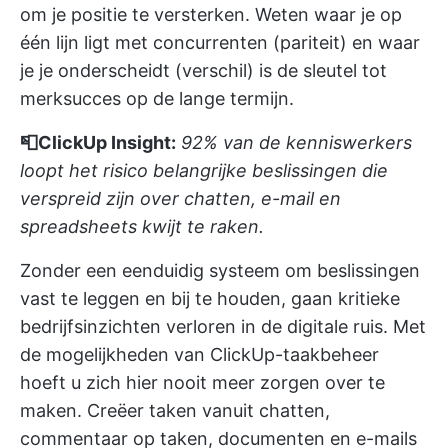
om je positie te versterken. Weten waar je op
één lijn ligt met concurrenten (pariteit) en waar
je je onderscheidt (verschil) is de sleutel tot
merksucces op de lange termijn.
📮ClickUp Insight:
92% van de kenniswerkers
loopt het risico belangrijke beslissingen die
verspreid zijn over chatten, e-mail en
spreadsheets kwijt te raken.
Zonder een eenduidig systeem om beslissingen
vast te leggen en bij te houden, gaan kritieke
bedrijfsinzichten verloren in de digitale ruis. Met
de mogelijkheden van ClickUp-taakbeheer
hoeft u zich hier nooit meer zorgen over te
maken. Creëer taken vanuit chatten,
commentaar op taken, documenten en e-mails