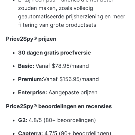
zouden maken, zoals volledig
geautomatiseerde prijsherziening en meer
filtering van grote productsets
Price2Spy® prijzen
30 dagen gratis proefversie
Basic:
Vanaf $78.95/maand
Premium:
Vanaf $156.95/maand
Enterprise:
Aangepaste prijzen
Price2Spy® beoordelingen en recensies
G2:
4.8/5 (80+ beoordelingen)
Capterra:
4.7/5 (90+ beoordelingen)