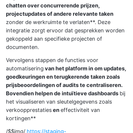
chatten over concurrerende prijzen,
projectupdates of andere relevante taken
zonder de werkruimte te verlaten**. Deze
integratie zorgt ervoor dat gesprekken worden
gekoppeld aan specifieke projecten of
documenten.
Vervolgens stappen de functies voor
automatisering
van het platform in om updates,
goedkeuringen en terugkerende taken zoals
prijsbeoordelingen of audits te centraliseren.
Bovendien helpen de intuïtieve dashboards
bij
het visualiseren van sleutelgegevens zoals
verkoopprestaties
en
effectiviteit van
kortingen**
/$$img/
https://staging-