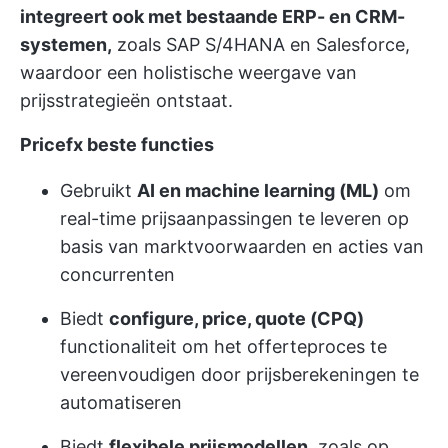
integreert ook met bestaande ERP- en CRM-
systemen,
zoals SAP S/4HANA en Salesforce,
waardoor een holistische weergave van
prijsstrategieën ontstaat.
Pricefx beste functies
Gebruikt
AI en machine learning (ML)
om
real-time prijsaanpassingen te leveren op
basis van marktvoorwaarden en acties van
concurrenten
Biedt
configure, price, quote (CPQ)
functionaliteit om het offerteproces te
vereenvoudigen door prijsberekeningen te
automatiseren
Biedt
flexibele prijsmodellen
, zoals op