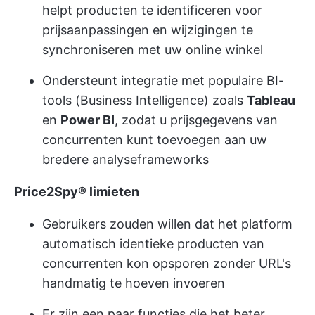
helpt producten te identificeren voor
prijsaanpassingen en wijzigingen te
synchroniseren met uw online winkel
Ondersteunt integratie met populaire BI-
tools (Business Intelligence) zoals
Tableau
en
Power BI
, zodat u prijsgegevens van
concurrenten kunt toevoegen aan uw
bredere analyseframeworks
Price2Spy® limieten
Gebruikers zouden willen dat het platform
automatisch identieke producten van
concurrenten kon opsporen zonder URL's
handmatig te hoeven invoeren
Er zijn een paar functies die het beter