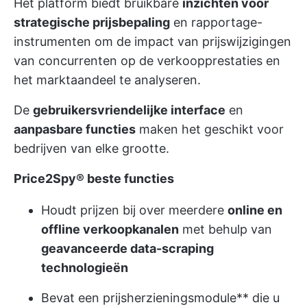
Het platform biedt bruikbare
inzichten voor
strategische prijsbepaling
en rapportage-
instrumenten om de impact van prijswijzigingen
van concurrenten op de verkoopprestaties en
het marktaandeel te analyseren.
De
gebruikersvriendelijke interface
en
aanpasbare functies
maken het geschikt voor
bedrijven van elke grootte.
Price2Spy® beste functies
Houdt prijzen bij over meerdere
online en
offline verkoopkanalen
met behulp van
geavanceerde data-scraping
technologieën
Bevat een prijsherzieningsmodule** die u