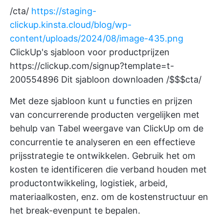
/cta/
https://staging-
clickup.kinsta.cloud/blog/wp-
content/uploads/2024/08/image-435.png
ClickUp's sjabloon voor productprijzen
https://clickup.com/signup?template=t-
200554896
Dit sjabloon downloaden /$$$cta/
Met deze sjabloon kunt u functies en prijzen
van concurrerende producten vergelijken met
behulp van
Tabel weergave van ClickUp
om de
concurrentie te analyseren en een effectieve
prijsstrategie te ontwikkelen. Gebruik het om
kosten te identificeren die verband houden met
productontwikkeling, logistiek, arbeid,
materiaalkosten, enz. om de kostenstructuur en
het break-evenpunt te bepalen.