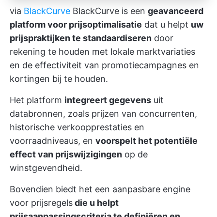
via
BlackCurve
BlackCurve is een
geavanceerd
platform voor prijsoptimalisatie
dat u helpt
uw
prijspraktijken te standaardiseren
door
rekening te houden met lokale marktvariaties
en de effectiviteit van promotiecampagnes en
kortingen bij te houden.
Het platform
integreert gegevens
uit
databronnen, zoals prijzen van concurrenten,
historische verkoopprestaties en
voorraadniveaus, en
voorspelt het potentiële
effect van prijswijzigingen
op de
winstgevendheid.
Bovendien biedt het een aanpasbare engine
voor prijsregels
die u helpt
prijsaanpassingscriteria te definiëren en