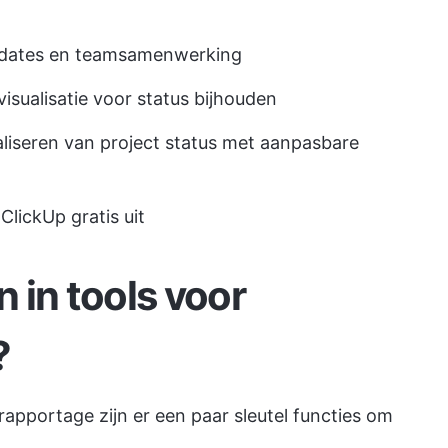
updates en teamsamenwerking
isualisatie voor status bijhouden
aliseren van project status met aanpasbare
ClickUp gratis uit
 in tools voor
?
srapportage zijn er een paar sleutel functies om