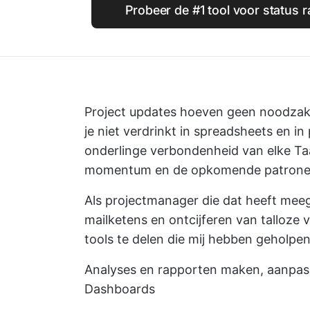
Probeer de #1 tool voor status 
Project updates hoeven geen noodzakel
je niet verdrinkt in spreadsheets en in
onderlinge verbondenheid van elke Taa
momentum en de opkomende patronen 
Als projectmanager die dat heeft mee
mailketens en ontcijferen van talloze
tools te delen die mij hebben geholpen
Analyses en rapporten maken, aanpas
Dashboards