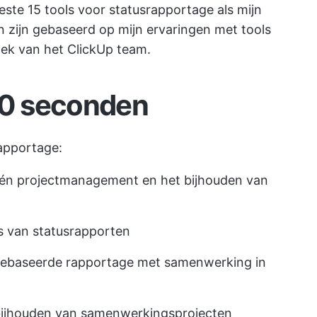
este 15 tools voor statusrapportage als mijn
 zijn gebaseerd op mijn ervaringen met tools
ek van het ClickUp team.
0 seconden
rapportage:
-één projectmanagement en het bijhouden van
es van statusrapporten
gebaseerde rapportage met samenwerking in
bijhouden van samenwerkingsprojecten