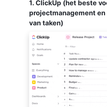
1. ClickUp (het beste vo
projectmanagement en h
van taken)