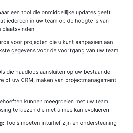
ar een tool die onmiddellijke updates geeft
odat iedereen in uw team op de hoogte is van
 plaatsvinden
rds voor projecten
die u kunt aanpassen aan
jkste gegevens voor de voortgang van uw team
ls die naadloos aansluiten op uw bestaande
rive of uw CRM, maken van projectmanagement
ehoeften kunnen meegroeien met uw team,
ssing te kiezen die met u mee kan evolueren
g:
Tools moeten intuïtief zijn en ondersteuning