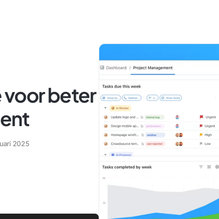
 voor beter
ent
ruari 2025