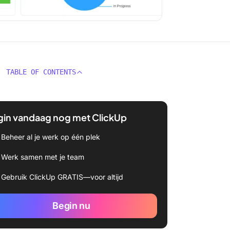
TABLE OF CONTENTS
gin vandaag nog met ClickUp
Beheer al je werk op één plek
Werk samen met je team
Gebruik ClickUp GRATIS—voor altijd
Begin nu