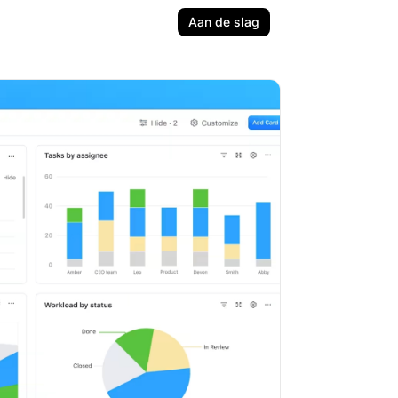
Aan de slag