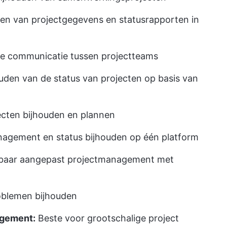
ren van projectgegevens en statusrapporten in
e communicatie tussen projectteams
uden van de status van projecten op basis van
cten bijhouden en plannen
agement en status bijhouden op één platform
lbaar aangepast projectmanagement met
oblemen bijhouden
agement:
Beste voor grootschalige project