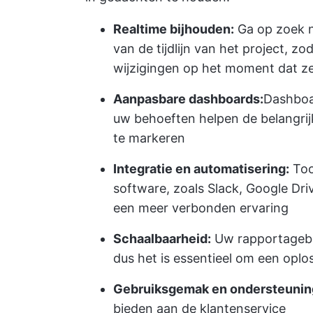
Realtime bijhouden:
Ga op zoek na
van de tijdlijn van het project, z
wijzigingen op het moment dat ze
Aanpasbare dashboards:
Dashboa
uw behoeften helpen de belangri
te markeren
Integratie en automatisering:
Too
software, zoals Slack, Google D
een meer verbonden ervaring
Schaalbaarheid:
Uw rapportageb
dus het is essentieel om een oplo
Gebruiksgemak en ondersteunin
bieden aan de klantenservice