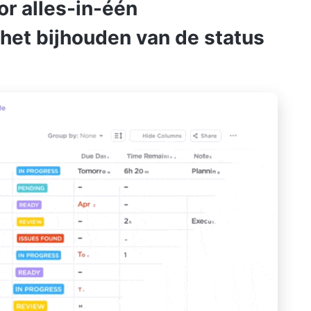
or alles-in-één
et bijhouden van de status