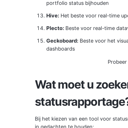
portfolio status bijhouden
Hive:
Het beste voor real-time 
Plecto:
Beste voor real-time datav
Geckoboard:
Beste voor het visu
dashboards
Probeer 
Wat moet u zoeken
statusrapportage
Bij het kiezen van een tool voor statu
in gedachten te houden: