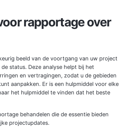
 voor rapportage over
keurig beeld van de voortgang van uw project
de status. Deze analyse helpt bij het
rringen en vertragingen, zodat u de gebieden
unt aanpakken. Er is een hulpmiddel voor elke
 maar het hulpmiddel te vinden dat het beste
pportage behandelen die de essentie bieden
jke projectupdates.