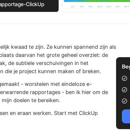
rapportage-ClickUp
ijk kwaad te zijn. Ze kunnen spannend zijn als
 plaats daarvan het grote geheel overziet: de
k, de subtiele verschuivingen in het
Be
die je project kunnen maken of breken.
gemaakt - worstelen met eindeloze e-
 verwarrende rapportages - ben ik hier om de
 mijn doelen te bereiken.
sen en eraan werken. Start met ClickUp