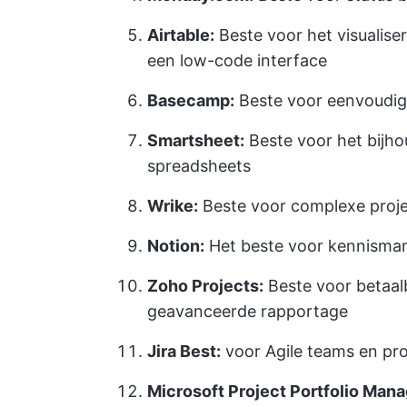
Airtable:
Beste voor het visualise
een low-code interface
Basecamp:
Beste voor eenvoudig
Smartsheet:
Beste voor het bijho
spreadsheets
Wrike:
Beste voor complexe proje
Notion:
Het beste voor kennisman
Zoho Projects:
Beste voor betaa
geavanceerde rapportage
Jira Best:
voor Agile teams en pr
Microsoft Project Portfolio Man