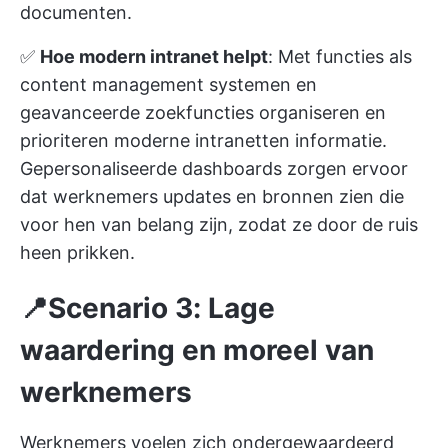
documenten.
✅
Hoe modern intranet helpt
: Met functies als
content management systemen en
geavanceerde zoekfuncties organiseren en
prioriteren moderne intranetten informatie.
Gepersonaliseerde dashboards zorgen ervoor
dat werknemers updates en bronnen zien die
voor hen van belang zijn, zodat ze door de ruis
heen prikken.
📍Scenario 3: Lage
waardering en moreel van
werknemers
Werknemers voelen zich ondergewaardeerd