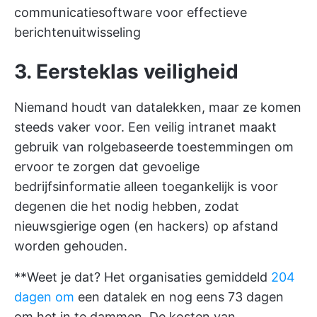
communicatiesoftware voor effectieve
berichtenuitwisseling
3. Eersteklas veiligheid
Niemand houdt van datalekken, maar ze komen
steeds vaker voor. Een veilig intranet maakt
gebruik van rolgebaseerde toestemmingen om
ervoor te zorgen dat gevoelige
bedrijfsinformatie alleen toegankelijk is voor
degenen die het nodig hebben, zodat
nieuwsgierige ogen (en hackers) op afstand
worden gehouden.
**Weet je dat? Het organisaties gemiddeld
204
dagen om
een datalek en nog eens 73 dagen
om het in te dammen. De kosten van