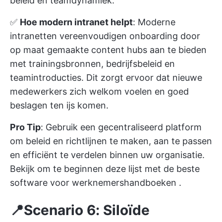
beleid en teamdynamiek.
✅
Hoe modern intranet helpt
: Moderne
intranetten vereenvoudigen onboarding door
op maat gemaakte content hubs aan te bieden
met trainingsbronnen, bedrijfsbeleid en
teamintroducties. Dit zorgt ervoor dat nieuwe
medewerkers zich welkom voelen en goed
beslagen ten ijs komen.
Pro Tip
: Gebruik een gecentraliseerd platform
om beleid en richtlijnen te maken, aan te passen
en efficiënt te verdelen binnen uw organisatie.
Bekijk om te beginnen deze lijst met
de beste
software voor werknemershandboeken
.
📍Scenario 6: Siloïde