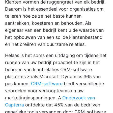
Klanten vormen de ruggengraat van elk bedrijf.
Daarom is het essentieel voor organisaties om
te leren hoe ze ze het beste kunnen
aantrekken, koesteren en behouden. Als
eigenaar van een bedrijf kent u de waarde van
het opbouwen van een solide klantenbestand
en het creëren van duurzame relaties.
Helaas is het soms een uitdaging om tijdens het
runnen van uw bedrijf proactief te zijn in het
beheren van klantrelaties
CRM-software
platforms zoals Microsoft Dynamics 365 van
pas komen.
CRM-software
biedt verschillende
voordelen voor verkoopteams en uw
marketinginspanningen. A
Onderzoek van
Capterra
ontdekte dat 45% van de bedrijven
generieke tools vervangen door CRM-software