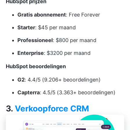
HubSpot prijzen
Gratis abonnement
: Free Forever
Starter
: $45 per maand
Professioneel
: $800 per maand
Enterprise
: $3200 per maand
HubSpot beoordelingen
G2
: 4.4/5 (9.206+ beoordelingen)
Capterra
: 4.5/5 (3.363+ beoordelingen)
3.
Verkoopforce CRM