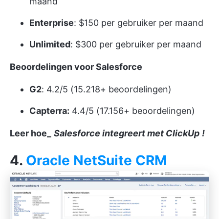
maand
Enterprise
: $150 per gebruiker per maand
Unlimited
: $300 per gebruiker per maand
Beoordelingen voor Salesforce
G2
: 4.2/5 (15.218+ beoordelingen)
Capterra:
4.4/5 (17.156+ beoordelingen)
Leer hoe_
Salesforce integreert met ClickUp
!
4.
Oracle NetSuite CRM