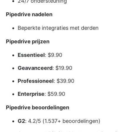
24/7 ondersteuning
Pipedrive nadelen
Beperkte integraties met derden
Pipedrive prijzen
Essentieel
: $9.90
Geavanceerd
: $19.90
Professioneel
: $39.90
Enterprise
: $59.90
Pipedrive beoordelingen
G2
: 4.2/5 (1.537+ beoordelingen)