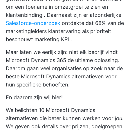
om een toename in omzetgroei te zien en
klantenbinding
. Daarnaast zijn er afzonderlijke
Salesforce-onderzoek
ontdekte dat 68% van de
marketingleiders klantervaring als prioriteit
beschouwt
marketing KPI
.
Maar laten we eerlijk zijn: niet elk bedrijf vindt
Microsoft Dynamics 365 de ultieme oplossing.
Daarom gaan veel organisaties op zoek naar de
beste Microsoft Dynamics alternatieven voor
hun specifieke behoeften.
En daarom zijn wij hier!
We belichten 10 Microsoft Dynamics
alternatieven die beter kunnen werken voor
jou
.
We geven ook details over prijzen, doelgroepen