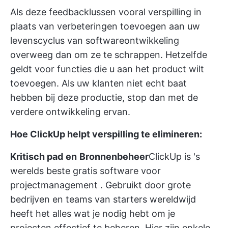
Als deze feedbacklussen vooral verspilling in
plaats van verbeteringen toevoegen aan uw
levenscyclus van softwareontwikkeling
overweeg dan om ze te schrappen. Hetzelfde
geldt voor functies die u aan het product wilt
toevoegen. Als uw klanten niet echt baat
hebben bij deze productie, stop dan met de
verdere ontwikkeling ervan.
Hoe ClickUp helpt verspilling te elimineren:
Kritisch pad
en
Bronnenbeheer
ClickUp
is 's
werelds beste
gratis software voor
projectmanagement
. Gebruikt door grote
bedrijven en
teams van starters
wereldwijd
heeft het alles wat je nodig hebt om je
projecten effectief te beheren. Hier zijn enkele