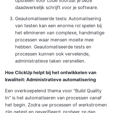
opstellen voor code voordat je deze
daadwerkelijk schrijft voor je software.
Geautomatiseerde tests: Automatisering
van testen kan een enorme rol spelen bij
het elimineren van complexe, handmatige
processen waar mensen moeite mee
hebben. Geautomatiseerde tests en
processen kunnen ook vervelende,
administratieve taken versnellen.
Hoe ClickUp helpt bij het ontwikkelen van
kwaliteit: Administratieve automatisering
Een overkoepelend thema voor "Build Quality
In" is het automatiseren van processen vanaf
het begin. Zodra uw processen of werkstromen
zijn getest en geverifieerd, probeer ze dan