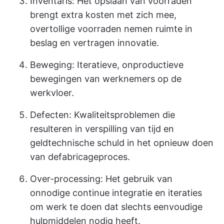
Inventaris: Het opslaan van voorraden
brengt extra kosten met zich mee,
overtollige voorraden nemen ruimte in
beslag en vertragen innovatie.
Beweging: Iteratieve, onproductieve
bewegingen van werknemers op de
werkvloer.
Defecten: Kwaliteitsproblemen die
resulteren in verspilling van tijd en
geld
technische schuld
in het opnieuw doen
van de
fabricageproces
.
Over-processing: Het gebruik van
onnodige continue integratie en iteraties
om werk te doen dat slechts eenvoudige
hulpmiddelen nodig heeft.