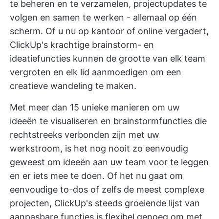
te beheren en te verzamelen, projectupdates te
volgen en samen te werken - allemaal op één
scherm. Of u nu op kantoor of online vergadert,
ClickUp's krachtige brainstorm- en
ideatiefuncties kunnen de grootte van elk team
vergroten en elk lid aanmoedigen om een
creatieve wandeling te maken.
Met meer dan 15 unieke manieren om uw
ideeën te visualiseren en brainstormfuncties die
rechtstreeks verbonden zijn met uw
werkstroom, is het nog nooit zo eenvoudig
geweest om ideeën aan uw team voor te leggen
en er iets mee te doen. Of het nu gaat om
eenvoudige to-dos of zelfs de meest complexe
projecten,
ClickUp's steeds groeiende lijst van
aanpasbare functies
is flexibel genoeg om met