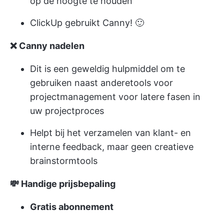
op de hoogte te houden
ClickUp gebruikt Canny! 🙂
❌ Canny nadelen
Dit is een geweldig hulpmiddel om te
gebruiken naast andere
tools voor
projectmanagement
voor latere fasen in
uw projectproces
Helpt bij het verzamelen van klant- en
interne feedback, maar geen creatieve
brainstormtools
💸 Handige prijsbepaling
Gratis abonnement