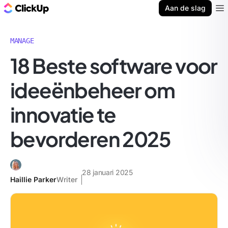
ClickUp Blog
Aan de slag
Ope
MANAGE
18 Beste software voor
ideeënbeheer om
innovatie te
bevorderen 2025
28 januari 2025
Haillie Parker
Writer