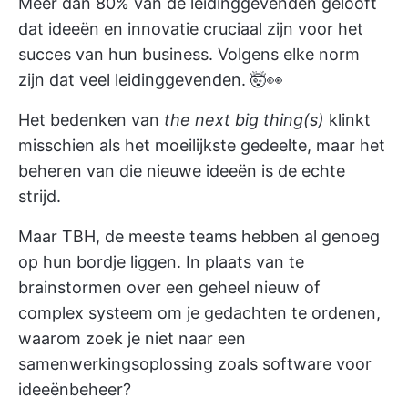
Meer dan
80% van de leidinggevenden
gelooft
dat ideeën en innovatie cruciaal zijn voor het
succes van hun business. Volgens elke norm
zijn dat veel leidinggevenden. 🤯👀
Het bedenken van
the next big thing(s)
klinkt
misschien als het moeilijkste gedeelte, maar het
beheren van die nieuwe ideeën is de echte
strijd.
Maar TBH, de meeste teams hebben al genoeg
op hun bordje liggen. In plaats van te
brainstormen over een geheel nieuw of
complex systeem om je gedachten te ordenen,
waarom zoek je niet naar een
samenwerkingsoplossing zoals software voor
ideeënbeheer?