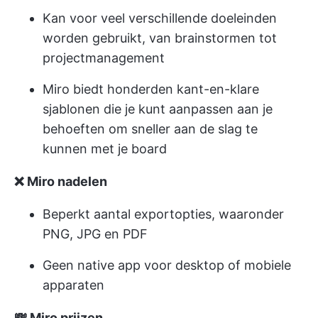
Kan voor veel verschillende doeleinden
worden gebruikt, van brainstormen tot
projectmanagement
Miro biedt honderden kant-en-klare
sjablonen die je kunt aanpassen aan je
behoeften om sneller aan de slag te
kunnen met je board
❌ Miro nadelen
Beperkt aantal exportopties, waaronder
PNG, JPG en PDF
Geen native app voor desktop of mobiele
apparaten
💸 Miro prijzen