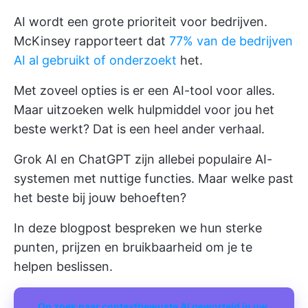
AI wordt een grote prioriteit voor bedrijven.
McKinsey rapporteert dat
77% van de bedrijven
AI al gebruikt of onderzoekt
het.
Met zoveel opties is er een AI-tool voor alles.
Maar uitzoeken welk hulpmiddel voor jou het
beste werkt? Dat is een heel ander verhaal.
Grok AI en ChatGPT zijn allebei populaire AI-
systemen met nuttige functies. Maar welke past
het beste bij jouw behoeften?
In deze blogpost bespreken we hun sterke
punten, prijzen en bruikbaarheid om je te
helpen beslissen.
Op zoek naar contextbewuste AI geworteld in uw