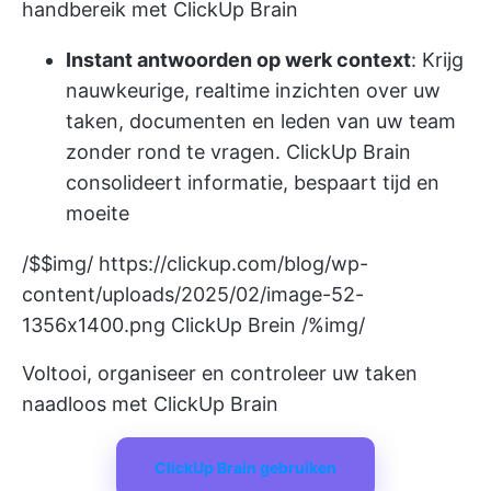
handbereik met ClickUp Brain
Instant antwoorden op werk context
: Krijg
nauwkeurige, realtime inzichten over uw
taken, documenten en leden van uw team
zonder rond te vragen. ClickUp Brain
consolideert informatie, bespaart tijd en
moeite
/$$img/
https://clickup.com/blog/wp-
content/uploads/2025/02/image-52-
1356x1400.png
ClickUp Brein /%img/
Voltooi, organiseer en controleer uw taken
naadloos met ClickUp Brain
ClickUp Brain gebruiken