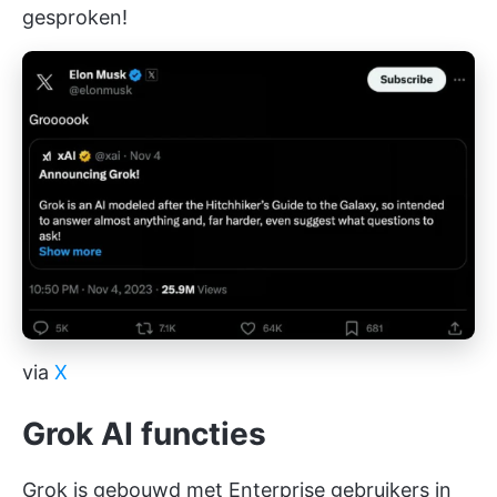
gesproken!
via
X
Grok AI functies
Grok is gebouwd met Enterprise gebruikers in