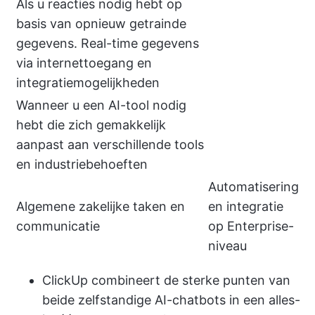
Als u reacties nodig hebt op
basis van opnieuw getrainde
gegevens. Real-time gegevens
via internettoegang en
integratiemogelijkheden
Wanneer u een AI-tool nodig
hebt die zich gemakkelijk
aanpast aan verschillende tools
en industriebehoeften
Automatisering
Algemene zakelijke taken en
en integratie
communicatie
op Enterprise-
niveau
ClickUp
combineert de sterke punten van
beide zelfstandige AI-chatbots in een alles-