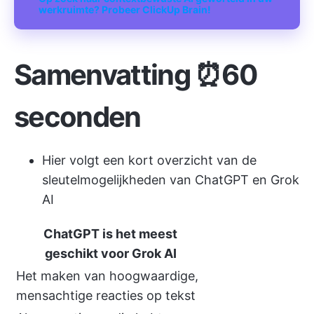
werkruimte? Probeer ClickUp Brain!
Samenvatting ⏰60
seconden
Hier volgt een kort overzicht van de
sleutelmogelijkheden van ChatGPT en Grok
AI
ChatGPT is het meest
geschikt voor Grok AI
Het maken van hoogwaardige,
mensachtige reacties op tekst