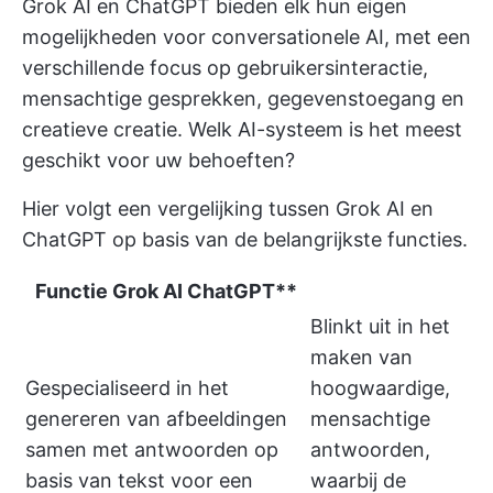
Grok AI en ChatGPT bieden elk hun eigen
mogelijkheden voor conversationele AI, met een
verschillende focus op gebruikersinteractie,
mensachtige gesprekken, gegevenstoegang en
creatieve creatie. Welk AI-systeem is het meest
geschikt voor uw behoeften?
Hier volgt een vergelijking tussen Grok AI en
ChatGPT op basis van de belangrijkste functies.
Functie
Grok AI
ChatGPT**
Blinkt uit in het
maken van
Gespecialiseerd in het
hoogwaardige,
genereren van afbeeldingen
mensachtige
samen met antwoorden op
antwoorden,
basis van tekst voor een
waarbij de