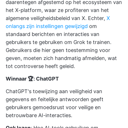
daarentegen afgestemd op het ecosysteem van
het X-platform, waar ze profiteren van het
algemene veiligheidsbeleid van X. Echter,
X
onlangs zijn instellingen gewijzigd
om
standaard berichten en interacties van
gebruikers te gebruiken om Grok te trainen.
Gebruikers die hier geen toestemming voor
geven, moeten zich handmatig afmelden, wat
tot controverse heeft geleid.
Winnaar 🏆: ChatGPT
ChatGPT's toewijzing aan veiligheid van
gegevens en feitelijke antwoorden geeft
gebruikers gemoedsrust voor veilige en
betrouwbare AI-interacties.
Ook lezen
:
Hoe AI-tools gebruiken om