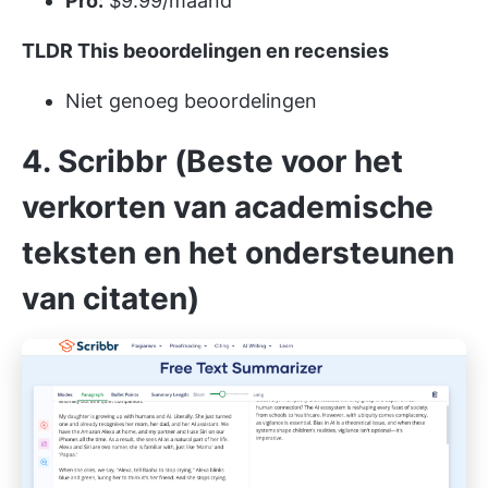
Pro:
$9.99/maand
TLDR This beoordelingen en recensies
Niet genoeg beoordelingen
4. Scribbr (Beste voor het
verkorten van academische
teksten en het ondersteunen
van citaten)