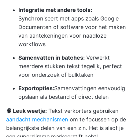
Integratie met andere tools:
Synchroniseert met apps zoals Google
Documenten of software voor het maken
van aantekeningen voor naadloze
workflows
Samenvatten in batches:
Verwerkt
meerdere stukken tekst tegelijk, perfect
voor onderzoek of bulktaken
Exportopties:
Samenvattingen eenvoudig
opslaan als bestand of direct delen
🧠 Leuk weetje:
Tekst verkorters gebruiken
aandacht mechanismen
om te focussen op de
belangrijkste delen van een zin. Het is alsof je
een superslimme markeerstift hebt!