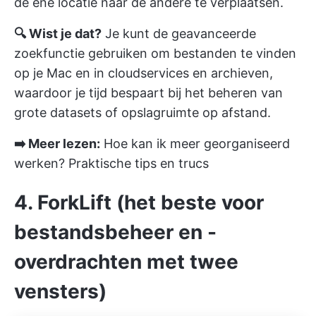
de ene locatie naar de andere te verplaatsen.
🔍 Wist je dat?
Je kunt de geavanceerde
zoekfunctie gebruiken om bestanden te vinden
op je Mac en in cloudservices en archieven,
waardoor je tijd bespaart bij het beheren van
grote datasets of opslagruimte op afstand.
➡️ Meer lezen:
Hoe kan ik meer georganiseerd
werken? Praktische tips en trucs
4. ForkLift (het beste voor
bestandsbeheer en -
overdrachten met twee
vensters)