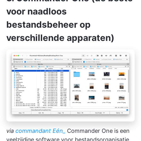
voor naadloos
bestandsbeheer op
verschillende apparaten)
via
commandant Eén_
Commander One is een
veelzijdige
software voor bestandsorganisatie