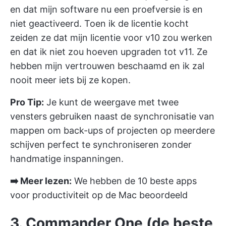
en dat mijn software nu een proefversie is en
niet geactiveerd. Toen ik de licentie kocht
zeiden ze dat mijn licentie voor v10 zou werken
en dat ik niet zou hoeven upgraden tot v11. Ze
hebben mijn vertrouwen beschaamd en ik zal
nooit meer iets bij ze kopen.
Pro Tip:
Je kunt de weergave met twee
vensters gebruiken naast de synchronisatie van
mappen om back-ups of projecten op meerdere
schijven perfect te synchroniseren zonder
handmatige inspanningen.
➡️ Meer lezen:
We hebben de 10 beste apps
voor productiviteit op de Mac beoordeeld
3. Commander One (de beste