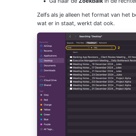
Ga naar de
Zoekbalk
in de recht
Zelfs als je alleen het format van he
wat er in staat, werkt dat ook.