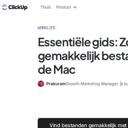
ClickUp Blog
Thuis
Product
WORKLIFE
Essentiële gids: Z
gemakkelijk bes
de Mac
Praburam
Growth Marketing Manager
8 f
Vind bestanden gemakkelijk met