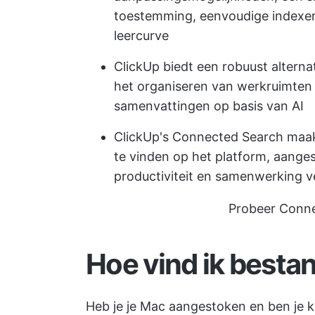
toestemming, eenvoudige indexer
leercurve
ClickUp
biedt een robuust alternat
het organiseren van werkruimten 
samenvattingen op basis van AI
ClickUp's Connected Search maak
te vinden op het platform, aanges
productiviteit en samenwerking v
Probeer Conne
Hoe vind ik besta
Heb je je Mac aangestoken en ben je k