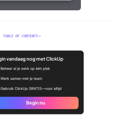
TABLE OF CONTENTS
gin vandaag nog met ClickUp
Beheer al je werk op één plek
Werk samen met je team
Gebruik ClickUp GRATIS—voor altijd
Begin nu