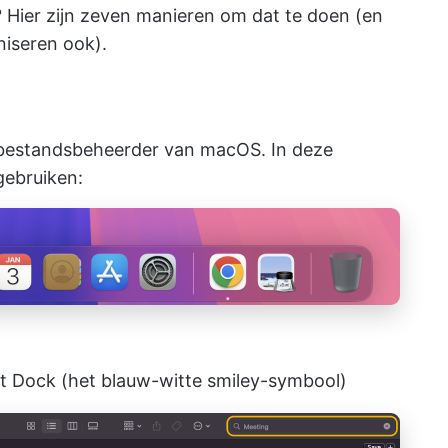
Hier zijn zeven manieren om dat te doen (en
niseren
ook).
 bestandsbeheerder van macOS. In deze
gebruiken:
t Dock (het blauw-witte smiley-symbool)