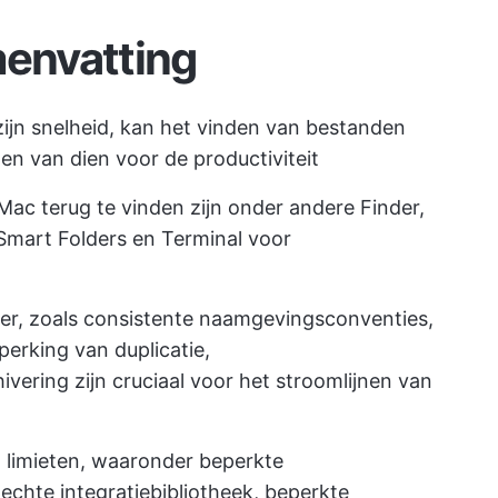
envatting
jn snelheid, kan het vinden van bestanden
gen van dien voor de productiviteit
c terug te vinden zijn onder andere Finder,
 Smart Folders en Terminal voor
eer, zoals consistente naamgevingsconventies,
erking van duplicatie,
ering zijn cruciaal voor het stroomlijnen van
 limieten, waaronder beperkte
echte integratiebibliotheek, beperkte