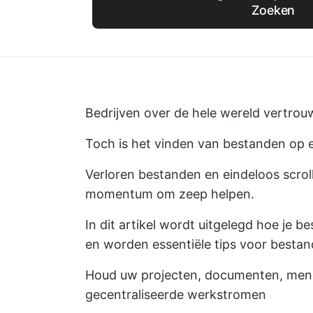
Zoeken
Bedrijven over de hele wereld vertr
Toch is het vinden van bestanden op een
Verloren bestanden en eindeloos scrol
momentum om zeep helpen.
In dit artikel wordt uitgelegd hoe je b
en worden essentiële tips voor besta
Houd uw projecten, documenten, mens
gecentraliseerde werkstromen