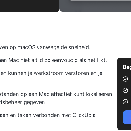
ouwen op macOS vanwege de snelheid.
 Mac niet altijd zo eenvoudig als het lijkt.
Be
len kunnen je werkstroom verstoren en je
estanden op een Mac effectief kunt lokaliseren
ndsbeheer gegeven.
en en taken verbonden met ClickUp's