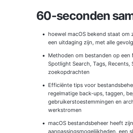
60-seconden sam
hoewel macOS bekend staat om zi
een uitdaging zijn, met alle gevol
Methoden om bestanden op een Ma
Spotlight Search, Tags, Recents,
zoekopdrachten
Efficiënte tips voor bestandsbeh
regelmatige back-ups, taggen, bep
gebruikerstoestemmingen en archiv
werkstromen
macOS bestandsbeheer heeft zijn
aanpassingsmogelijkheden, een sl