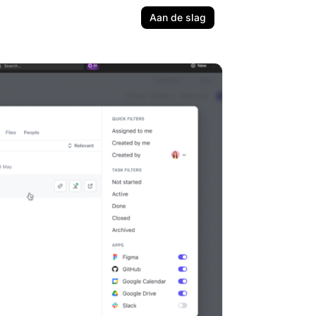
Aan de slag