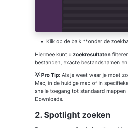
Klik op de balk **onder de zoekba
Hiermee kunt u
zoekresultaten
filter
bestanden, exacte bestandsnamen en 
💡 Pro Tip:
Als je weet waar je moet zo
Mac, in de huidige map of in specifiek
snelle toegang tot standaard mappen
Downloads.
2. Spotlight zoeken