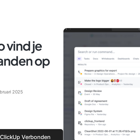
o vind je
tanden op
ebruari 2025
 ClickUp Verbonden