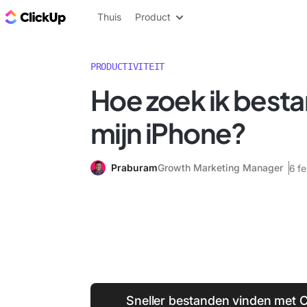
ClickUp Blog
Thuis
Product
PRODUCTIVITEIT
Hoe zoek ik best
mijn iPhone?
Praburam
Growth Marketing Manager
6 f
Sneller bestanden vinden met 