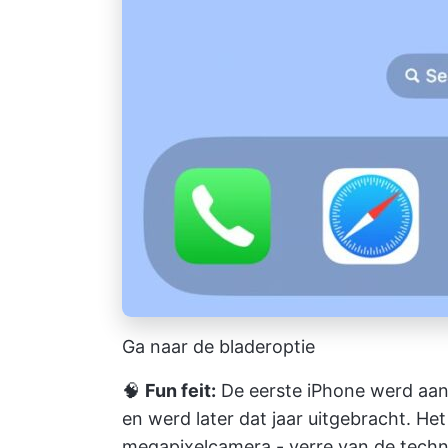
Ga naar de bladeroptie
🧠
Fun feit:
De eerste iPhone werd aa
en werd later dat jaar uitgebracht. He
megapixelcamera - verre van de techn