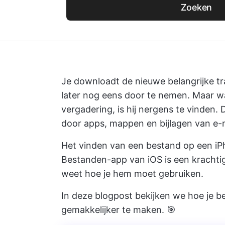
Zoeken
Je downloadt de nieuwe belangrijke tr
later nog eens door te nemen. Maar wa
vergadering, is hij nergens te vinden. D
door apps, mappen en bijlagen van e-m
Het vinden van een bestand op een iP
Bestanden-app van iOS is een krachtige
weet hoe je hem moet gebruiken.
In deze blogpost bekijken we hoe je b
gemakkelijker te maken. 🎯