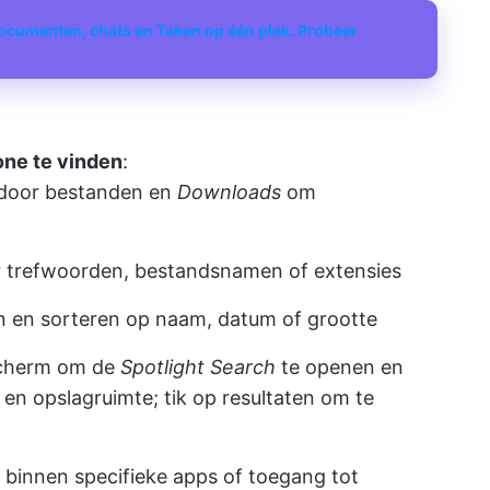
ocumenten, chats en Taken op één plek. Probeer
one te vinden
:
 door bestanden en
Downloads
om
r trefwoorden, bestandsnamen of extensies
 en sorteren op naam, datum of grootte
cherm om de
Spotlight Search
te openen en
en opslagruimte; tik op resultaten om te
 binnen specifieke apps of toegang tot