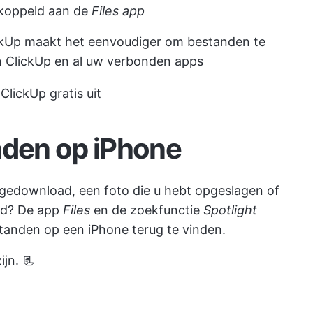
ekoppeld aan de
Files app
ckUp
maakt het eenvoudiger om bestanden te
n ClickUp en al uw verbonden apps
ClickUp gratis uit
nden op iPhone
 gedownload, een foto die u hebt opgeslagen of
oud? De app
Files
en de zoekfunctie
Spotlight
tanden op een iPhone terug te vinden.
jn. 📃