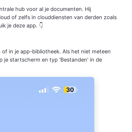
trale hub voor al je documenten. Hij
loud of zelfs in clouddiensten van derden zoals
ik je deze app. 👇
of in je app-bibliotheek. Als het niet meteen
p je startscherm en typ 'Bestanden' in de