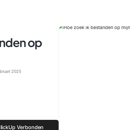
anden op
ebruari 2025
ClickUp Verbonden