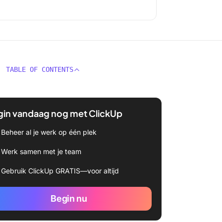
TABLE OF CONTENTS
gin vandaag nog met ClickUp
Beheer al je werk op één plek
Werk samen met je team
Gebruik ClickUp GRATIS—voor altijd
Begin nu