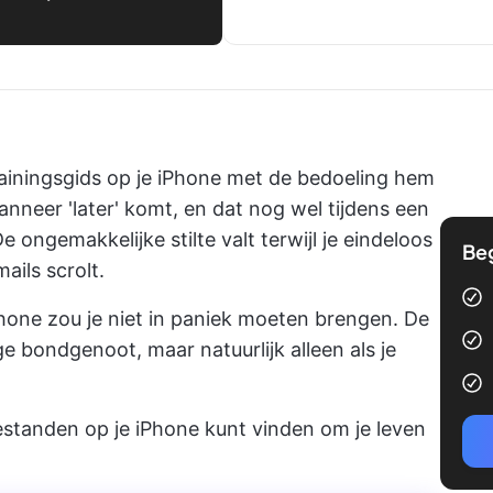
ainingsgids op je iPhone met de bedoeling hem
nneer 'later' komt, en dat nog wel tijdens een
e ongemakkelijke stilte valt terwijl je eindeloos
Be
ails scrolt.
hone zou je niet in paniek moeten brengen. De
 bondgenoot, maar natuurlijk alleen als je
estanden op je iPhone kunt vinden om je leven