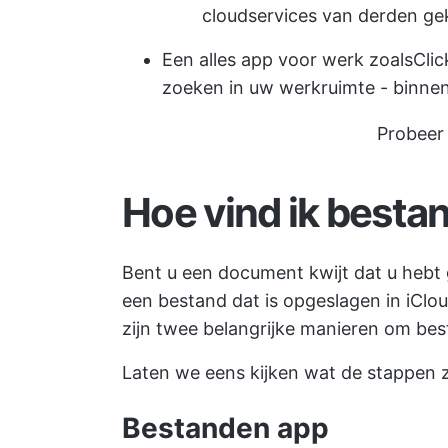
cloudservices van derden g
Een alles app voor werk zoals
Cli
zoeken in uw werkruimte - binne
Probeer 
Hoe vind ik besta
Bent u een document kwijt dat u hebt
een bestand dat is opgeslagen in iCl
zijn twee belangrijke manieren om bes
Laten we eens kijken wat de stappen zi
Bestanden app