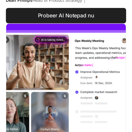
Dean Phillips
Head of Product Strategy
Probeer AI Notepad nu