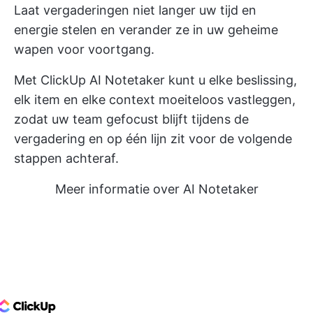
Laat vergaderingen niet langer uw tijd en
energie stelen en verander ze in uw geheime
wapen voor voortgang.
Met ClickUp AI Notetaker kunt u elke beslissing,
elk item en elke context moeiteloos vastleggen,
zodat uw team gefocust blijft tijdens de
vergadering en op één lijn zit voor de volgende
stappen achteraf.
Meer informatie over AI Notetaker
ClickUp Logo