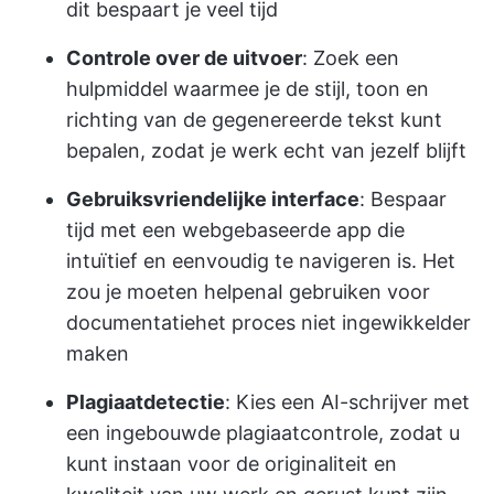
dit bespaart je veel tijd
Controle over de uitvoer
: Zoek een
hulpmiddel waarmee je de stijl, toon en
richting van de gegenereerde tekst kunt
bepalen, zodat je werk echt van jezelf blijft
Gebruiksvriendelijke interface
: Bespaar
tijd met een webgebaseerde app die
intuïtief en eenvoudig te navigeren is. Het
zou je moeten helpen
aI gebruiken voor
documentatie
het proces niet ingewikkelder
maken
Plagiaatdetectie
: Kies een AI-schrijver met
een ingebouwde plagiaatcontrole, zodat u
kunt instaan voor de originaliteit en