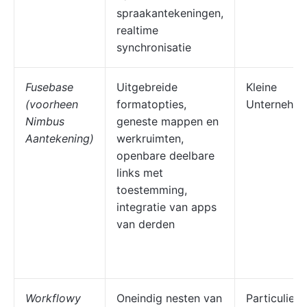
spraakantekeningen,
realtime
synchronisatie
Fusebase
Uitgebreide
Kleine
(voorheen
formatopties,
Unternehm
Nimbus
geneste mappen en
Aantekening)
werkruimten,
openbare deelbare
links met
toestemming,
integratie van apps
van derden
Workflowy
Oneindig nesten van
Particuliere