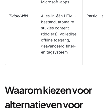
Microsoft-apps
TiddlyWiki
Alles-in-één HTML-
Particuliere
bestand, atomaire
stukjes content
(tiddlers), volledige
offline toegang,
geavanceerd filter-
en tagsysteem
Waarom kiezen voor
alternatieven voor