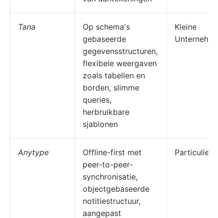
Tana
Op schema's
Kleine
gebaseerde
Unternehm
gegevensstructuren,
flexibele weergaven
zoals tabellen en
borden, slimme
queries,
herbruikbare
sjablonen
Anytype
Offline-first met
Particuliere
peer-to-peer-
synchronisatie,
objectgebaseerde
notitiestructuur,
aangepast