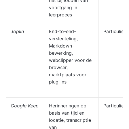
het bijhouden van
voortgang in
leerproces
Joplin
End-to-end-
Particuliere
versleuteling,
Markdown-
bewerking,
webclipper voor de
browser,
marktplaats voor
plug-ins
Google Keep
Herinneringen op
Particuliere
basis van tijd en
locatie, transcriptie
van