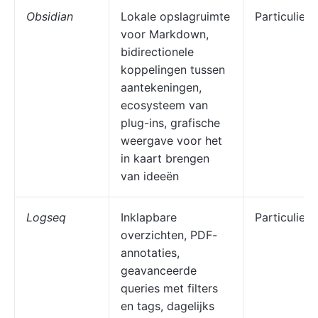
Obsidian
Lokale opslagruimte
Particuliere
voor Markdown,
bidirectionele
koppelingen tussen
aantekeningen,
ecosysteem van
plug-ins, grafische
weergave voor het
in kaart brengen
van ideeën
Logseq
Inklapbare
Particuliere
overzichten, PDF-
annotaties,
geavanceerde
queries met filters
en tags, dagelijks