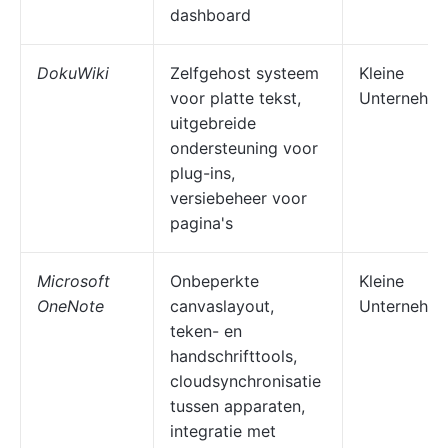
dashboard
DokuWiki
Zelfgehost systeem
Kleine
voor platte tekst,
Unternehm
uitgebreide
ondersteuning voor
plug-ins,
versiebeheer voor
pagina's
Microsoft
Onbeperkte
Kleine
OneNote
canvaslayout,
Unternehm
teken- en
handschrifttools,
cloudsynchronisatie
tussen apparaten,
integratie met