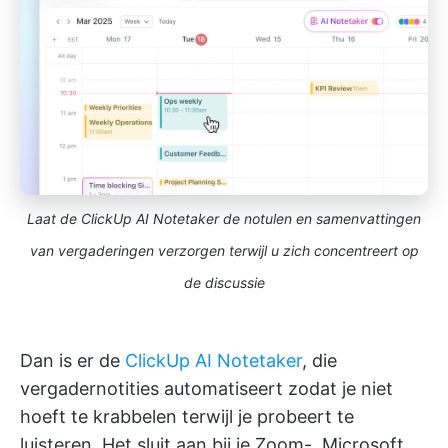
Laat de ClickUp AI Notetaker de notulen en samenvattingen
van vergaderingen verzorgen
terwijl u zich concentreert op
de discussie
Dan is er de
ClickUp AI Notetaker
, die
vergadernotities automatiseert zodat je niet
hoeft te krabbelen terwijl je probeert te
luisteren. Het sluit aan bij je Zoom-, Microsoft