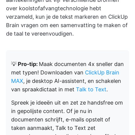
over koolstofafvangtechnologie hebt
verzameld, kun je de tekst markeren en ClickUp
Brain vragen om een samenvatting te maken of
de taal te vereenvoudigen.
💡
Pro-tip:
Maak documenten 4x sneller dan
met typen! Downloaden van
ClickUp Brain
MAX
, je desktop AI-assistent, en schakelen
van spraakdictaat in met
Talk to Text
.
Spreek je ideeën uit en zet ze handsfree om
in gepolijste content. Of je nu in
documenten schrijft, e-mails opstelt of
taken aanmaakt, Talk to Text zet