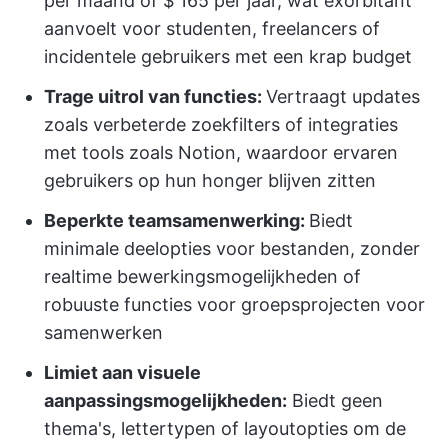
per maand of $ 165 per jaar, wat exorbitant
aanvoelt voor studenten, freelancers of
incidentele gebruikers met een krap budget
Trage uitrol van functies:
Vertraagt updates
zoals verbeterde zoekfilters of integraties
met tools zoals Notion, waardoor ervaren
gebruikers op hun honger blijven zitten
Beperkte teamsamenwerking:
Biedt
minimale deelopties voor bestanden, zonder
realtime bewerkingsmogelijkheden of
robuuste functies voor groepsprojecten voor
samenwerken
Limiet aan visuele
aanpassingsmogelijkheden:
Biedt geen
thema's, lettertypen of layoutopties om de