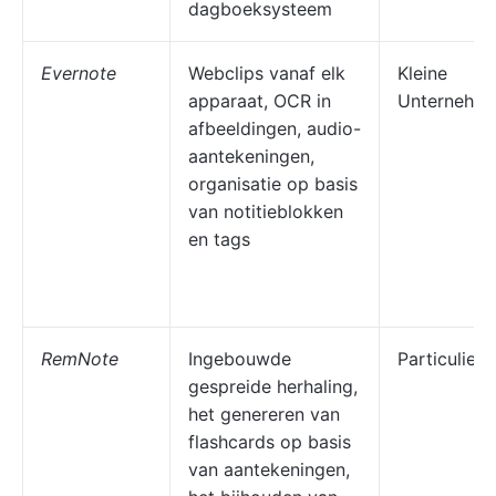
dagboeksysteem
Evernote
Webclips vanaf elk
Kleine
apparaat, OCR in
Unternehm
afbeeldingen, audio-
aantekeningen,
organisatie op basis
van notitieblokken
en tags
RemNote
Ingebouwde
Particuliere
gespreide herhaling,
het genereren van
flashcards op basis
van aantekeningen,