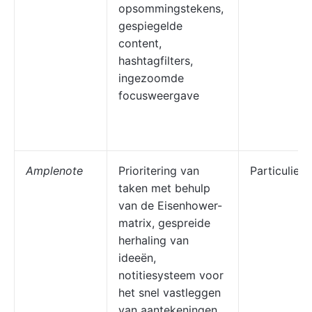
opsommingstekens,
gespiegelde
content,
hashtagfilters,
ingezoomde
focusweergave
Amplenote
Prioritering van
Particuliere
taken met behulp
van de Eisenhower-
matrix, gespreide
herhaling van
ideeën,
notitiesysteem voor
het snel vastleggen
van aantekeningen