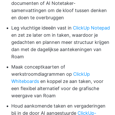
documenten of AI Notetaker-
samenvattingen om de kloof tussen denken
en doen te overbruggen
Leg vluchtige ideeën vast in
ClickUp Notepad
en zet ze later om in taken, waardoor je
gedachten en plannen meer structuur krijgen
dan met de dagelijkse aantekeningen van
Roam
Maak conceptkaarten of
werkstroomdiagrammen op
ClickUp
Whiteboards
en koppel ze aan taken, voor
een flexibel alternatief voor de grafische
weergave van Roam
Houd aankomende taken en vergaderingen
bij in de door AI aangestuurde
ClickUp-