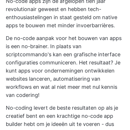
No-code apps zijn de afgelopen tien jaar
revolutionair geweest en hebben tech-
enthousiastelingen in staat gesteld om native
apps te bouwen met minder invoerbarrières.
De no-code aanpak voor het bouwen van apps
is een no-brainer. In plaats van
scriptcommando's kan een grafische interface
configuraties communiceren. Het resultaat? Je
kunt
apps voor ondernemingen ontwikkelen
websites lanceren, automatisering van
workflows en wat al niet meer met nul kennis
van codering!
No-coding levert de beste resultaten op als je
creatief bent en een krachtige no-code app
builder hebt om je ideeën uit te voeren - dus