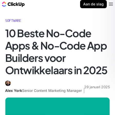
ClickUp Blog
Aan de slag
Ope
SOFTWARE
10 Beste No-Code
Apps & No-Code App
Builders voor
Ontwikkelaars in 2025
29 januari 2025
Alex York
Senior Content Marketing Manager