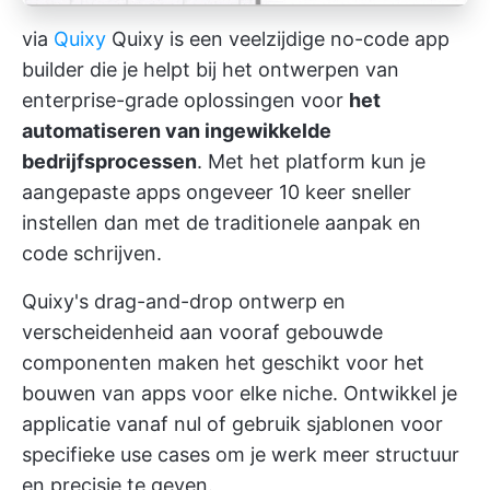
via
Quixy
Quixy is een veelzijdige no-code app
builder die je helpt bij het ontwerpen van
enterprise-grade oplossingen voor
het
automatiseren van ingewikkelde
bedrijfsprocessen
. Met het platform kun je
aangepaste apps ongeveer 10 keer sneller
instellen dan met de traditionele aanpak en
code schrijven.
Quixy's drag-and-drop ontwerp en
verscheidenheid aan vooraf gebouwde
componenten maken het geschikt voor het
bouwen van apps voor elke niche. Ontwikkel je
applicatie vanaf nul of gebruik sjablonen voor
specifieke use cases om je werk meer structuur
en precisie te geven.