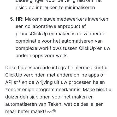
bedreigingen voor de veiligheid om het
risico op inbreuken te minimaliseren
HR
: Maken
nieuwe medewerkers inwerken
een collaboratieve en
productief
proces
ClickUp en maken
is de winnende
combinatie voor het automatiseren van
complexe workflows tussen ClickUp en uw
andere apps voor werk.
Deze
tijdbesparende integratie
hiermee kunt u
ClickUp verbinden met andere online apps of
API's** en de wrijving uit uw processen halen
zonder enige programmeerkennis. Make biedt u
duizenden sjablonen voor het maken en
automatiseren van Taken, wat de deal alleen
maar beter maakt! 🍬🍭