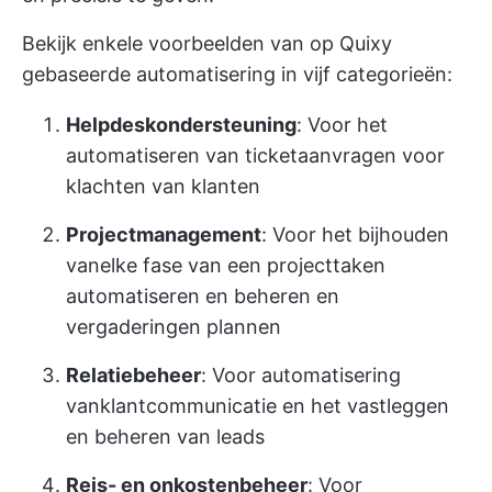
Bekijk enkele voorbeelden van op Quixy
gebaseerde automatisering in vijf categorieën:
Helpdeskondersteuning
: Voor het
automatiseren van ticketaanvragen voor
klachten van klanten
Projectmanagement
: Voor het bijhouden
van
elke fase van een project
taken
automatiseren en beheren en
vergaderingen plannen
Relatiebeheer
: Voor automatisering
van
klantcommunicatie
en het vastleggen
en beheren van leads
Reis- en onkostenbeheer
: Voor