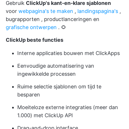
Gebruik
ClickUp's kant-en-klare sjablonen
voor
webpagina's te maken
,
landingspagina's
,
bugrapporten
,
productlanceringen
en
grafische ontwerpen
. 🌻
ClickUp beste functies
Interne applicaties bouwen met ClickApps
Eenvoudige automatisering van
ingewikkelde processen
Ruime selectie sjablonen om tijd te
besparen
Moeiteloze externe integraties (meer dan
1.000) met ClickUp API
Drag-and-drop interface