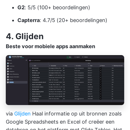
G2
: 5/5 (100+ beoordelingen)
Capterra
: 4.7/5 (20+ beoordelingen)
4. Glijden
Beste voor mobiele apps aanmaken
via
Glijden
Haal informatie op uit bronnen zoals
Google Spreadsheets en Excel of creëer een
databron op het platform met Glide Tables. Het