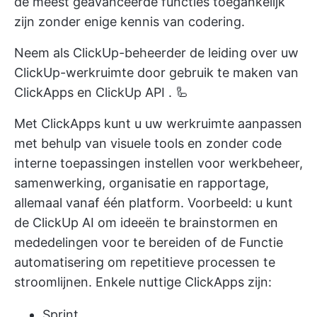
de meest geavanceerde functies toegankelijk
zijn zonder enige kennis van codering.
Neem als ClickUp-beheerder de leiding over uw
ClickUp-werkruimte door gebruik te maken van
ClickApps
en
ClickUp API
. 🦾
Met ClickApps kunt u uw werkruimte aanpassen
met behulp van visuele tools en zonder code
interne toepassingen instellen voor werkbeheer,
samenwerking, organisatie en rapportage,
allemaal vanaf één platform. Voorbeeld: u kunt
de
ClickUp AI
om ideeën te brainstormen en
mededelingen voor te bereiden of de
Functie
automatisering
om repetitieve processen te
stroomlijnen. Enkele nuttige ClickApps zijn:
Sprint