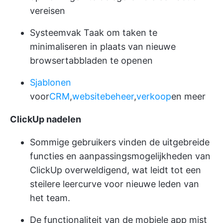
vereisen
Systeemvak Taak
om taken te
minimaliseren in plaats van nieuwe
browsertabbladen te openen
Sjablonen
voor
CRM
,
websitebeheer
,
verkoop
en meer
ClickUp nadelen
Sommige gebruikers vinden de uitgebreide
functies en aanpassingsmogelijkheden van
ClickUp overweldigend, wat leidt tot een
steilere leercurve voor nieuwe leden van
het team.
De functionaliteit van de mobiele app mist