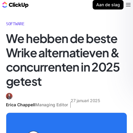
ClickUp Blog
Aan de slag
Ope
SOFTWARE
We hebben de beste
Wrike alternatieven &
concurrenten in 2025
getest
27 januari 2025
Erica Chappell
Managing Editor