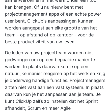
samenwerken en al het werk onder één tool
kan brengen. Of u nu nieuw bent met
projectmanagement apps of een echte power
user bent, ClickUp's aanpassingen kunnen
worden aangepast aan elke grootte van het
team - op afstand of op kantoor - voor de
beste productiviteit van uw leven.
De leden van uw projectteam worden niet
gedwongen om op een bepaalde manier te
werken. In plaats daarvan kun je op een
natuurlijke manier reageren op het werk en krijg
je onderweg handige functies. Projectmanagers
zitten niet vast aan een vast systeem. In plaats
daarvan kun je het aanpassen aan je team. Je
kunt ClickUp zelfs zo instellen dat het Sprint
afhandelt,
Scrum
en meer
Agile