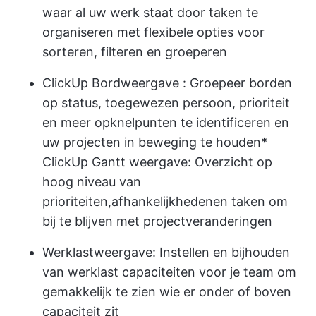
waar al uw werk staat door taken te
organiseren met flexibele opties voor
sorteren, filteren en groeperen
ClickUp Bordweergave
: Groepeer borden
op status, toegewezen persoon, prioriteit
en meer op
knelpunten te identificeren en
uw projecten in beweging te houden
*
ClickUp Gantt weergave
: Overzicht op
hoog niveau van
prioriteiten,
afhankelijkheden
en taken om
bij te blijven met projectveranderingen
Werklastweergave: Instellen en bijhouden
van werklast capaciteiten voor je team om
gemakkelijk te zien wie er onder of boven
capaciteit zit