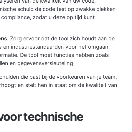
alyseren van de kwaliteit van uw code,
chnische schuld de code test op zwakke plekken
 compliance, zodat u deze op tijd kunt
ens
: Zorg ervoor dat de tool zich houdt aan de
y en industriestandaarden voor het omgaan
ormatie. De tool moet functies hebben zoals
llen en gegevensversleuteling
chulden die past bij de voorkeuren van je team,
erhoogt
en stelt hen in staat om de kwaliteit van
 voor technische