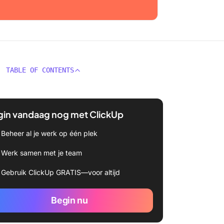
TABLE OF CONTENTS
gin vandaag nog met ClickUp
Beheer al je werk op één plek
Werk samen met je team
Gebruik ClickUp GRATIS—voor altijd
Begin nu