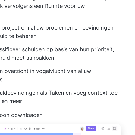
k vervolgens een Ruimte voor uw
 project om al uw problemen en bevindingen
uld te beheren
ssificeer schulden op basis van hun prioriteit,
chuld moet aanpakken
 overzicht in vogelvlucht van al uw
s
uldbevindingen als Taken en voeg context toe
d en meer
bloon downloaden