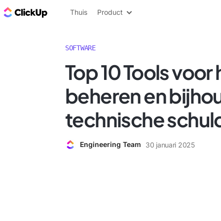
ClickUp Blog
Thuis
Product
SOFTWARE
Top 10 Tools voor 
beheren en bijho
technische schul
Engineering Team
30 januari 2025