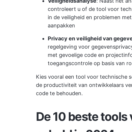
Veiligheidsanalyse
: Naast het an
controleert u of de tool voor te
in de veiligheid en problemen met
aanpakken
Privacy en veiligheid van gegev
regelgeving voor gegevensprivac
met gevoelige code en projectinf
toegangscontrole op basis van ro
Kies vooral een tool voor technische s
de productiviteit van ontwikkelaars v
code te behouden.
De 10 beste tools