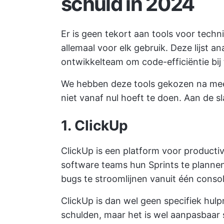
schuld in 2024
Er is geen tekort aan tools voor tech
allemaal voor elk gebruik. Deze lijst an
ontwikkelteam om code-efficiëntie bij
We hebben deze tools gekozen na meer
niet vanaf nul hoeft te doen. Aan de sl
1. ClickUp
ClickUp is een platform voor producti
software teams
hun Sprints te plannen
bugs te stroomlijnen vanuit één consol
ClickUp is dan wel geen specifiek hul
schulden, maar het is wel aanpasbaar