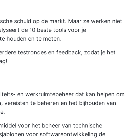
nische schuld op de markt. Maar ze werken niet
alyseert de 10 beste tools voor je
 te houden en te meten.
dere testrondes en feedback, zodat je het
ag!
viteits- en werkruimtebeheer dat kan helpen om
, vereisten te beheren en het bijhouden van
e.
pmiddel voor het beheer van technische
sjablonen voor softwareontwikkeling
de