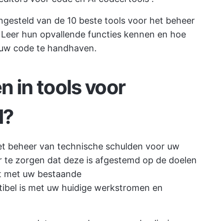
ngesteld van de 10 beste tools voor het beheer
 Leer hun opvallende functies kennen en hoe
 uw code te handhaven.
 in tools voor
d?
et beheer van technische schulden voor uw
or te zorgen dat deze is afgestemd op de doelen
t met uw bestaande
ibel is met uw huidige werkstromen en