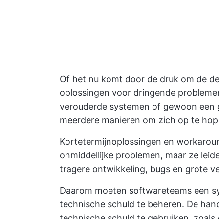
Of het nu komt door de druk om de dead
oplossingen voor dringende problemen
verouderde systemen of gewoon een g
meerdere manieren om zich op te hop
Kortetermijnoplossingen en workaroun
onmiddellijke problemen, maar ze leid
tragere ontwikkeling, bugs en grote ve
Daarom moeten softwareteams een sy
technische schuld te beheren. De hand
technische schuld te gebruiken, zoals