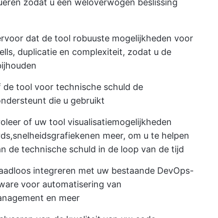
lueren zodat u een weloverwogen beslissing
ervoor dat de tool robuuste mogelijkheden voor
ls, duplicatie en complexiteit, zodat u de
bijhouden
f de tool voor technische schuld de
ndersteunt die u gebruikt
roleer of uw tool visualisatiemogelijkheden
rds,
snelheidsgrafieken
en meer, om u te helpen
n de technische schuld in de loop van de tijd
 naadloos integreren met uw bestaande DevOps-
ware voor automatisering van
management en meer