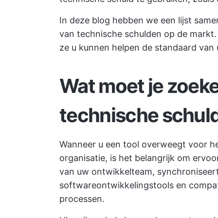
In deze blog hebben we een lijst same
van technische schulden op de markt.
ze u kunnen helpen de standaard van
Wat moet je zoeken
technische schul
Wanneer u een tool overweegt voor h
organisatie, is het belangrijk om ervo
van uw ontwikkelteam, synchroniseer
softwareontwikkelingstools
en compat
processen.