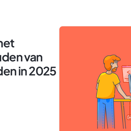
het
uden van
den in 2025